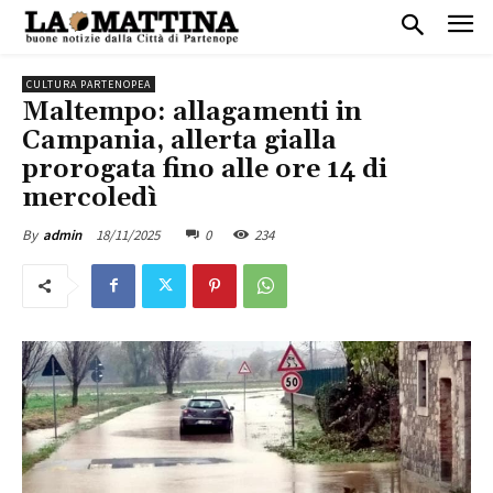
CULTURA PARTENOPEA
Maltempo: allagamenti in
Campania, allerta gialla
prorogata fino alle ore 14 di
mercoledì
18/11/2025
0
234
By
admin