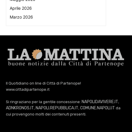
Aprile 2026
Marzo 2026
Il Quotidiano on line di Città di Partenope!
www.cittadipartenope.it
NAPOLIDAVIVERE.IT
Si ringraziano per la gentile concessione:
,
ADNKRONOS.IT
NAPOLI.REPUBBLICA.IT
COMUNE.NAPOLI.IT
,
,
da
cui provengono molti dei contenuti presenti.