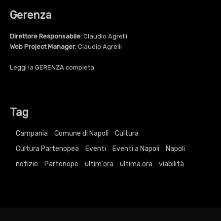
Gerenza
Direttore Responsabile:
Claudio Agrelli
Web Project Manager:
Claudio Agrelli
Leggi la
GERENZA
completa
Tag
Campania
Comune di Napoli
Cultura
Cultura Partenopea
Eventi
Eventi a Napoli
Napoli
notizie
Partenope
ultim'ora
ultima ora
viabilità