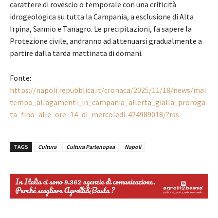
carattere di rovescio o temporale con una criticità
idrogeologica su tutta la Campania, a esclusione di Alta
Irpina, Sannio e Tanagro. Le precipitazioni, fa sapere la
Protezione civile, andranno ad attenuarsi gradualmente a
partire dalla tarda mattinata di domani.
Fonte:
https://napoli.repubblica.it/cronaca/2025/11/18/news/mal
tempo_allagamenti_in_campania_allerta_gialla_proroga
ta_fino_alle_ore_14_di_mercoledi-424989018/?rss
TAGS
Cultura
Cultura Partenopea
Napoli