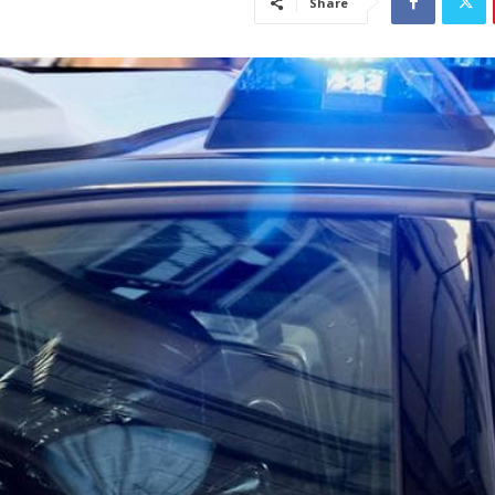
Share