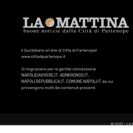
Il Quotidiano on line di Città di Partenope!
www.cittadipartenope.it
Si ringraziano per la gentile concessione:
NAPOLIDAVIVERE.IT
ADNKRONOS.IT
,
,
NAPOLI.REPUBBLICA.IT
COMUNE.NAPOLI.IT
,
da cui
provengono molti dei contenuti presenti.
© 2021 - LA