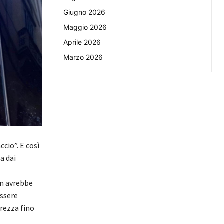
Giugno 2026
Maggio 2026
Aprile 2026
Marzo 2026
ccio”. E così
a dai
on avrebbe
essere
urezza fino