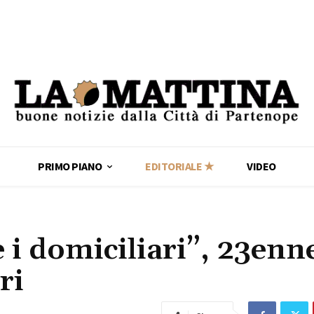
PRIMO PIANO
EDITORIALE ★
VIDEO
 i domiciliari”, 23enne
ri