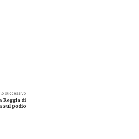
olo successivo
a Reggia di
a sul podio