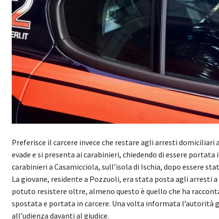
Preferisce il carcere invece che restare agli arresti domiciliari
evade e si presenta ai carabinieri, chiedendo di essere portata
carabinieri a Casamicciola, sull’isola di Ischia, dopo essere sta
La giovane, residente a Pozzuoli, era stata posta agli arresti 
potuto resistere oltre, almeno questo è quello che ha racconta
spostata e portata in carcere. Una volta informata l’autorità gi
all’udienza davanti al giudice.