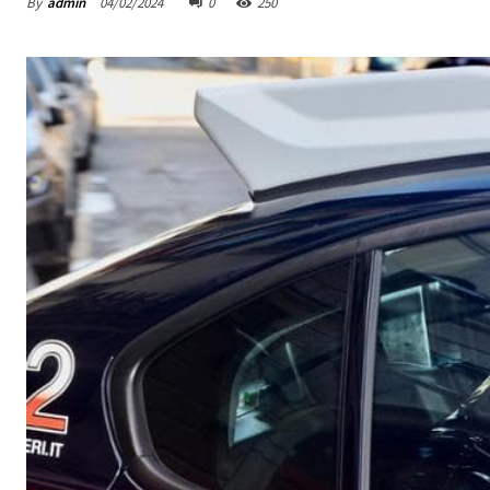
By
admin
04/02/2024
0
250