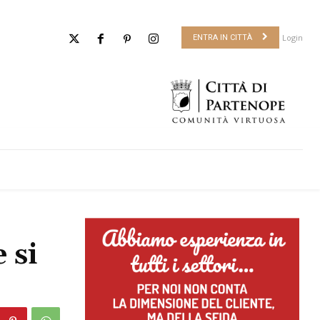
Login
ENTRA IN CITTÀ
 si