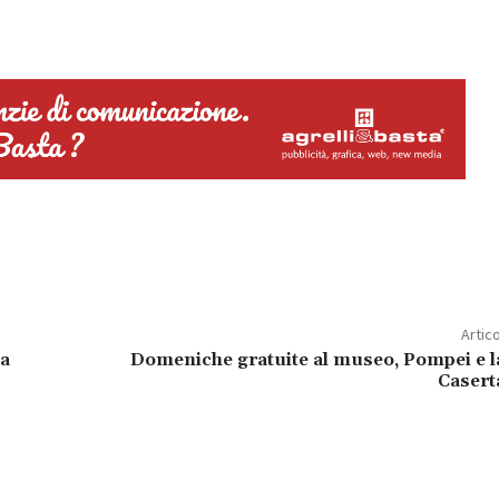
Artic
 a
Domeniche gratuite al museo, Pompei e l
Casert