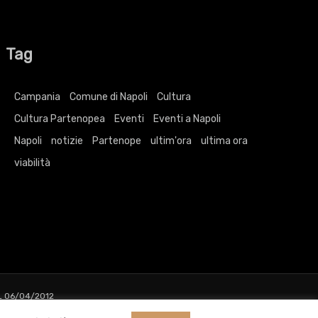
Tag
Campania
Comune di Napoli
Cultura
Cultura Partenopea
Eventi
Eventi a Napoli
Napoli
notizie
Partenope
ultim'ora
ultima ora
viabilità
L 06/04/2012
ri