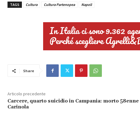
TAGS
Cultura
Cultura Partenopea
Napoli
Share
Articolo precedente
Carcere, quarto suicidio in Campania: morto 58enne
Carinola