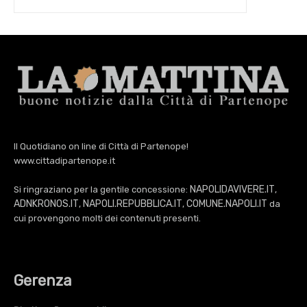
Il Quotidiano on line di Città di Partenope!
www.cittadipartenope.it
NAPOLIDAVIVERE.IT
Si ringraziano per la gentile concessione:
,
ADNKRONOS.IT
NAPOLI.REPUBBLICA.IT
COMUNE.NAPOLI.IT
,
,
da
cui provengono molti dei contenuti presenti.
Gerenza