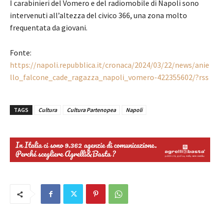
I carabinieri del Vomero e del radiomobile di Napoli sono
intervenuti all’altezza del civico 366, una zona molto
frequentata da giovani.
Fonte:
https://napoli.repubblica.it/cronaca/2024/03/22/news/anie
llo_falcone_cade_ragazza_napoli_vomero-422355602/?rss
TAGS
Cultura
Cultura Partenopea
Napoli