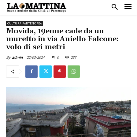
CULTURA PARTENOPEA
Movida, 19enne cade da un
muretto in via Aniello Falcone:
volo di sei metri
22/03/2024
0
237
By
admin