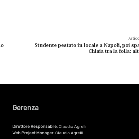
Artic
io
Studente pestato in locale a Napoli, poi spa
Chiaia tra la folla: al
Gerenza
Direttore Responsabile:
Claudio Agrelli
Web Project Manager:
Claudio Agrelli