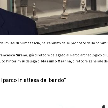
i dei musei di prima fascia, nell’ambito delle proposte della commi
rancesco Sirano
, già direttore delegato al Parco archeologico di E
to l’interim su delega di
Massimo Osanna
, direttore generale de
l parco in attesa del bando”