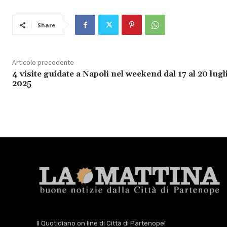
Share
Articolo precedente
4 visite guidate a Napoli nel weekend dal 17 al 20 lugl
2025
Il Quotidiano on line di Città di Partenope!