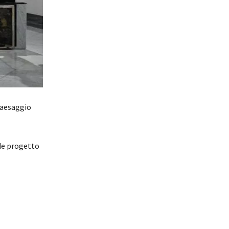
paesaggio
nde progetto