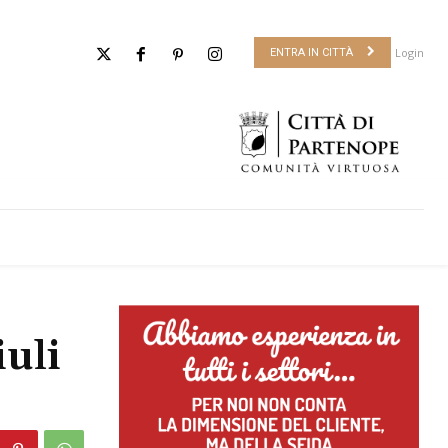
Login
ENTRA IN CITTÀ
uli