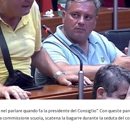
el parlare quando fa la presidente del Consiglio”. Con queste paro
la commissione scuola, scatena la bagarre durante la seduta del co