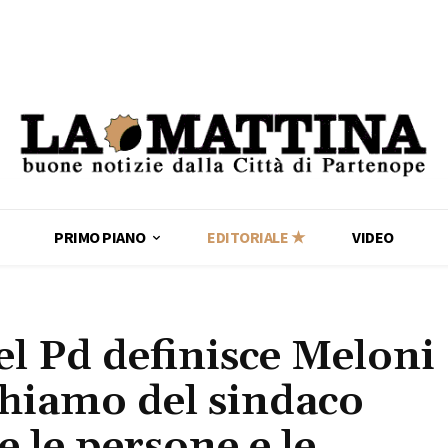
PRIMO PIANO
EDITORIALE ★
VIDEO
el Pd definisce Meloni
ichiamo del sindaco
 le persone e le