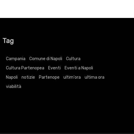
Tag
Campania
Comune di Napoli
Cultura
Cultura Partenopea
Eventi
Eventi a Napoli
Napoli
notizie
Partenope
ultim'ora
ultima ora
viabilità