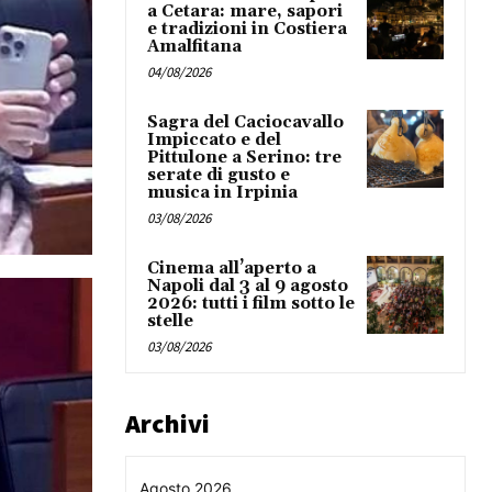
a Cetara: mare, sapori
e tradizioni in Costiera
Amalfitana
04/08/2026
Sagra del Caciocavallo
Impiccato e del
Pittulone a Serino: tre
serate di gusto e
musica in Irpinia
03/08/2026
Cinema all’aperto a
Napoli dal 3 al 9 agosto
2026: tutti i film sotto le
stelle
03/08/2026
Archivi
Agosto 2026