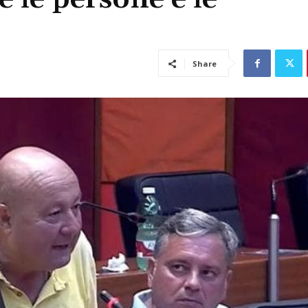
Share