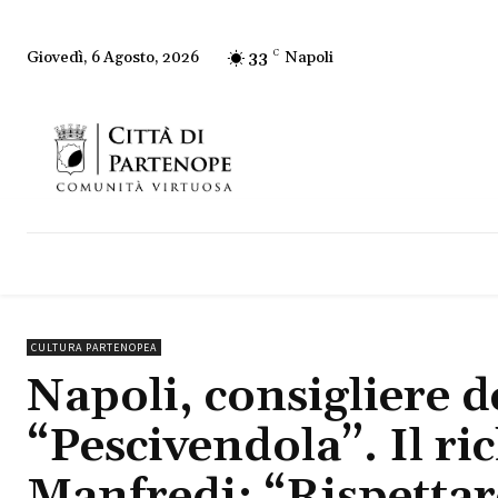
33
C
Napoli
Giovedì, 6 Agosto, 2026
CULTURA PARTENOPEA
Napoli, consigliere d
“Pescivendola”. Il r
Manfredi: “Rispettare