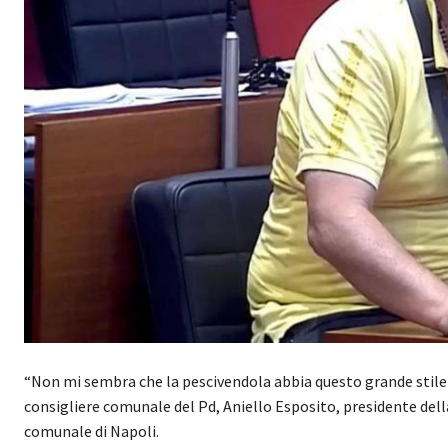
“Non mi sembra che la pescivendola abbia questo grande stile n
consigliere comunale del Pd, Aniello Esposito, presidente del
comunale di Napoli.