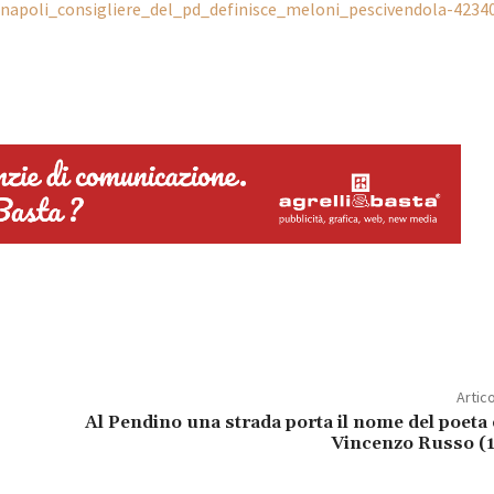
s/napoli_consigliere_del_pd_definisce_meloni_pescivendola-4234
Artic
Al Pendino una strada porta il nome del poeta 
Vincenzo Russo (