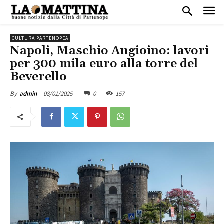
CULTURA PARTENOPEA
Napoli, Maschio Angioino: lavori
per 300 mila euro alla torre del
Beverello
08/01/2025
0
157
By
admin