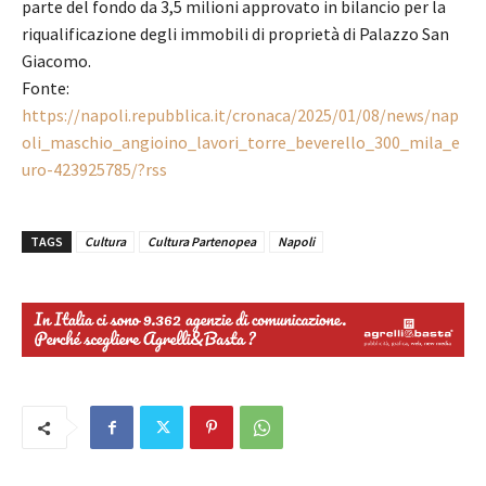
parte del fondo da 3,5 milioni approvato in bilancio per la
riqualificazione degli immobili di proprietà di Palazzo San
Giacomo.
Fonte:
https://napoli.repubblica.it/cronaca/2025/01/08/news/nap
oli_maschio_angioino_lavori_torre_beverello_300_mila_e
uro-423925785/?rss
TAGS
Cultura
Cultura Partenopea
Napoli