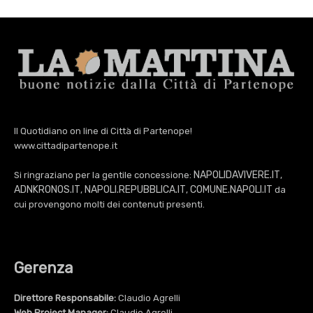
Il Quotidiano on line di Città di Partenope!
www.cittadipartenope.it
NAPOLIDAVIVERE.IT
Si ringraziano per la gentile concessione:
,
ADNKRONOS.IT
NAPOLI.REPUBBLICA.IT
COMUNE.NAPOLI.IT
,
,
da
cui provengono molti dei contenuti presenti.
Gerenza
Direttore Responsabile:
Claudio Agrelli
Web Project Manager:
Claudio Agrelli