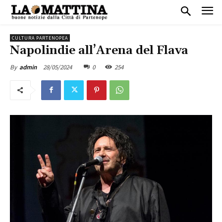
CULTURA PARTENOPEA
Napolindie all’Arena del Flava
28/05/2024
0
254
By
admin