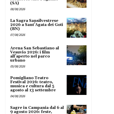
(SA)
08/08/2026
La Sagra Sansilvestrese
2026 a Sant’Agata dei Goti
(BN)
07/08/2026
Arena San Sebastiano al
Vesuvio 2026: i film
all’aperto nel parco
urbano
05/08/2026
Pomigliano Teatro
Festival 2026: teatro,
musica e cultura dal 5
agosto al 13 settembre
04/08/2026
Sagre in Campania dal 6 al
9 agosto 2026: feste,