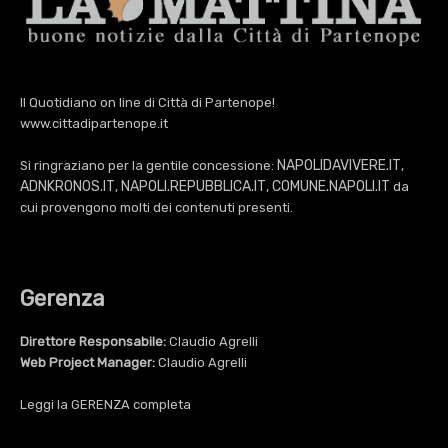
Il Quotidiano on line di Città di Partenope!
www.cittadipartenope.it
NAPOLIDAVIVERE.IT
Si ringraziano per la gentile concessione:
,
ADNKRONOS.IT
NAPOLI.REPUBBLICA.IT
COMUNE.NAPOLI.IT
,
,
da
cui provengono molti dei contenuti presenti.
Gerenza
Direttore Responsabile:
Claudio Agrelli
Web Project Manager:
Claudio Agrelli
Leggi la
GERENZA
completa