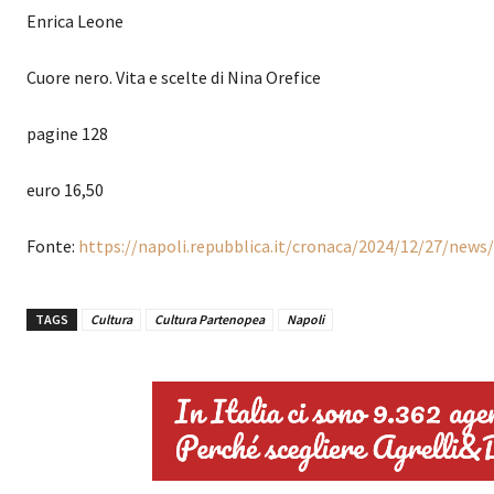
Enrica Leone
Cuore nero. Vita e scelte di Nina Orefice
pagine 128
euro 16,50
Fonte:
https://napoli.repubblica.it/cronaca/2024/12/27/new
TAGS
Cultura
Cultura Partenopea
Napoli