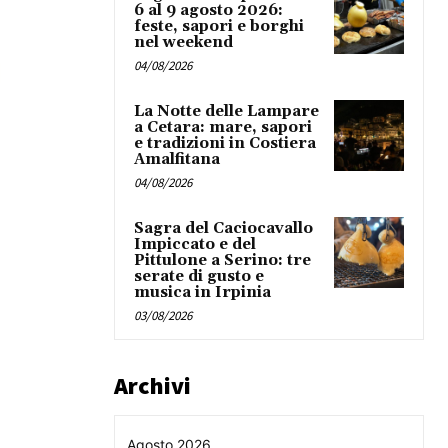
6 al 9 agosto 2026:
feste, sapori e borghi
nel weekend
04/08/2026
La Notte delle Lampare
a Cetara: mare, sapori
e tradizioni in Costiera
Amalfitana
04/08/2026
Sagra del Caciocavallo
Impiccato e del
Pittulone a Serino: tre
serate di gusto e
musica in Irpinia
03/08/2026
Archivi
Agosto 2026