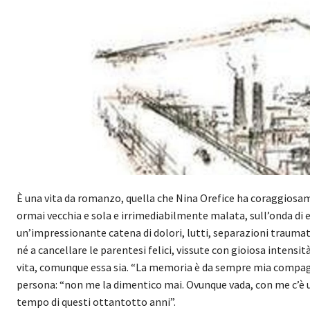
È una vita da romanzo, quella che Nina Orefice ha coraggiosamen
ormai vecchia e sola e irrimediabilmente malata, sull’onda di
un’impressionante catena di dolori, lutti, separazioni traumat
né a cancellare le parentesi felici, vissute con gioiosa intens
vita, comunque essa sia. “La memoria è da sempre mia compagn
persona: “non me la dimentico mai. Ovunque vada, con me c’è u
tempo di questi ottantotto anni”.