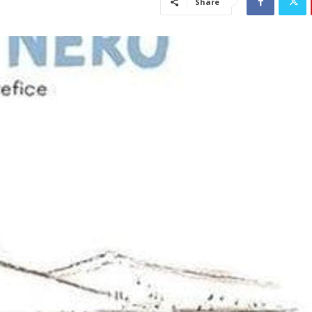
Share