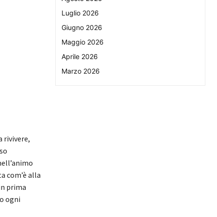
Luglio 2026
Giugno 2026
Maggio 2026
Aprile 2026
Marzo 2026
 rivivere,
rso
nell’animo
ta com’è alla
in prima
to ogni