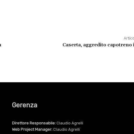
Artic
à
Caserta, aggredito capotreno 
Gerenza
Direttore Responsabile:
Claudio Agrelli
Web Project Manager:
Claudio Agrelli