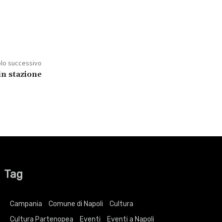
olo successivo
in stazione
Tag
Campania
Comune di Napoli
Cultura
Cultura Partenopea
Eventi
Eventi a Napoli