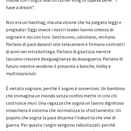
muove con i sogni. Martin Luther King lo sapeva bene: “I
have a dream”.
Non era un hashtag, ma una visione che ha piegato leggi e
pregiudizi. Oggi invece i nostri leader hanno smesso di
sognare e noi con loro. Gestiscono, calcolano, recitano.
Parlano di pace davanti alle telecamere e firmano contratti
di armi nei retrobottega. Parlano di giustizia mentre
lasciano crescere diseguaglianze da dopoguerra. Parlano di
futuro mentre vendono il presente a banche, lobby e
multinazionali.
È vietato sognare, perché il sogno è sovversivo. Un bambino
che immagina un mondo senza confini mette in crisi chi
costruisce muri. Una ragazza che sogna un lavoro dignitoso
smaschera il sistema che normalizza lo sfruttamento. Un
popolo che sogna la pace disarma l’industria che vive di
guerra. Per questo i sogni vengono ridicolizzati: perché