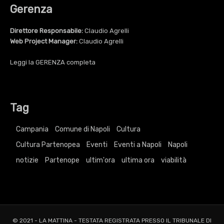
Gerenza
Direttore Responsabile:
Claudio Agrelli
Web Project Manager:
Claudio Agrelli
Leggi la
GERENZA
completa
Tag
Campania
Comune di Napoli
Cultura
Cultura Partenopea
Eventi
Eventi a Napoli
Napoli
notizie
Partenope
ultim'ora
ultima ora
viabilità
© 2021 - LA MATTINA - TESTATA REGISTRATA PRESSO IL TRIBUNALE DI