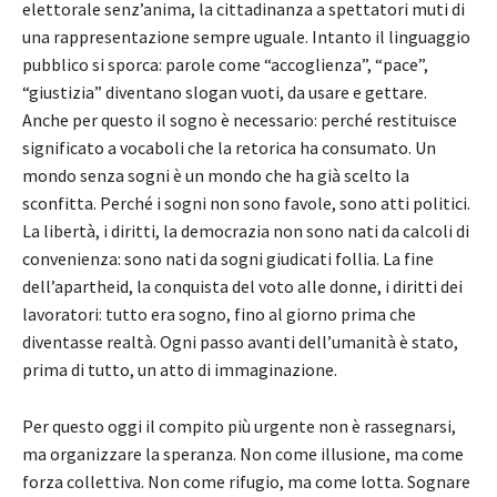
elettorale senz’anima, la cittadinanza a spettatori muti di
una rappresentazione sempre uguale. Intanto il linguaggio
pubblico si sporca: parole come “accoglienza”, “pace”,
“giustizia” diventano slogan vuoti, da usare e gettare.
Anche per questo il sogno è necessario: perché restituisce
significato a vocaboli che la retorica ha consumato. Un
mondo senza sogni è un mondo che ha già scelto la
sconfitta. Perché i sogni non sono favole, sono atti politici.
La libertà, i diritti, la democrazia non sono nati da calcoli di
convenienza: sono nati da sogni giudicati follia. La fine
dell’apartheid, la conquista del voto alle donne, i diritti dei
lavoratori: tutto era sogno, fino al giorno prima che
diventasse realtà. Ogni passo avanti dell’umanità è stato,
prima di tutto, un atto di immaginazione.
Per questo oggi il compito più urgente non è rassegnarsi,
ma organizzare la speranza. Non come illusione, ma come
forza collettiva. Non come rifugio, ma come lotta. Sognare