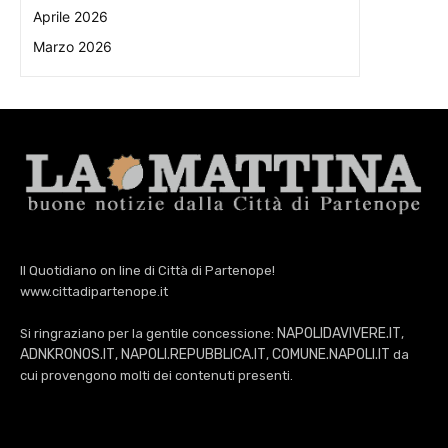
Aprile 2026
Marzo 2026
Il Quotidiano on line di Città di Partenope!
www.cittadipartenope.it
NAPOLIDAVIVERE.IT
Si ringraziano per la gentile concessione:
,
ADNKRONOS.IT
NAPOLI.REPUBBLICA.IT
COMUNE.NAPOLI.IT
,
,
da
cui provengono molti dei contenuti presenti.