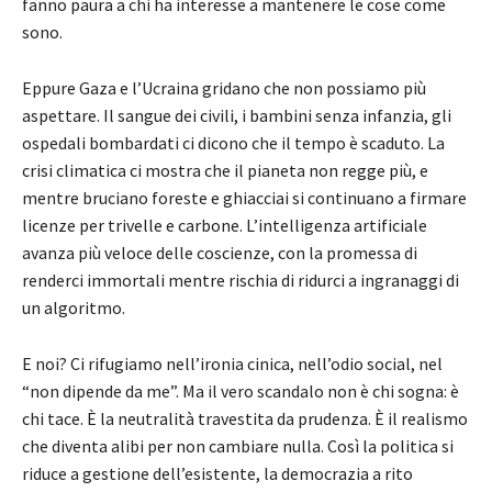
fanno paura a chi ha interesse a mantenere le cose come
sono.
Eppure Gaza e l’Ucraina gridano che non possiamo più
aspettare. Il sangue dei civili, i bambini senza infanzia, gli
ospedali bombardati ci dicono che il tempo è scaduto. La
crisi climatica ci mostra che il pianeta non regge più, e
mentre bruciano foreste e ghiacciai si continuano a firmare
licenze per trivelle e carbone. L’intelligenza artificiale
avanza più veloce delle coscienze, con la promessa di
renderci immortali mentre rischia di ridurci a ingranaggi di
un algoritmo.
E noi? Ci rifugiamo nell’ironia cinica, nell’odio social, nel
“non dipende da me”. Ma il vero scandalo non è chi sogna: è
chi tace. È la neutralità travestita da prudenza. È il realismo
che diventa alibi per non cambiare nulla. Così la politica si
riduce a gestione dell’esistente, la democrazia a rito