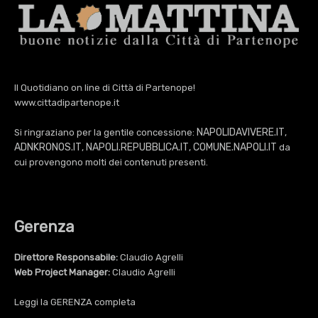
Il Quotidiano on line di Città di Partenope!
www.cittadipartenope.it
NAPOLIDAVIVERE.IT
Si ringraziano per la gentile concessione:
,
ADNKRONOS.IT
NAPOLI.REPUBBLICA.IT
COMUNE.NAPOLI.IT
,
,
da
cui provengono molti dei contenuti presenti.
Gerenza
Direttore Responsabile:
Claudio Agrelli
Web Project Manager:
Claudio Agrelli
Leggi la
GERENZA
completa