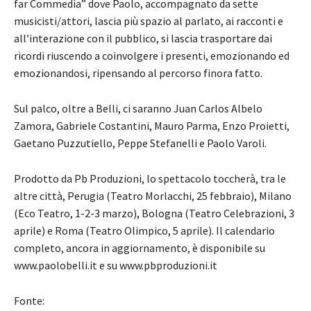
far Commedia” dove Paolo, accompagnato da sette
musicisti/attori, lascia più spazio al parlato, ai racconti e
all’interazione con il pubblico, si lascia trasportare dai
ricordi riuscendo a coinvolgere i presenti, emozionando ed
emozionandosi, ripensando al percorso finora fatto.
Sul palco, oltre a Belli, ci saranno Juan Carlos Albelo
Zamora, Gabriele Costantini, Mauro Parma, Enzo Proietti,
Gaetano Puzzutiello, Peppe Stefanelli e Paolo Varoli.
Prodotto da Pb Produzioni, lo spettacolo toccherà, tra le
altre città, Perugia (Teatro Morlacchi, 25 febbraio), Milano
(Eco Teatro, 1-2-3 marzo), Bologna (Teatro Celebrazioni, 3
aprile) e Roma (Teatro Olimpico, 5 aprile). Il calendario
completo, ancora in aggiornamento, è disponibile su
www.paolobelli.it e su www.pbproduzioni.it
Fonte: