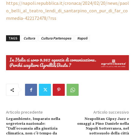
https://napoli.repubblica.it/cronaca/2024/02/20/news/paol
o_belli_al_teatro_lendi_di_santarpino_con_pur_di_far_co
mmedia-422172478/?rss
TAGS
Cultura
Cultura Partenopea
Napoli
Articolo precedente
Articolo successivo
Legambiente, Imparato nella
Neapolitan Gipsy Jazz e
segreteria nazionale:
omaggi a Pino Daniele nella
“Dall’ecoansia alla giustizia
Napoli Sotterranea, nel
climatica, non c’è tempo da
sottosuolo della città