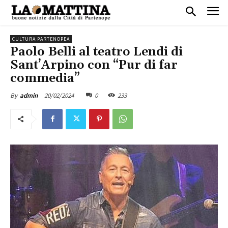
CULTURA PARTENOPEA
Paolo Belli al teatro Lendi di
Sant’Arpino con “Pur di far
commedia”
20/02/2024
0
233
By
admin