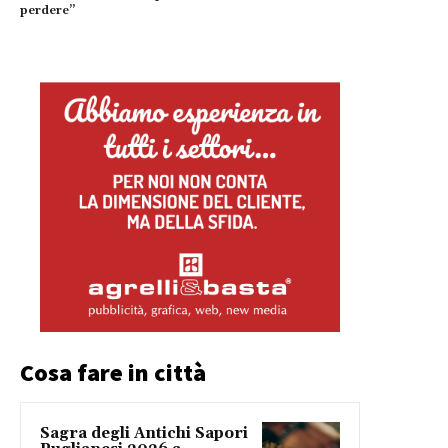
perdere”
Cosa fare in città
Sagra degli Antichi Sapori