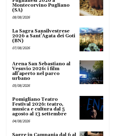
Puglianesi 2026 a
Montecorvino Pugliano
(SA)
08/08/2026
La Sagra Sansilvestrese
2026 a Sant’Agata dei Goti
(BN)
07/08/2026
Arena San Sebastiano al
Vesuvio 2026: i film
all’aperto nel parco
urbano
05/08/2026
Pomigliano Teatro
Festival 2026: teatro,
musica e cultura dal 5
agosto al 13 settembre
04/08/2026
Sagre in Campania dal 6 al