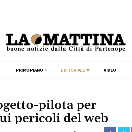
PRIMO PIANO
EDITORIALE ★
VIDEO
ogetto-pilota per
ui pericoli del web