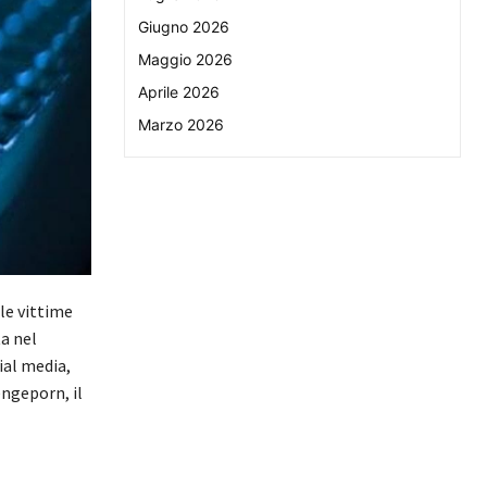
Giugno 2026
Maggio 2026
Aprile 2026
Marzo 2026
le vittime
ta nel
ial media,
engeporn, il