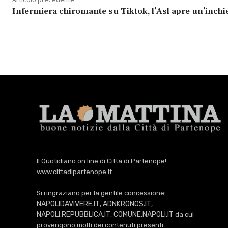
Infermiera chiromante su Tiktok, l’Asl apre un’inchi
Il Quotidiano on line di Città di Partenope!
www.cittadipartenope.it
Si ringraziano per la gentile concessione:
NAPOLIDAVIVERE.IT
ADNKRONOS.IT
,
,
NAPOLI.REPUBBLICA.IT
COMUNE.NAPOLI.IT
,
da cui
provengono molti dei contenuti presenti.