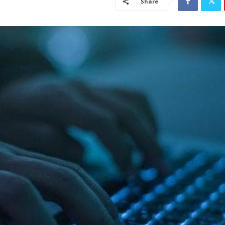
Share