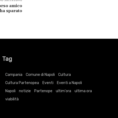
orso amico
 ha sparato
Tag
Campania
Comune di Napoli
Cultura
Cultura Partenopea
Eventi
Eventi a Napoli
Napoli
notizie
Partenope
ultim'ora
ultima ora
viabilità