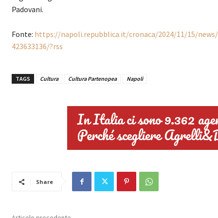
Padovani.
Fonte:
https://napoli.repubblica.it/cronaca/2024/11/15/news
423633136/?rss
TAGS
Cultura
Cultura Partenopea
Napoli
Share
Articolo precedente