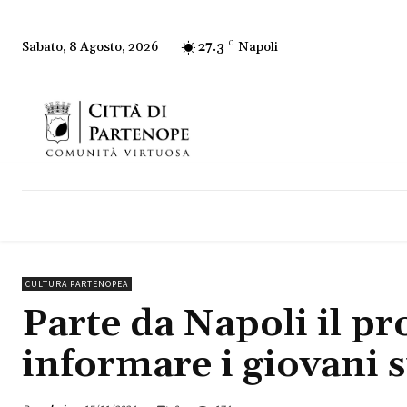
27.3
C
Napoli
Sabato, 8 Agosto, 2026
CULTURA PARTENOPEA
Parte da Napoli il pr
informare i giovani s