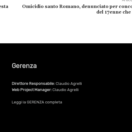
esta
Omicidio santo Romano, denunciato per conc
del 17enne che
Gerenza
Direttore Responsabile:
Claudio Agrelli
Web Project Manager:
Claudio Agrelli
Leggi la
GERENZA
completa