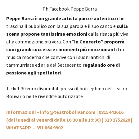
Ph Facebook Peppe Barra
Peppe Barra è un grande artista puro e autentico
che
trascina il pubblico con la sua parola e il suo canto e
sulla
scena propone tantissime emozioni
dalla risata più viva
alla commozione più vera. Con “
In Concerto” proporrà
suoi grandi successi e i momenti più emozionanti
tra
musica moderna che convive con i suoni antichi di
tammurriate ed arie del Settecento
regalando ore di
passione agli spettatori
.
Ticket 30 euro disponibili presso il botteghino del Teatro
Bolivar o nelle rivendite autorizzate
Informazioni – info@teatrobolivar.com | 0815442616
(dal lunedì al venerdì dalle 16:30 alle 19:30) | 329 2752620 |
WHATSAPP – 351 864 9902