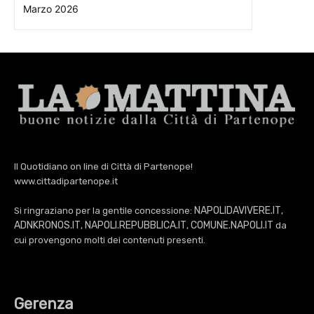
Marzo 2026
Il Quotidiano on line di Città di Partenope!
www.cittadipartenope.it
NAPOLIDAVIVERE.IT
Si ringraziano per la gentile concessione:
,
ADNKRONOS.IT
NAPOLI.REPUBBLICA.IT
COMUNE.NAPOLI.IT
,
,
da
cui provengono molti dei contenuti presenti.
Gerenza