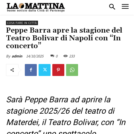
COSA FARE IN CITTÀ
Peppe Barra apre la stagione del
Teatro Bolivar di Napoli con “In
concerto”
14/10/2025
0
233
By
admin
Sarà
Peppe Barra ad aprire la
stagione 2025/26 del teatro di
Materdei, il Teatro Bolivar, con “In
concerto” uno
spettacolo