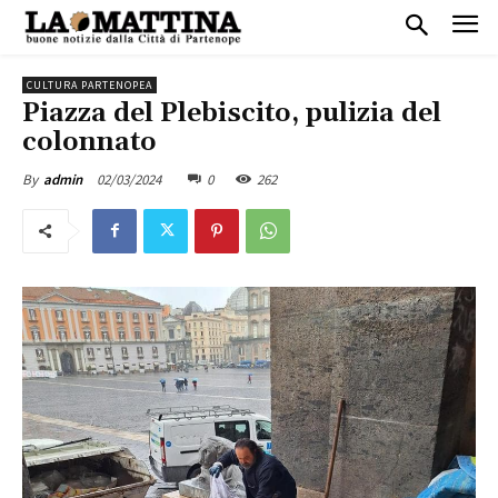
CULTURA PARTENOPEA
Piazza del Plebiscito, pulizia del
colonnato
02/03/2024
0
262
By
admin