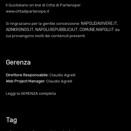
Il Quotidiano on line di Città di Partenope!
www.cittadipartenope.it
NAPOLIDAVIVERE.IT
Si ringraziano per la gentile concessione:
,
ADNKRONOS.IT
NAPOLI.REPUBBLICA.IT
COMUNE.NAPOLI.IT
,
,
da
cui provengono molti dei contenuti presenti.
Gerenza
Direttore Responsabile:
Claudio Agrelli
Web Project Manager:
Claudio Agrelli
Leggi la
GERENZA
completa
Tag