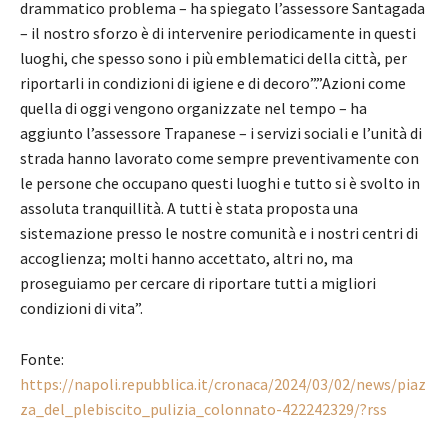
drammatico problema – ha spiegato l’assessore Santagada
– il nostro sforzo è di intervenire periodicamente in questi
luoghi, che spesso sono i più emblematici della città, per
riportarli in condizioni di igiene e di decoro”.”Azioni come
quella di oggi vengono organizzate nel tempo – ha
aggiunto l’assessore Trapanese – i servizi sociali e l’unità di
strada hanno lavorato come sempre preventivamente con
le persone che occupano questi luoghi e tutto si è svolto in
assoluta tranquillità. A tutti è stata proposta una
sistemazione presso le nostre comunità e i nostri centri di
accoglienza; molti hanno accettato, altri no, ma
proseguiamo per cercare di riportare tutti a migliori
condizioni di vita”.
Fonte:
https://napoli.repubblica.it/cronaca/2024/03/02/news/piaz
za_del_plebiscito_pulizia_colonnato-422242329/?rss