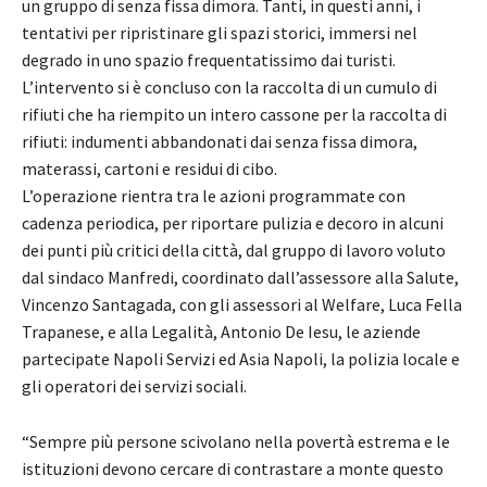
un gruppo di senza fissa dimora. Tanti, in questi anni, i
tentativi per ripristinare gli spazi storici, immersi nel
degrado in uno spazio frequentatissimo dai turisti.
L’intervento si è concluso con la raccolta di un cumulo di
rifiuti che ha riempito un intero cassone per la raccolta di
rifiuti: indumenti abbandonati dai senza fissa dimora,
materassi, cartoni e residui di cibo.
L’operazione rientra tra le azioni programmate con
cadenza periodica, per riportare pulizia e decoro in alcuni
dei punti più critici della città, dal gruppo di lavoro voluto
dal sindaco Manfredi, coordinato dall’assessore alla Salute,
Vincenzo Santagada, con gli assessori al Welfare, Luca Fella
Trapanese, e alla Legalità, Antonio De Iesu, le aziende
partecipate Napoli Servizi ed Asia Napoli, la polizia locale e
gli operatori dei servizi sociali.
“Sempre più persone scivolano nella povertà estrema e le
istituzioni devono cercare di contrastare a monte questo