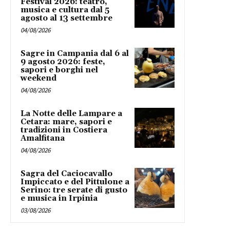
Festival 2026: teatro,
musica e cultura dal 5
agosto al 13 settembre
04/08/2026
Sagre in Campania dal 6 al
9 agosto 2026: feste,
sapori e borghi nel
weekend
04/08/2026
La Notte delle Lampare a
Cetara: mare, sapori e
tradizioni in Costiera
Amalfitana
04/08/2026
Sagra del Caciocavallo
Impiccato e del Pittulone a
Serino: tre serate di gusto
e musica in Irpinia
03/08/2026