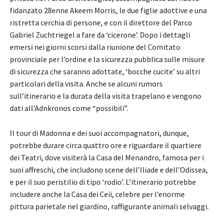
fidanzato 28enne Akeem Morris, le due figlie adottive e una
ristretta cerchia di persone, e con il direttore del Parco
Gabriel Zuchtriegel a fare da ‘cicerone’. Dopo i dettagli
emersi nei giorni scorsi dalla riunione del Comitato
provinciale per l’ordine e la sicurezza pubblica sulle misure
di sicurezza che saranno adottate,
‘bocche cucite’ su altri
particolari della visita. Anche se alcuni rumors
sull’itinerario e la durata della visita trapelano e vengono
dati all’Adnkronos come “possibili”
.
Il tour di Madonna e dei suoi accompagnatori, dunque,
potrebbe durare circa quattro ore e riguardare il quartiere
dei Teatri, dove visiterà la Casa del Menandro, famosa per i
suoi affreschi, che includono scene dell’Iliade e dell’Odissea,
e per il suo peristilio di tipo ‘rodio’. L’itinerario potrebbe
includere anche la Casa dei Ceii, celebre per l’enorme
pittura parietale nel giardino, raffigurante animali selvaggi.