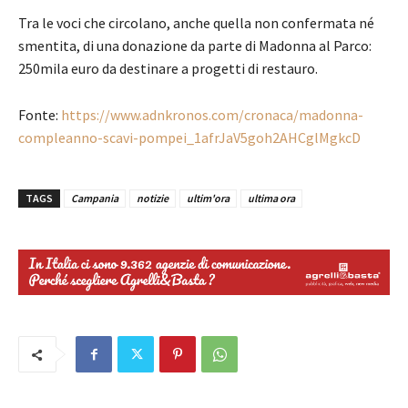
Tra le voci che circolano, anche quella non confermata né
smentita, di una donazione da parte di Madonna al Parco:
250mila euro da destinare a progetti di restauro.
Fonte:
https://www.adnkronos.com/cronaca/madonna-
compleanno-scavi-pompei_1afrJaV5goh2AHCglMgkcD
TAGS
Campania
notizie
ultim'ora
ultima ora