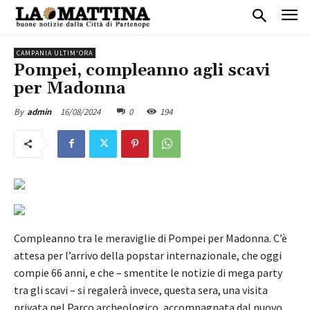
CAMPANIA ULTIM'ORA
Pompei, compleanno agli scavi
per Madonna
16/08/2024
0
194
By
admin
Compleanno tra le meraviglie di Pompei per Madonna.
C’è
attesa per l’arrivo della popstar internazionale, che oggi
compie 66 anni
, e che – smentite le notizie di mega party
tra gli scavi – si regalerà invece, questa sera,
una visita
privata nel Parco archeologico
, accompagnata dal nuovo