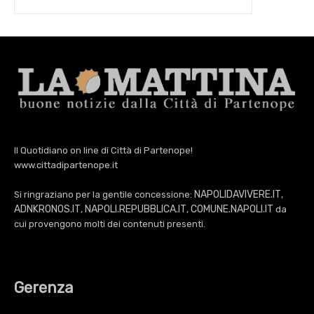
Il Quotidiano on line di Città di Partenope!
www.cittadipartenope.it
NAPOLIDAVIVERE.IT
Si ringraziano per la gentile concessione:
,
ADNKRONOS.IT
NAPOLI.REPUBBLICA.IT
COMUNE.NAPOLI.IT
,
,
da
cui provengono molti dei contenuti presenti.
Gerenza