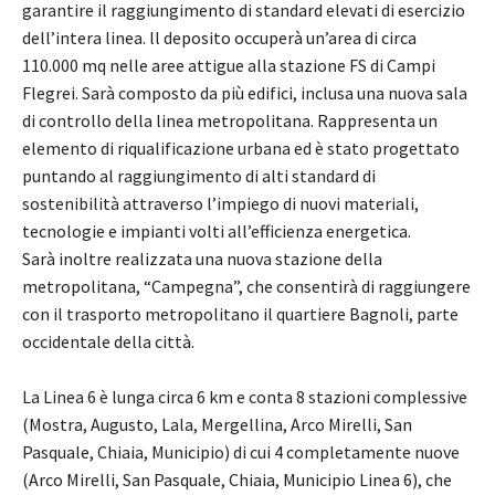
garantire il raggiungimento di standard elevati di esercizio
dell’intera linea. ll deposito occuperà un’area di circa
110.000 mq nelle aree attigue alla stazione FS di Campi
Flegrei. Sarà composto da più edifici, inclusa una nuova sala
di controllo della linea metropolitana. Rappresenta un
elemento di riqualificazione urbana ed è stato progettato
puntando al raggiungimento di alti standard di
sostenibilità attraverso l’impiego di nuovi materiali,
tecnologie e impianti volti all’efficienza energetica.
Sarà inoltre realizzata una nuova stazione della
metropolitana, “Campegna”, che consentirà di raggiungere
con il trasporto metropolitano il quartiere Bagnoli, parte
occidentale della città.
La Linea 6 è lunga circa 6 km e conta 8 stazioni complessive
(Mostra, Augusto, Lala, Mergellina, Arco Mirelli, San
Pasquale, Chiaia, Municipio) di cui 4 completamente nuove
(Arco Mirelli, San Pasquale, Chiaia, Municipio Linea 6), che