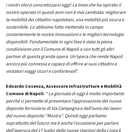
i nostri sforzi concretizzarsi oggi! La linea che ha ispirato il
nostro operato in questi anni non è mai cambiata: migliorare
la mobilità dei cittadini napoletani, una mobilità più sicura e
sostenibile. Lo abbiamo fatto mettendo in campo
costantemente le nostre innovazioni e le migliori tecnologie
disponibili. Fondamentale in ogni fase è stata la piena
condivisione con il Comune di Napoli e con tutti gli altri
partner di questa grande opera. Un’opera che rende Napoli
ancora più connessa e capace di offrire ai suoi cittadini e
visitatori viaggi sicuri e confortevoli
”.
Edoardo Cosenza, Assessore Infrastrutture e Mobilità
Comune di Napoli
: “
La giornata di oggi è molto importante
perché ci permette di presentare l’approvazione del nuovo
deposito ferroviario di Via Campegna e dell’avvio dei lavori
del nuovo deposito “Mostra”. Quindi oggi parliamo
soprattutto del futuro ma è anche l’occasione per parlare
dell’aperura del 17 luglio delle nuove stazioni della Linea 6