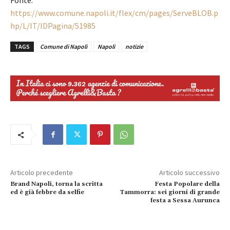
https://www.comune.napoli.it/flex/cm/pages/ServeBLOB.p
hp/L/IT/IDPagina/51985
TAGS
Comune di Napoli
Napoli
notizie
Articolo precedente
Articolo successivo
Brand Napoli, torna la scritta
Festa Popolare della
ed è già febbre da selfie
Tammorra: sei giorni di grande
festa a Sessa Aurunca