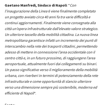
Gaetano Manfredi, Sindaco di Napoli
: “
Con
l’inaugurazione della Linea 6 viene finalmente completato
un progetto avviato circa 40 anni fa tra varie difficoltà e
continui aggiornamenti. Finalmente viene consegnata alla
città un’opera infrastrutturale dall’elevato valore strategico.
Un ulteriore tassello della mobilità cittadina. La nuova linea
metropolitana garantisce infatti un incremento dei punti di
interscambio nella rete dei trasporti cittadini, permettendo
adesso di mettere in connessione l’area occidentale con il
centro città e, in un futuro prossimo, di raggiungere l’area
aeroportuale, attualmente fuori dai collegamenti su binari.
Un passo significativo verso il miglioramento della mobilità
urbana, con riverberi in termini di potenziamento della rete
infrastrutturale e come opportunità di slancio ulteriore
verso una dimensione sempre più sostenibile, moderna ed
efficiente di Napoli
“.
Fonte: