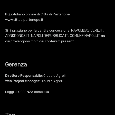
Il Quotidiano on line di Città di Partenope!
www.cittadipartenope.it
NAPOLIDAVIVERE.IT
Si ringraziano per la gentile concessione:
,
ADNKRONOS.IT
NAPOLI.REPUBBLICA.IT
COMUNE.NAPOLI.IT
,
,
da
cui provengono molti dei contenuti presenti.
Gerenza
Direttore Responsabile:
Claudio Agrelli
Web Project Manager:
Claudio Agrelli
Leggi la
GERENZA
completa