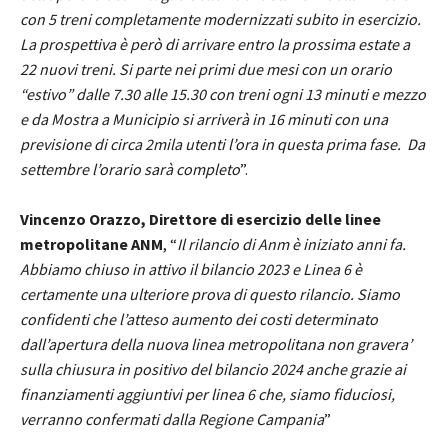
con 5 treni completamente modernizzati subito in esercizio.
La prospettiva è però di arrivare entro la prossima estate a
22 nuovi treni. Si parte nei primi due mesi con un orario
“estivo” dalle 7.30 alle 15.30 con treni ogni 13 minuti e mezzo
e da Mostra a Municipio si arriverà in 16 minuti con una
previsione di circa 2mila utenti l’ora in questa prima fase. Da
settembre l’orario sarà completo
”.
Vincenzo Orazzo, Direttore di esercizio delle linee
metropolitane ANM
, “
Il rilancio di Anm è iniziato anni fa.
Abbiamo chiuso in attivo il bilancio 2023 e Linea 6 è
certamente una ulteriore prova di questo rilancio. Siamo
confidenti che l’atteso aumento dei costi determinato
dall’apertura della nuova linea metropolitana non gravera’
sulla chiusura in positivo del bilancio 2024 anche grazie ai
finanziamenti aggiuntivi per linea 6 che, siamo fiduciosi,
verranno confermati dalla Regione Campania
”