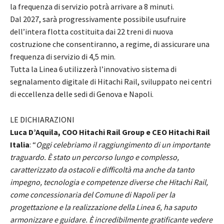
la frequenza di servizio potrà arrivare a 8 minuti.
Dal 2027, sarà progressivamente possibile usufruire
dell’intera flotta costituita dai 22 treni di nuova
costruzione che consentiranno, a regime, di assicurare una
frequenza di servizio di 4,5 min.
Tutta la Linea 6 utilizzerà l’innovativo sistema di
segnalamento digitale di Hitachi Rail, sviluppato nei centri
di eccellenza delle sedi di Genova e Napoli.
LE DICHIARAZIONI
Luca D’Aquila, COO Hitachi Rail Group e CEO Hitachi Rail
Italia
: “
Oggi celebriamo il raggiungimento di un importante
traguardo. È stato un percorso lungo e complesso,
caratterizzato da ostacoli e difficoltà ma anche da tanto
impegno, tecnologia e competenze diverse che Hitachi Rail,
come concessionaria del Comune di Napoli per la
progettazione e la realizzazione della Linea 6, ha saputo
armonizzare e guidare. È incredibilmente gratificante vedere