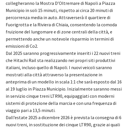
collegheranno la Mostra D’Oltremare di Napoli a Piazza
Municipio in soli 15 minuti, rispetto ai circa 20 minuti di
percorrenza media in auto. Attraverserà il quartiere di
Fuorigrotta e la Riviera di Chiaia, consentendo la comoda
fruizione del lungomare e di zone centrali della città, e
permettendo anche un notevole risparmio in termini di
emissioni di Co2.
Dal 2025 saranno progressivamente inseriti i 22 nuovi treni
che Hitachi Rail sta realizzando nei propri siti produttivi
italiani, incluso quello di Napoli. I nuovi veicoli saranno
mostrati alla città attraverso la presentazione in
anteprima di un modello in scala 1:1 che sarà esposto dal 16
al 19 luglio in Piazza Municipio. Inizialmente saranno messi
in servizio cinque treni LTR90, equipaggiati con moderni
sistemi di protezione della marcia e con una frequenza di
viaggio pari a 13,5 minuti.
Dall’estate 2025 a dicembre 2026 è prevista la consegna di 6
nuovi treni, in sostituzione dei cinque LTR90, grazie ai quali