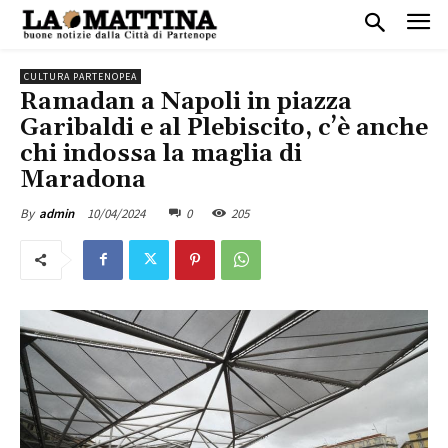
CULTURA PARTENOPEA
Ramadan a Napoli in piazza
Garibaldi e al Plebiscito, c’è anche
chi indossa la maglia di
Maradona
10/04/2024
0
205
By
admin