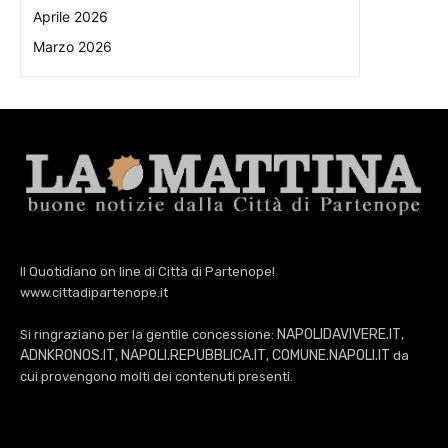
Aprile 2026
Marzo 2026
Il Quotidiano on line di Città di Partenope!
www.cittadipartenope.it
NAPOLIDAVIVERE.IT
Si ringraziano per la gentile concessione:
,
ADNKRONOS.IT
NAPOLI.REPUBBLICA.IT
COMUNE.NAPOLI.IT
,
,
da
cui provengono molti dei contenuti presenti.