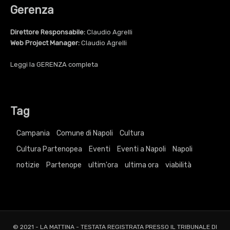
Gerenza
Direttore Responsabile:
Claudio Agrelli
Web Project Manager:
Claudio Agrelli
Leggi la
GERENZA
completa
Tag
Campania
Comune di Napoli
Cultura
Cultura Partenopea
Eventi
Eventi a Napoli
Napoli
notizie
Partenope
ultim'ora
ultima ora
viabilità
© 2021 - LA MATTINA - TESTATA REGISTRATA PRESSO IL TRIBUNALE DI