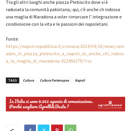
Tra gli altri luoghi anche piazza Plebiscito dove si è
radunata la comunità pakistana,: qui, c’è anche ch indossa
una maglia di Maradona a voler rimarcare l’ integrazione e
condivisione con la vita e le passioni dei napoletani.
Fonte:
https://napoli.repubblica.it/cronaca/2024/04/10/news/ram
adan_in_piazza_plebiscito_a_napoli_ce_anche_chi_indoss
a_la_maglia_di_maradona-422456279/?rss
TAGS
Cultura
Cultura Partenopea
Napoli