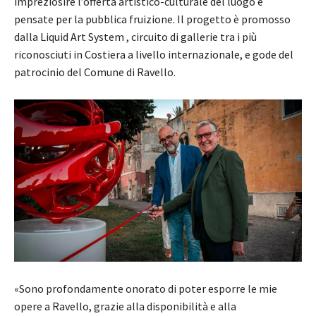
impreziosire l’offerta artistico-culturale del luogo e
pensate per la pubblica fruizione. Il progetto è promosso
dalla Liquid Art System , circuito di gallerie tra i più
riconosciuti in Costiera a livello internazionale, e gode del
patrocinio del Comune di Ravello.
«Sono profondamente onorato di poter esporre le mie
opere a Ravello, grazie alla disponibilità e alla