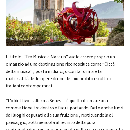
Il titolo, “Tra Musica e Materia” vuole essere proprio un
omaggio ad una destinazione riconosciuta come “Città
della musica” , posta in dialogo con la forma e la
materialità delle opere di uno dei più prolifici scultori
italiani contemporanei.
“L’obiettivo – afferma Senesi – è quello di creare una
commistione tra dentro e fuori, portando l’arte anche fuori
dai luoghi deputati alla sua fruizione , restituendola al
paesaggio, sottraendola al recinto della pura
contemplazione ed immergendola nello spazio comune. La