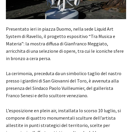
Presentato ieri in piazza Duomo, nella sede Liquid Art
System di Ravello, il progetto espositivo “Tra Musica e
Materia”: la mostra diffusa di Gianfranco Meggiato,
arricchita di una selezione di opere, tra cui le iconiche sfere
in bronzo a cera persa.
La cerimonia, preceduta da un simbolico taglio del nastro
presso i giardini di San Giovanni del Toro, è avvenuta alla
presenza del Sindaco Paolo Vuilleumier, del gallerista
Franco Senesi e dello scultore veneziano.
L’esposizione en plein air, installata lo scorso 10 luglio, si
compone di quattro monumentali sculture dell’artista
allestite in punti strategici del territorio, scelte per