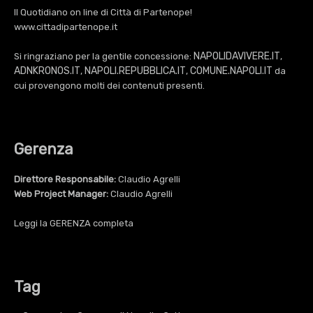
Il Quotidiano on line di Città di Partenope!
www.cittadipartenope.it
NAPOLIDAVIVERE.IT
Si ringraziano per la gentile concessione:
,
ADNKRONOS.IT
NAPOLI.REPUBBLICA.IT
COMUNE.NAPOLI.IT
,
,
da
cui provengono molti dei contenuti presenti.
Gerenza
Direttore Responsabile:
Claudio Agrelli
Web Project Manager:
Claudio Agrelli
Leggi la
GERENZA
completa
Tag