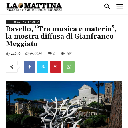
CULTURA PARTENOPEA
Ravello, “Tra musica e materia”,
la mostra diffusa di Gianfranco
Meggiato
02/08/2025
0
165
By
admin