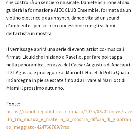
che costruirà un sentiero musicale. Daniele Schirone al sax
guiderà la formazione AIEC CLUB Ensemble, formata da un
violino elettrico e da un synth, dando vita ad un sound
d’ambiente , pensato in connessione con gli stilemi
dell’artista in mostra.
Il vernissage aprirà una serie di eventi artistico-musicali
firmati Liquid che iniziano a Ravello, per fare poi tappa
nella panoramica terrazza del Caesar Augustus di Anacapri
il 21 Agosto, e proseguire al Marriott Hotel di Poltu Quatu
in Sardegna in piena estate fino ad arrivare al Marriott di
Miami il prossimo autunno.
Fonte:
https://napoli.repubblica.it/cronaca/2025/08/02/news/rave
llo_tra_musica_e_materia_la_mostra_diffusa_di_gianfran
co_meggiato-424768789/?rss