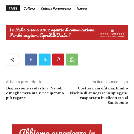
TAGS
Cultura
Cultura Partenopea
Napoli
Articolo precedente
Articolo successivo
Dispersione scolastica, Napoli
Costiera amalfitana, bimbo
è maglia nera ma si recuperano
rischia di annegare in spiaggia.
più ragazzi
Trasportato in elicottero al
Santobono