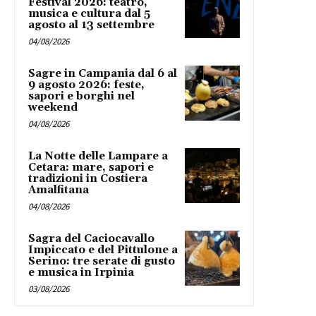
Festival 2026: teatro,
musica e cultura dal 5
agosto al 13 settembre
04/08/2026
Sagre in Campania dal 6 al
9 agosto 2026: feste,
sapori e borghi nel
weekend
04/08/2026
La Notte delle Lampare a
Cetara: mare, sapori e
tradizioni in Costiera
Amalfitana
04/08/2026
Sagra del Caciocavallo
Impiccato e del Pittulone a
Serino: tre serate di gusto
e musica in Irpinia
03/08/2026