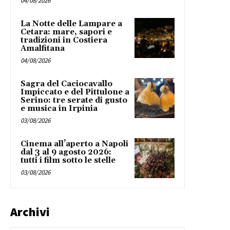
04/08/2026
La Notte delle Lampare a
Cetara: mare, sapori e
tradizioni in Costiera
Amalfitana
04/08/2026
Sagra del Caciocavallo
Impiccato e del Pittulone a
Serino: tre serate di gusto
e musica in Irpinia
03/08/2026
Cinema all’aperto a Napoli
dal 3 al 9 agosto 2026:
tutti i film sotto le stelle
03/08/2026
Archivi