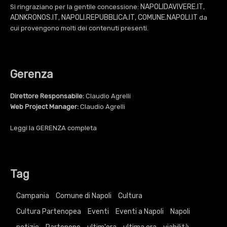
NAPOLIDAVIVERE.IT
Si ringraziano per la gentile concessione:
,
ADNKRONOS.IT
NAPOLI.REPUBBLICA.IT
COMUNE.NAPOLI.IT
,
,
da
cui provengono molti dei contenuti presenti.
Gerenza
Direttore Responsabile:
Claudio Agrelli
Web Project Manager:
Claudio Agrelli
Leggi la
GERENZA
completa
Tag
Campania
Comune di Napoli
Cultura
Cultura Partenopea
Eventi
Eventi a Napoli
Napoli