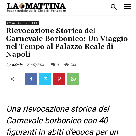
COSA FARE IN CITTÀ
Rievocazione Storica del
Carnevale Borbonico: Un Viaggio
nel Tempo al Palazzo Reale di
Napoli
26/07/2024
0
244
By
admin
Una rievocazione storica del
Carnevale borbonico con 40
figuranti in abiti d’epoca per un