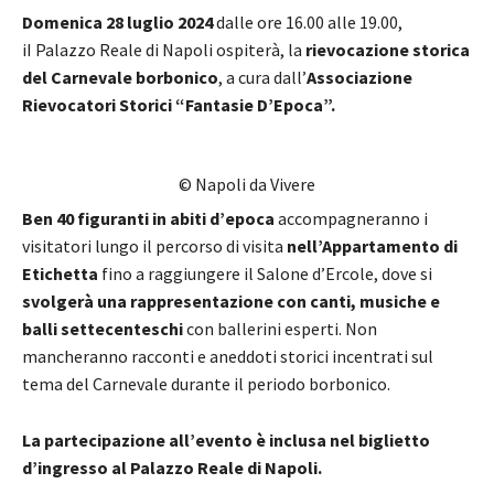
Domenica 28 luglio 2024
dalle ore 16.00 alle 19.00,
iI Palazzo Reale di Napoli ospiterà, la
rievocazione storica
del Carnevale borbonico
, a cura dall’
Associazione
Rievocatori Storici “Fantasie D’Epoca”.
© Napoli da Vivere
Ben 40 figuranti in abiti d’epoca
accompagneranno i
visitatori lungo il percorso di visita
nell’Appartamento di
Etichetta
fino a raggiungere il Salone d’Ercole, dove si
svolgerà una rappresentazione con canti, musiche e
balli settecenteschi
con ballerini esperti. Non
mancheranno racconti e aneddoti storici incentrati sul
tema del Carnevale durante il periodo borbonico.
La partecipazione all’evento è inclusa nel biglietto
d’ingresso al Palazzo Reale di Napoli.