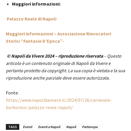
Maggiori informazioni:
Palazzo Reale di Napoli
Maggiori informazioni – Associazione Rievocatori
Storici “Fantasie D’Epoca”-
© Napoli da Vivere 2024 – riproduzione riservata
– Questo
articolo è un contenuto originale di Napoli da Vivere e
pertanto protetto da copyright. La sua copia è vietata e la sua
riproduzione anche parziale deve essere autorizzata.
Fonte:
https://www.napolidavivere.it/2024/07/26/carnevale-
borbonico-palazzo-reale-napoli/
TAGS
Eventi
Eventi a Napoli
Napoli
Partenope