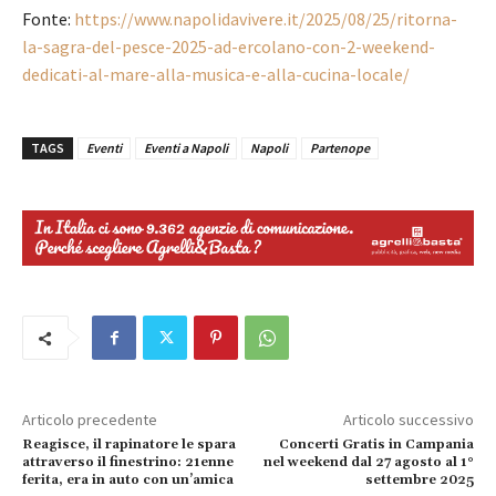
Fonte:
https://www.napolidavivere.it/2025/08/25/ritorna-
la-sagra-del-pesce-2025-ad-ercolano-con-2-weekend-
dedicati-al-mare-alla-musica-e-alla-cucina-locale/
TAGS
Eventi
Eventi a Napoli
Napoli
Partenope
Articolo precedente
Articolo successivo
Reagisce, il rapinatore le spara
Concerti Gratis in Campania
attraverso il finestrino: 21enne
nel weekend dal 27 agosto al 1°
ferita, era in auto con un’amica
settembre 2025