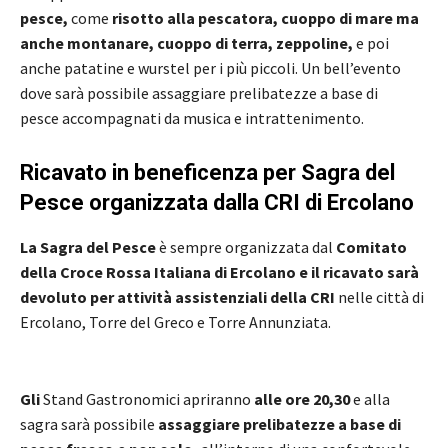
pesce,
come
risotto alla pescatora, cuoppo di mare ma
anche montanare, cuoppo di terra, zeppoline,
e poi
anche patatine e wurstel per i più piccoli. Un bell’evento
dove sarà possibile assaggiare prelibatezze a base di
pesce accompagnati da musica e intrattenimento.
Ricavato in beneficenza per Sagra del
Pesce organizzata dalla CRI di Ercolano
La Sagra del Pesce
è sempre organizzata dal
Comitato
della Croce Rossa Italiana di Ercolano e il ricavato sarà
devoluto per attività assistenziali della CRI
nelle città di
Ercolano, Torre del Greco e Torre Annunziata.
Gli
Stand Gastronomici apriranno
alle ore 20,30
e alla
sagra sarà possibile
assaggiare prelibatezze a base di