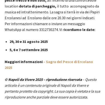
pesce fresco e non solo,
all’interno di una confortevole
location
dotata di parcheggio,
il tutto accompagnato da
musica ed intrattenimento. La sagra si terrà in via dei Papiri
Ercolanesi ad Ercolano dalle ore 20.30 nei giorni indicati.
Per informazioni chiamare o inviare un messaggio
WhatsApp al numero 3312730274. Vi r
icordiamo le date:
29, 30 e 31 agosto 2025
5, 6 e 7 settembre 2025
Maggiori informazioni
– Sagra del Pesce di Ercolano
2025
© Napoli da Vivere 2025 – riproduzione riservata
– Questo
articolo è un contenuto originale di Napoli da Vivere e
pertanto protetto da copyright. La sua copia è vietata e la sua
riproduzione anche parziale deve essere autorizzata.