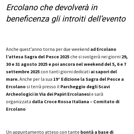
Ercolano che devolverà in
beneficenza gli introiti dell’evento
Anche quest’anno torna per due weekend
ad Ercolano
l’attesa Sagra del Pesce 2025
che si svolgerà nei giorni
29,
30 e 31 agosto 2025 e poi ancora nel weekend del 5, 6 e 7
settembre 2025
con tanti giorni dedicati
ai sapori del
mare.
Anche per la sua
19° Edizione la Sagra del Pesce a
Ercolano
si terrà presso il
Parcheggio degli Scavi
Archeologici in Via dei Papiri Ercolanesi
e sarà
organizzata
dalla Croce Rossa Italiana – Comitato di
Ercolano
Un appuntamento atteso con tante
bontà a base di