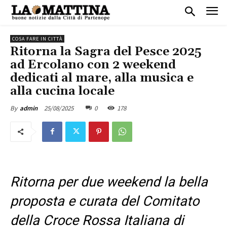
COSA FARE IN CITTÀ
Ritorna la Sagra del Pesce 2025
ad Ercolano con 2 weekend
dedicati al mare, alla musica e
alla cucina locale
25/08/2025
0
178
By
admin
Ritorna per due weekend la bella
proposta e curata del Comitato
della Croce Rossa Italiana di