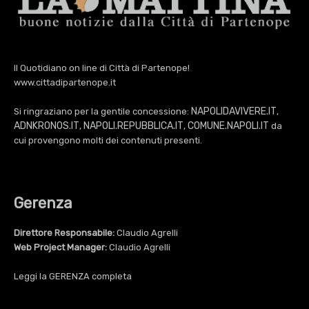
Il Quotidiano on line di Città di Partenope!
www.cittadipartenope.it
NAPOLIDAVIVERE.IT
Si ringraziano per la gentile concessione:
,
ADNKRONOS.IT
NAPOLI.REPUBBLICA.IT
COMUNE.NAPOLI.IT
,
,
da
cui provengono molti dei contenuti presenti.
Gerenza
Direttore Responsabile:
Claudio Agrelli
Web Project Manager:
Claudio Agrelli
Leggi la
GERENZA
completa