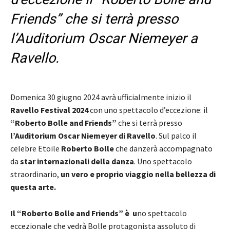
Friends” che si terrà presso
l’Auditorium Oscar Niemeyer a
Ravello.
Domenica 30 giugno 2024 avrà ufficialmente inizio il
Ravello Festival 2024
con uno spettacolo d’eccezione: il
“Roberto Bolle and Friends”
che si terrà presso
l’Auditorium Oscar Niemeyer di Ravello
. Sul palco il
celebre Etoile
Roberto Bolle
che danzerà accompagnato
da
star internazionali della danza
. Uno spettacolo
straordinario,
un vero e proprio viaggio nella bellezza di
questa arte.
Il “Roberto Bolle and Friends” è u
no spettacolo
eccezionale che vedrà Bolle protagonista assoluto di