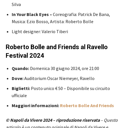
Silva
In Your Black Eyes –
Coreografia: Patrick De Bana,
Musica: Ezio Bosso, Artista: Roberto Bolle
Light designer: Valerio Tiberi
Roberto Bolle and Friends al Ravello
Festival 2024
Quando:
Domenica 30 giugno 2024, ore 21:00
Dove:
Auditorium Oscar Niemeyer, Ravello
Biglietti:
Posto unico € 50 – Disponibile su circuito
ufficiale
Maggiori informazioni:
Roberto Bolle And Friends
© Napoli da Vivere 2024 – riproduzione riservata
– Questo
articolo è un contenuto originale di Napoli da Vivere e