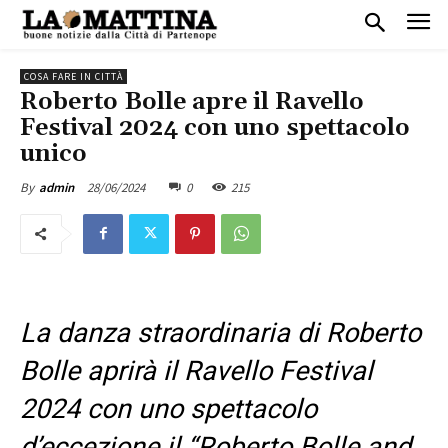
COSA FARE IN CITTÀ
Roberto Bolle apre il Ravello
Festival 2024 con uno spettacolo
unico
28/06/2024
0
215
By
admin
La danza straordinaria di Roberto
Bolle aprirà il Ravello Festival
2024 con uno spettacolo
d’eccezione il “Roberto Bolle and