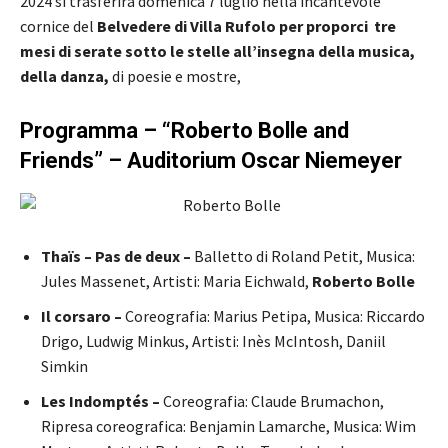
2024 si trasferirà domenica 7 luglio nella incantevole
cornice del
Belvedere di Villa Rufolo per proporci tre
mesi di serate sotto le stelle all’insegna della musica,
della danza,
di poesie e mostre,
Programma – “Roberto Bolle and
Friends” – Auditorium Oscar Niemeyer
Thaïs – Pas de deux –
Balletto di Roland Petit, Musica:
Jules Massenet, Artisti: Maria Eichwald,
Roberto Bolle
Il corsaro –
Coreografia: Marius Petipa, Musica: Riccardo
Drigo, Ludwig Minkus, Artisti: Inès McIntosh, Daniil
Simkin
Les Indomptés –
Coreografia: Claude Brumachon,
Ripresa coreografica: Benjamin Lamarche, Musica: Wim