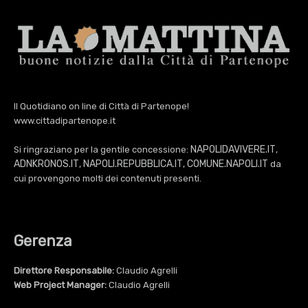
Il Quotidiano on line di Città di Partenope!
www.cittadipartenope.it
NAPOLIDAVIVERE.IT
Si ringraziano per la gentile concessione:
,
ADNKRONOS.IT
NAPOLI.REPUBBLICA.IT
COMUNE.NAPOLI.IT
,
,
da
cui provengono molti dei contenuti presenti.
Gerenza
Direttore Responsabile:
Claudio Agrelli
Web Project Manager:
Claudio Agrelli