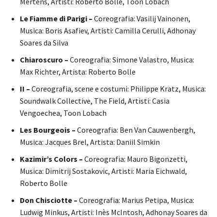
Mertens, Artisti: Roberto Bolle, Toon Lobach
Le Fiamme di Parigi –
Coreografia: Vasilij Vainonen,
Musica: Boris Asafiev, Artisti: Camilla Cerulli, Adhonay
Soares da Silva
Chiaroscuro –
Coreografia: Simone Valastro, Musica:
Max Richter, Artista: Roberto Bolle
II –
Coreografia, scene e costumi: Philippe Kratz, Musica:
Soundwalk Collective, The Field, Artisti: Casia
Vengoechea, Toon Lobach
Les Bourgeois –
Coreografia: Ben Van Cauwenbergh,
Musica: Jacques Brel, Artista: Daniil Simkin
Kazimir’s Colors –
Coreografia: Mauro Bigonzetti,
Musica: Dimitrij Sostakovic, Artisti: Maria Eichwald,
Roberto Bolle
Don Chisciotte –
Coreografia: Marius Petipa, Musica:
Ludwig Minkus, Artisti: Inès McIntosh, Adhonay Soares da