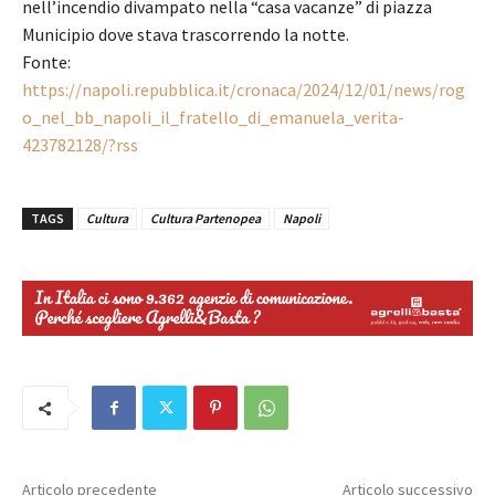
nell’incendio divampato nella “casa vacanze” di piazza
Municipio dove stava trascorrendo la notte.
Fonte:
https://napoli.repubblica.it/cronaca/2024/12/01/news/rog
o_nel_bb_napoli_il_fratello_di_emanuela_verita-
423782128/?rss
TAGS
Cultura
Cultura Partenopea
Napoli
Articolo precedente
Articolo successivo