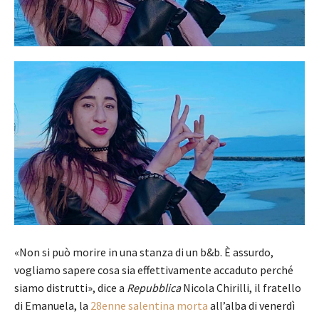
«Non si può morire in una stanza di un b&b. È assurdo,
vogliamo sapere cosa sia effettivamente accaduto perché
siamo distrutti», dice a
Repubblica
Nicola Chirilli, il fratello
di Emanuela, la
28enne salentina morta
all’alba di venerdì