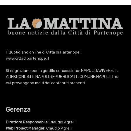
Il Quotidiano on line di Città di Partenope!
www.cittadipartenope.it
NAPOLIDAVIVERE.IT
Si ringraziano per la gentile concessione:
,
ADNKRONOS.IT
NAPOLI.REPUBBLICA.IT
COMUNE.NAPOLI.IT
,
,
da
cui provengono molti dei contenuti presenti.
Gerenza
Direttore Responsabile:
Claudio Agrelli
Web Project Manager:
Claudio Agrelli