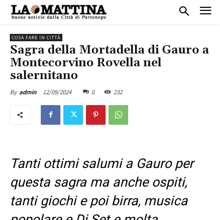
COSA FARE IN CITTÀ
Sagra della Mortadella di Gauro a
Montecorvino Rovella nel
salernitano
12/09/2024
0
232
By
admin
Tanti ottimi salumi a Gauro per
questa sagra ma anche ospiti,
tanti giochi e poi birra, musica
popolare e Dj Set e molta