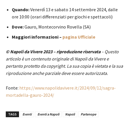
Quando:
Venerdì 13 e sabato 14 settembre 2024, dalle
ore 10:00 (orari differenziati per giochi e spettacoli)
Dove:
Gauro, Montecorvino Rovella (SA)
Maggiori informazioni –
pagina Ufficiale
© Napoli da Vivere 2023 – riproduzione riservata
– Questo
articolo è un contenuto originale di Napoli da Vivere e
pertanto protetto da copyright. La sua copia è vietata e la sua
riproduzione anche parziale deve essere autorizzata.
Fonte:
https://www.napolidavivere.it/2024/09/12/sagra-
mortadella-gauro-2024/
TAGS
Eventi
Eventi a Napoli
Napoli
Partenope