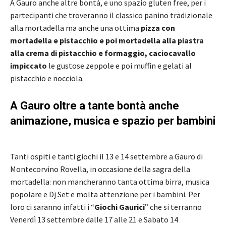
A Gauro anche altre bontà, e uno spazio gluten free, per i
partecipanti che troveranno il classico panino tradizionale
alla mortadella ma anche una ottima
pizza con
mortadella e pistacchio e poi mortadella alla piastra
alla crema di pistacchio e formaggio, caciocavallo
impiccato
le gustose zeppole e poi muffin e gelati al
pistacchio e nocciola.
A Gauro oltre a tante bontà anche
animazione, musica e spazio per bambini
Tanti ospiti e tanti giochi il 13 e 14 settembre a Gauro di
Montecorvino Rovella, in occasione della sagra della
mortadella: non mancheranno tanta ottima birra, musica
popolare e Dj Set e molta attenzione per i bambini. Per
loro ci saranno infatti i “
Giochi Gaurici
” che si terranno
Venerdì 13 settembre dalle 17 alle 21 e Sabato 14