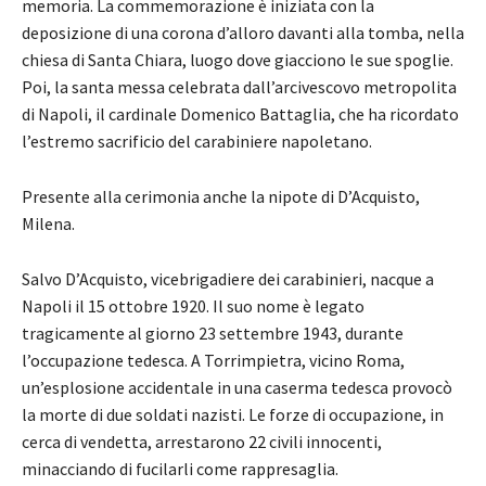
memoria. La commemorazione è iniziata con la
deposizione di una corona d’alloro davanti alla tomba, nella
chiesa di Santa Chiara, luogo dove giacciono le sue spoglie.
Poi, la santa messa celebrata dall’arcivescovo metropolita
di Napoli, il cardinale Domenico Battaglia, che ha ricordato
l’estremo sacrificio del carabiniere napoletano.
Presente alla cerimonia anche la nipote di D’Acquisto,
Milena.
Salvo D’Acquisto, vicebrigadiere dei carabinieri, nacque a
Napoli il 15 ottobre 1920. Il suo nome è legato
tragicamente al giorno 23 settembre 1943, durante
l’occupazione tedesca. A Torrimpietra, vicino Roma,
un’esplosione accidentale in una caserma tedesca provocò
la morte di due soldati nazisti. Le forze di occupazione, in
cerca di vendetta, arrestarono 22 civili innocenti,
minacciando di fucilarli come rappresaglia.