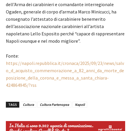
dell’Arma dei carabinieri e comandante interregionale
Ogaden, generale di corpo d’armata Marco Minicucci, ha
consegnato l’attestato di carabiniere benemerito
dell’associazione nazionale carabinieri all’artista
napoletano Lello Esposito perché “capace di rappresentare
Napoli ovunque e nel modo migliore”.
Fonte:
https://napoli.repubblica.it/cronaca/2025/09/23/news/salv
o_d_acquisto_commemorazione_a_82_anni_da_morte_de
posizione_della_corona_e_messa_a_santa_chiara-
424864945/?rss
TAGS
Cultura
Cultura Partenopea
Napoli