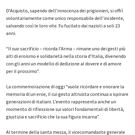
D’Acquisto, sapendo dell’innocenza dei prigionieri, si offrì
volontariamente come unico responsabile dell’incidente,
salvando così le loro vite. Fu fucilato dai nazisti a soli 23
anni.
“Il suo sacrificio – ricorda l’Arma – rimane uno dei gesti più
alti di eroismo e solidarietà nella storia d’Italia, divenendo
con gli anni un modello di dedizione al dovere e di amore
per il prossimo”.
La commemorazione di oggi “vuole ricordare e onorare la
memoria di un eroe, il cui gesto altruista continua a ispirare
generazioni di italiani. L’evento rappresenta anche un
momento di riflessione sui valori fondamentali di libertà,
giustizia e sacrificio che la sua figura incarna”.
Al termine della santa messa, il vicecomandante generale