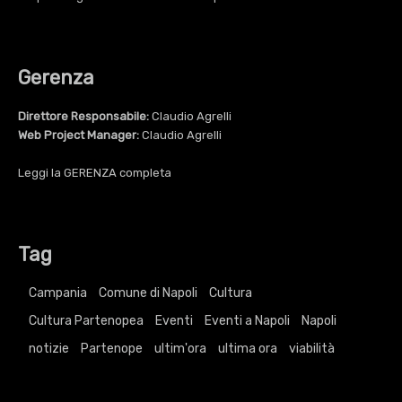
Gerenza
Direttore Responsabile:
Claudio Agrelli
Web Project Manager:
Claudio Agrelli
Leggi la
GERENZA
completa
Tag
Campania
Comune di Napoli
Cultura
Cultura Partenopea
Eventi
Eventi a Napoli
Napoli
notizie
Partenope
ultim'ora
ultima ora
viabilità