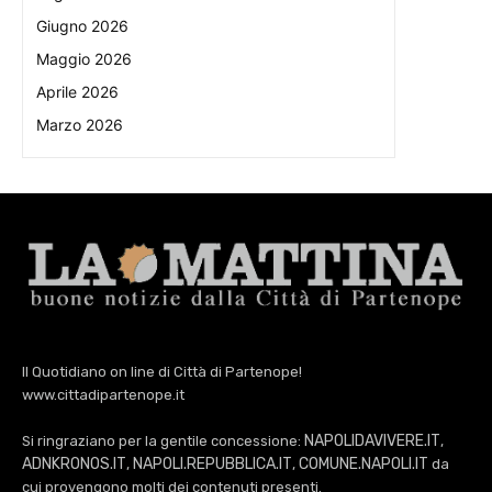
Giugno 2026
Maggio 2026
Aprile 2026
Marzo 2026
Il Quotidiano on line di Città di Partenope!
www.cittadipartenope.it
NAPOLIDAVIVERE.IT
Si ringraziano per la gentile concessione:
,
ADNKRONOS.IT
NAPOLI.REPUBBLICA.IT
COMUNE.NAPOLI.IT
,
,
da
cui provengono molti dei contenuti presenti.