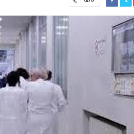
Share