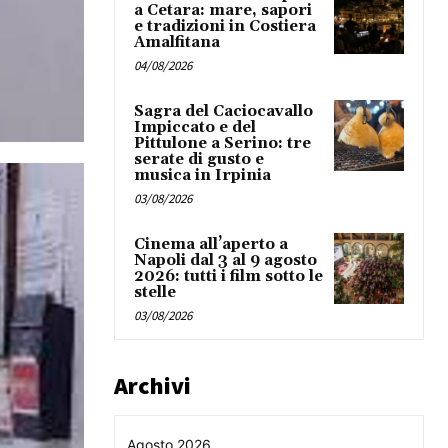
a Cetara: mare, sapori
e tradizioni in Costiera
Amalfitana
04/08/2026
Sagra del Caciocavallo
Impiccato e del
Pittulone a Serino: tre
serate di gusto e
musica in Irpinia
03/08/2026
Cinema all’aperto a
Napoli dal 3 al 9 agosto
2026: tutti i film sotto le
stelle
03/08/2026
Archivi
Agosto 2026