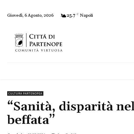
25.7
C
Napoli
Giovedì, 6 Agosto, 2026
CULTURA PARTENOPEA
“Sanità, disparità n
beffata”