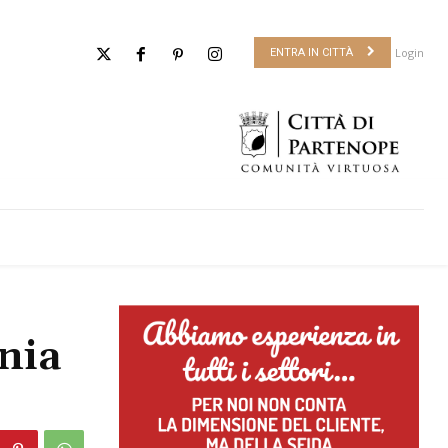
Login
ENTRA IN CITTÀ
ania