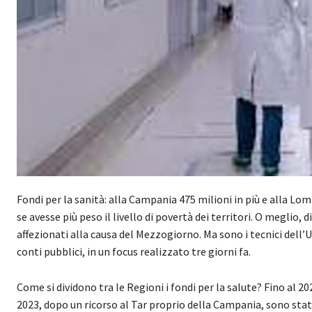
Fondi per la sanità: alla Campania 475 milioni in più e alla Lo
se avesse più peso il livello di povertà dei territori. O meglio, 
affezionati alla causa del Mezzogiorno. Ma sono i tecnici dell’
conti pubblici, in un focus realizzato tre giorni fa.
Come si dividono tra le Regioni i fondi per la salute? Fino al 20
2023, dopo un ricorso al Tar proprio della Campania, sono stati