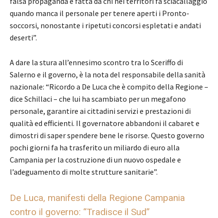
falsa propaganda è fatta da chi nei territori fa sciacallaggio
quando manca il personale per tenere aperti i Pronto-
soccorsi, nonostante i ripetuti concorsi espletati e andati
deserti”.
A dare la stura all’ennesimo scontro tra lo Sceriffo di
Salerno e il governo, è la nota del responsabile della sanità
nazionale: “Ricordo a De Luca che è compito della Regione –
dice Schillaci – che lui ha scambiato per un megafono
personale, garantire ai cittadini servizi e prestazioni di
qualità ed efficienti. Il governatore abbandoni il cabaret e
dimostri di saper spendere bene le risorse. Questo governo
pochi giorni fa ha trasferito un miliardo di euro alla
Campania per la costruzione di un nuovo ospedale e
l’adeguamento di molte strutture sanitarie”.
De Luca, manifesti della Regione Campania
contro il governo: “Tradisce il Sud”