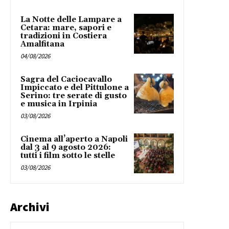
La Notte delle Lampare a
Cetara: mare, sapori e
tradizioni in Costiera
Amalfitana
04/08/2026
Sagra del Caciocavallo
Impiccato e del Pittulone a
Serino: tre serate di gusto
e musica in Irpinia
03/08/2026
Cinema all’aperto a Napoli
dal 3 al 9 agosto 2026:
tutti i film sotto le stelle
03/08/2026
Archivi