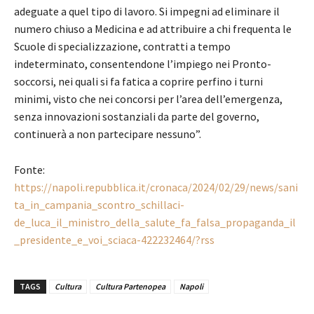
adeguate a quel tipo di lavoro. Si impegni ad eliminare il
numero chiuso a Medicina e ad attribuire a chi frequenta le
Scuole di specializzazione, contratti a tempo
indeterminato, consentendone l’impiego nei Pronto-
soccorsi, nei quali si fa fatica a coprire perfino i turni
minimi, visto che nei concorsi per l’area dell’emergenza,
senza innovazioni sostanziali da parte del governo,
continuerà a non partecipare nessuno”.
Fonte:
https://napoli.repubblica.it/cronaca/2024/02/29/news/sani
ta_in_campania_scontro_schillaci-
de_luca_il_ministro_della_salute_fa_falsa_propaganda_il
_presidente_e_voi_sciaca-422232464/?rss
TAGS
Cultura
Cultura Partenopea
Napoli