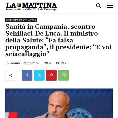
CULTURA PARTENOPEA
Sanità in Campania, scontro
Schillaci-De Luca. Il ministro
della Salute: “Fa falsa
propaganda”, il presidente: “E voi
sciacallaggio”
29/02/2024
0
245
By
admin