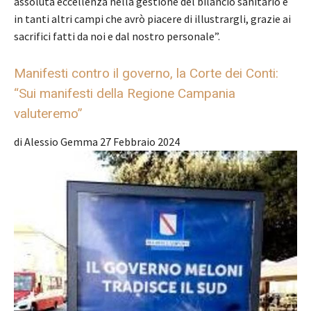
assoluta eccellenza nella gestione del bilancio sanitario e
in tanti altri campi che avrò piacere di illustrargli, grazie ai
sacrifici fatti da noi e dal nostro personale”.
Manifesti contro il governo, la Corte dei Conti:
“Sui manifesti della Regione Campania
valuteremo”
di Alessio Gemma
27 Febbraio 2024