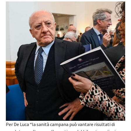
Per De Luca “la sanità campana può vantare risultati di