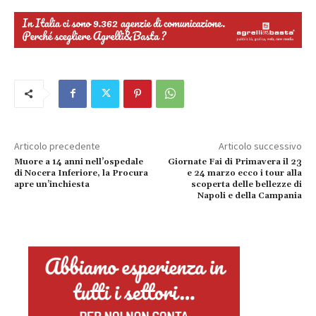
Articolo precedente
Articolo successivo
Muore a 14 anni nell’ospedale
Giornate Fai di Primavera il 23
di Nocera Inferiore, la Procura
e 24 marzo ecco i tour alla
apre un’inchiesta
scoperta delle bellezze di
Napoli e della Campania