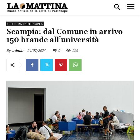
CULTURA PARTENOPEA
Scampia: dal Comune in arrivo
150 brande all’università
24/07/2024
0
229
By
admin