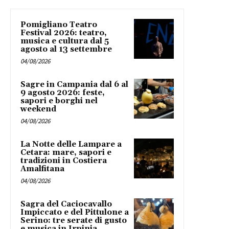
Pomigliano Teatro
Festival 2026: teatro,
musica e cultura dal 5
agosto al 13 settembre
04/08/2026
Sagre in Campania dal 6 al
9 agosto 2026: feste,
sapori e borghi nel
weekend
04/08/2026
La Notte delle Lampare a
Cetara: mare, sapori e
tradizioni in Costiera
Amalfitana
04/08/2026
Sagra del Caciocavallo
Impiccato e del Pittulone a
Serino: tre serate di gusto
e musica in Irpinia