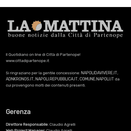
Il Quotidiano on line di Città di Partenope!
www.cittadipartenope.it
NAPOLIDAVIVERE.IT
Si ringraziano per la gentile concessione:
,
ADNKRONOS.IT
NAPOLI.REPUBBLICA.IT
COMUNE.NAPOLI.IT
,
,
da
cui provengono molti dei contenuti presenti.
Gerenza
Direttore Responsabile:
Claudio Agrelli
Web Project Manager:
Claudio Agrelli