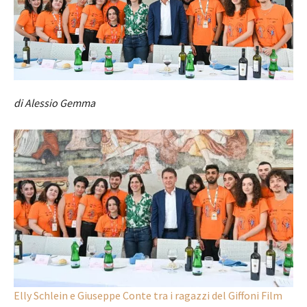
di Alessio Gemma
Elly Schlein e Giuseppe Conte tra i ragazzi del Giffoni Film