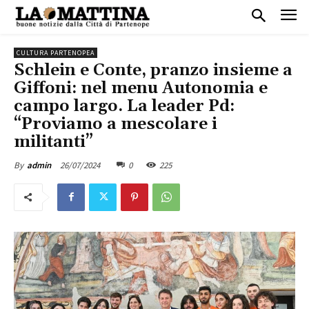
CULTURA PARTENOPEA
Schlein e Conte, pranzo insieme a
Giffoni: nel menu Autonomia e
campo largo. La leader Pd:
“Proviamo a mescolare i
militanti”
26/07/2024
0
225
By
admin