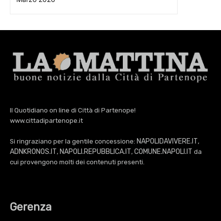
Il Quotidiano on line di Città di Partenope!
www.cittadipartenope.it
NAPOLIDAVIVERE.IT
Si ringraziano per la gentile concessione:
,
ADNKRONOS.IT
NAPOLI.REPUBBLICA.IT
COMUNE.NAPOLI.IT
,
,
da
cui provengono molti dei contenuti presenti.
Gerenza