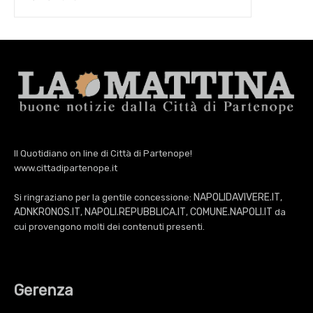
Il Quotidiano on line di Città di Partenope!
www.cittadipartenope.it
NAPOLIDAVIVERE.IT
Si ringraziano per la gentile concessione:
,
ADNKRONOS.IT
NAPOLI.REPUBBLICA.IT
COMUNE.NAPOLI.IT
,
,
da
cui provengono molti dei contenuti presenti.
Gerenza