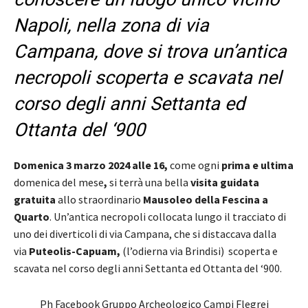
Napoli, nella zona di via
Campana, dove si trova un’antica
necropoli scoperta e scavata nel
corso degli anni Settanta ed
Ottanta del ‘900
Domenica 3 marzo 2024 alle 16,
come ogni
prima e ultima
domenica del mese
,
si terrà una bella
visita guidata
gratuita
allo straordinario
Mausoleo della Fescina a
Quarto
. Un’antica necropoli collocata lungo il tracciato di
uno dei diverticoli di via Campana, che si distaccava dalla
via
Puteolis-Capuam,
(l’odierna via Brindisi) scoperta e
scavata nel corso degli anni Settanta ed Ottanta del ‘900.
Ph Facebook Gruppo Archeologico Campi Flegrei