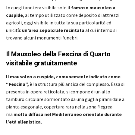
In quegli anni era visibile solo il
famoso mausoleo a
cuspide
, al tempo utilizzato come deposito di attrezzi
agricoli, oggi visibile in tutta la sua particolarità ed
unicità:
un’area sepolcrale recintata
al cui interno si
trovano alcuni monumenti funebri.
Il Mausoleo della Fescina di Quarto
visitabile gratuitamente
Il mausoleo a cuspide, comunemente indicato come
“Fescina”,
è la struttura più antica del complesso. Essa si
presenta in opera reticolata, si compone di un alto
tamburo circolare sormontato da una guglia piramidale a
pianta esagonale, copertura rara nella zona flegrea
ma
molto diffusa nel Mediterraneo orientale durante
l’età ellenistica.