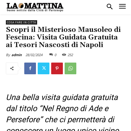
COSA FARE IN CITTÀ
Scopri il Misterioso Mausoleo di
Fescina: Visita Guidata Gratuita
ai Tesori Nascosti di Napoli
28/02/2024
0
252
By
admin
Una bella visita guidata gratuita
dal titolo “Nel Regno di Ade e
Persefore” che ci permetterà di
conoscere un luogo unico vicino