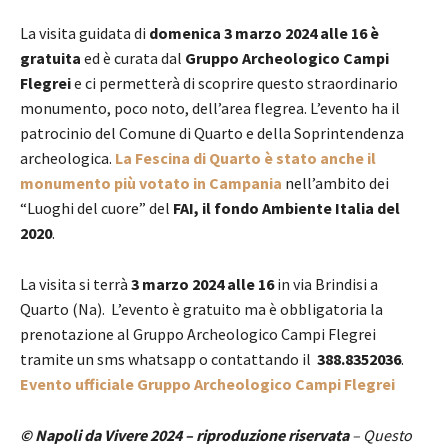
La visita guidata di
domenica 3 marzo 2024 alle 16 è
gratuita
ed è curata dal
Gruppo Archeologico Campi
Flegrei
e ci permetterà di scoprire questo straordinario
monumento, poco noto, dell’area flegrea. L’evento ha il
patrocinio del Comune di Quarto e della Soprintendenza
archeologica.
La Fescina di Quarto è stato anche il
monumento più votato in Campania
nell’ambito dei
“Luoghi del cuore” del
FAI, il fondo Ambiente Italia del
2020
.
La visita si terrà
3 marzo 2024 alle 16
in via Brindisi a
Quarto (Na). L’evento è gratuito ma è obbligatoria la
prenotazione al Gruppo Archeologico Campi Flegrei
tramite un sms whatsapp o contattando il
388.8352036
.
Evento ufficiale Gruppo Archeologico Campi Flegrei
© Napoli da Vivere 2024 – riproduzione riservata
– Questo