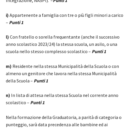
Integrazione, NASPI). –
Punti 1
i)
Appartenente a famiglia con tre o più figli minori a carico
–
Punti 1
l)
Con fratello o sorella frequentante (anche il successivo
anno scolastico 2023/24) la stessa scuola, un asilo, o una
scuola nello stesso complesso scolastico –
Punti 1
m)
Residente nella stessa Municipalità della Scuola o con
almeno un genitore che lavora nella stessa Municipalità
della Scuola –
Punti 1
n)
In lista di attesa nella stessa Scuola nel corrente anno
scolastico –
Punti 1
Nella formazione della Graduatoria, a parità di categoria o
punteggio, sarà data precedenza alle bambine ed ai