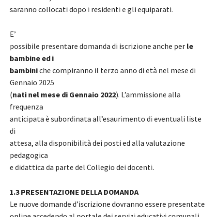
saranno collocati dopo i residenti e gli equiparati.
E’
possibile presentare domanda di iscrizione anche per
le
bambine ed i
bambini
che compiranno il terzo anno di età nel mese di
Gennaio 2025
(
nati nel mese di Gennaio 2022
). L’ammissione alla
frequenza
anticipata è subordinata all’esaurimento di eventuali liste
di
attesa, alla disponibilità dei posti ed alla valutazione
pedagogica
e didattica da parte del Collegio dei docenti.
1.3 PRESENTAZIONE DELLA DOMANDA
Le nuove domande d’iscrizione dovranno essere presentate
online accedendo al portale dei servizi educativi comunali