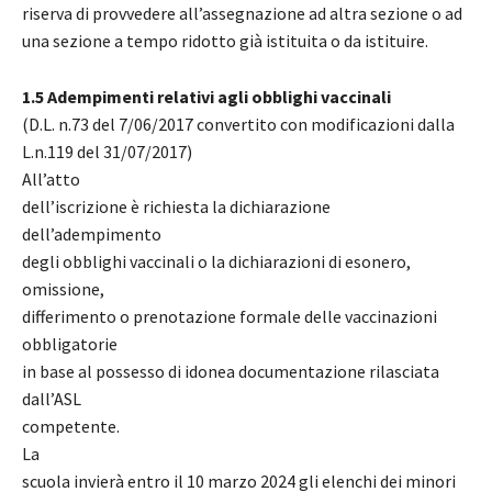
riserva di provvedere all’assegnazione ad altra sezione o ad
una sezione a tempo ridotto già istituita o da istituire.
1.5 Adempimenti relativi agli obblighi vaccinali
(D.L. n.73 del 7/06/2017 convertito con modificazioni dalla
L.n.119 del 31/07/2017)
All’atto
dell’iscrizione è richiesta la dichiarazione
dell’adempimento
degli obblighi vaccinali o la dichiarazioni di esonero,
omissione,
differimento o prenotazione formale delle vaccinazioni
obbligatorie
in base al possesso di idonea documentazione rilasciata
dall’ASL
competente.
La
scuola invierà entro il 10 marzo 2024 gli elenchi dei minori