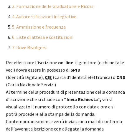
3. Formazione delle Graduatorie e Ricorsi
4. Autocertificazioni integrative
5. Ammissione e frequenza
6. Liste di attesa e sostituzioni
7. Dove Rivolgersi
Per effettuare l’iscrizione
on-line
il genitore (o chi ne fa le
veci) dovrà essere in possesso di
SPID
(Identità Digitale),
CIE
(Carta d’Identità elettronica) o
CNS
(Carta Nazionale Servizi)
Al termine della procedura di presentazione della domanda
d’iscrizione che si chiude con
“Invia Richiesta”,
verrà
visualizzato il numero di protocollo con data e ora e si
potrà procedere alla stampa della domanda.
Contemporaneamente verrà inviata una mail di conferma
dell’avvenuta iscrizione con allegata la domanda