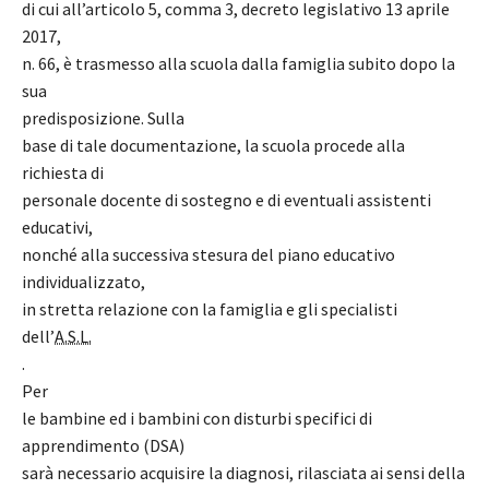
di cui all’articolo 5, comma 3, decreto legislativo 13 aprile
2017,
n. 66, è trasmesso alla scuola dalla famiglia subito dopo la
sua
predisposizione. Sulla
base di tale documentazione, la scuola procede alla
richiesta di
personale docente di sostegno e di eventuali assistenti
educativi,
nonché alla successiva stesura del piano educativo
individualizzato,
in stretta relazione con la famiglia e gli specialisti
dell’
A.S.L.
.
Per
le bambine ed i bambini con disturbi specifici di
apprendimento (DSA)
sarà necessario acquisire la diagnosi, rilasciata ai sensi della