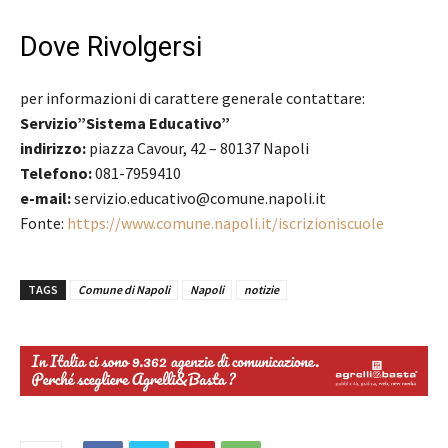
Dove Rivolgersi
per informazioni di carattere generale contattare:
Servizio”Sistema Educativo”
indirizzo:
piazza Cavour, 42 – 80137 Napoli
Telefono:
081-7959410
e-mail:
servizio.educativo@comune.napoli.it
Fonte:
https://www.comune.napoli.it/iscrizioniscuole
TAGS
Comune di Napoli
Napoli
notizie