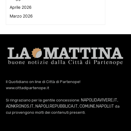
Aprile 2026
Marzo 2026
Il Quotidiano on line di Città di Partenope!
www.cittadipartenope.it
NAPOLIDAVIVERE.IT
Si ringraziano per la gentile concessione:
,
ADNKRONOS.IT
NAPOLI.REPUBBLICA.IT
COMUNE.NAPOLI.IT
,
,
da
cui provengono molti dei contenuti presenti.