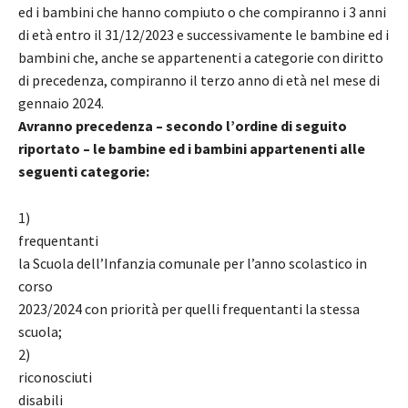
ed i bambini che hanno compiuto o che compiranno i 3 anni
di età entro il 31/12/2023 e successivamente le bambine ed i
bambini che, anche se appartenenti a categorie con diritto
di precedenza, compiranno il terzo anno di età nel mese di
gennaio 2024.
Avranno precedenza – secondo l’ordine di seguito
riportato – le bambine ed i bambini appartenenti alle
seguenti categorie:
1)
frequentanti
la Scuola dell’Infanzia comunale per l’anno scolastico in
corso
2023/2024 con priorità per quelli frequentanti la stessa
scuola;
2)
riconosciuti
disabili