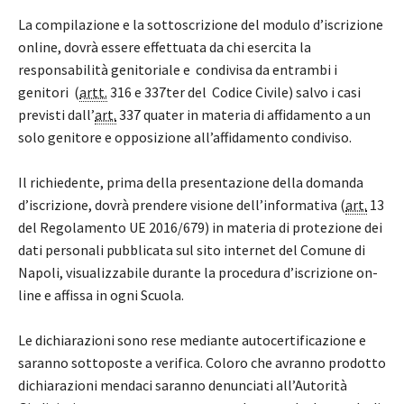
La compilazione e la sottoscrizione del modulo d’iscrizione
online, dovrà essere effettuata da chi esercita la
responsabilità genitoriale e condivisa da entrambi i
genitori (
artt.
316 e 337ter del Codice Civile) salvo i casi
previsti dall’
art.
337 quater in materia di affidamento a un
solo genitore e opposizione all’affidamento condiviso.
Il richiedente, prima della presentazione della domanda
d’iscrizione, dovrà prendere visione dell’informativa (
art.
13
del Regolamento UE 2016/679) in materia di protezione dei
dati personali pubblicata sul sito internet del Comune di
Napoli, visualizzabile durante la procedura d’iscrizione on-
line e affissa in ogni Scuola.
Le dichiarazioni sono rese mediante autocertificazione e
saranno sottoposte a verifica. Coloro che avranno prodotto
dichiarazioni mendaci saranno denunciati all’Autorità