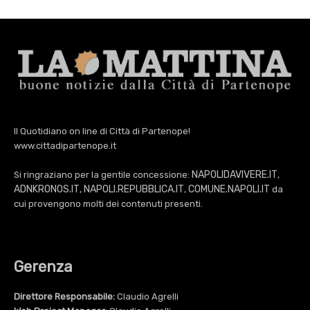
Il Quotidiano on line di Città di Partenope!
www.cittadipartenope.it
NAPOLIDAVIVERE.IT
Si ringraziano per la gentile concessione:
,
ADNKRONOS.IT
NAPOLI.REPUBBLICA.IT
COMUNE.NAPOLI.IT
,
,
da
cui provengono molti dei contenuti presenti.
Gerenza
Direttore Responsabile:
Claudio Agrelli