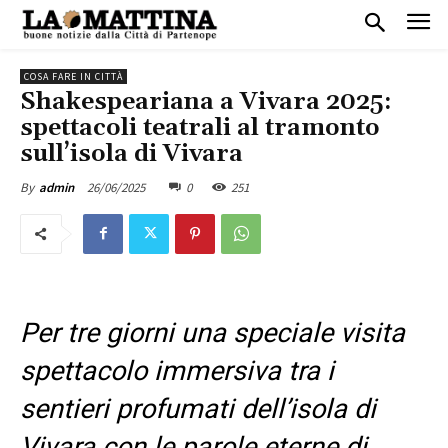
COSA FARE IN CITTÀ
Shakespeariana a Vivara 2025:
spettacoli teatrali al tramonto
sull’isola di Vivara
26/06/2025
0
251
By
admin
Per tre giorni una speciale visita
spettacolo immersiva tra i
sentieri profumati dell’isola di
Vivara con le parole eterne di