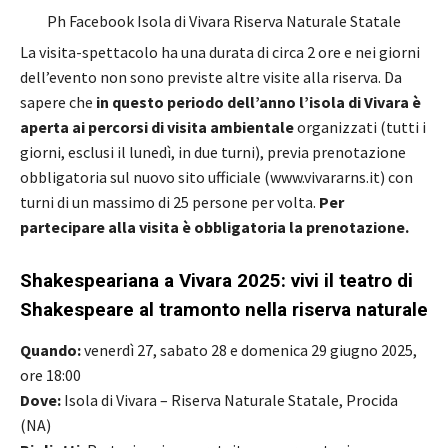
Ph Facebook Isola di Vivara Riserva Naturale Statale
La visita-spettacolo ha una durata di circa 2 ore e nei giorni
dell’evento non sono previste altre visite alla riserva. Da
sapere che
in questo periodo
dell’anno l’isola di Vivara è
aperta ai percorsi di visita ambientale
organizzati (tutti i
giorni, esclusi il lunedì, in due turni), previa prenotazione
obbligatoria sul nuovo sito ufficiale (www.vivararns.it) con
turni di un massimo di 25 persone per volta.
Per
partecipare alla visita è obbligatoria la prenotazione.
Shakespeariana a Vivara 2025: vivi il teatro di
Shakespeare al tramonto nella riserva naturale
Quando:
venerdì 27, sabato 28 e domenica 29 giugno 2025,
ore 18:00
Dove:
Isola di Vivara – Riserva Naturale Statale, Procida
(NA)