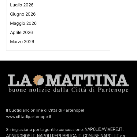
Luglio 2026
Giugno 2026
Maggio 2026
Aprile 2026
Marzo 2026
Il Quotidiano on line di Città di Partenope!
www.cittadipartenope.it
NAPOLIDAVIVERE.IT
Si ringraziano per la gentile concessione:
,
ADNKRONOS.IT
NAPOLI.REPUBBLICA.IT
COMUNE.NAPOLI.IT
,
,
da