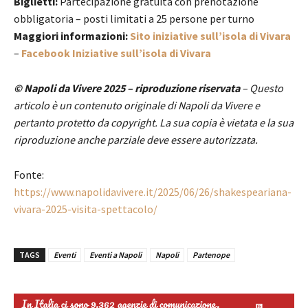
Biglietti:
Partecipazione gratuita con prenotazione
obbligatoria – posti limitati a 25 persone per turno
Maggiori informazioni:
Sito iniziative sull’isola di Vivara
–
Facebook Iniziative sull’isola di Vivara
© Napoli da Vivere 2025 – riproduzione riservata
– Questo
articolo è un contenuto originale di Napoli da Vivere e
pertanto protetto da copyright. La sua copia è vietata e la sua
riproduzione anche parziale deve essere autorizzata.
Fonte:
https://www.napolidavivere.it/2025/06/26/shakespeariana-
vivara-2025-visita-spettacolo/
TAGS
Eventi
Eventi a Napoli
Napoli
Partenope