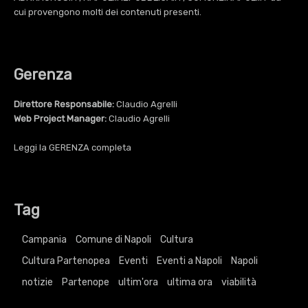
cui provengono molti dei contenuti presenti.
Gerenza
Direttore Responsabile:
Claudio Agrelli
Web Project Manager:
Claudio Agrelli
Leggi la
GERENZA
completa
Tag
Campania
Comune di Napoli
Cultura
Cultura Partenopea
Eventi
Eventi a Napoli
Napoli
notizie
Partenope
ultim'ora
ultima ora
viabilità