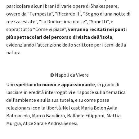
particolare alcuni brani di varie opere di Shakespeare,
ovvero da “Tempesta”, “Riccardo II”, “Sogno di una notte di
mezza estate”, “La Dodicesima notte”, “Sonetti”, e
soprattutto “Come vi piace”,
verranno recitati nei punti
più spettacolari del percorso di visita dell’isola
,
evidenziando l’attenzione dello scrittore per i temi della
natura.
© Napoli da Vivere
Uno
spettacolo nuovo e appassionante
, in grado di
lasciare in eredità interrogativi e risposte sulla tematica
dell’ambiente e sulla sua tutela, e su come possa
relazionarsi con la libertà. Nel cast Maria Belen Avila
Balmaceda, Marco Bandiera, Raffaele Filipponi, Mattia
Murgia, Alice Sara e Andrea Senesi.