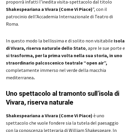
proporrà infatti l’inedita visita-spettacolo dal titolo
Shakespeariana a Vivara (Come Vi Piace)
”, con il
patrocinio dell’Accademia Internazionale di Teatro di
Roma.
In questo modo la bellissima e di solito non visitabile
Isola
di Vivara, riserva naturale dello Stato
, apre le sue porte e
si trasforma, per la prima volta nella sua storia, in uno
straordinario palcoscenico teatrale “open air”,
completamente immerso nel verde della macchia
mediterranea
.
Uno spettacolo al tramonto sull’isola di
Vivara, riserva naturale
Shakespeariana a Vivara (Come Vi Piace)
è uno
spettacolo che vuole fondere sia la tutela del paesaggio
con la conoscenza letteraria di William Shakespeare. In