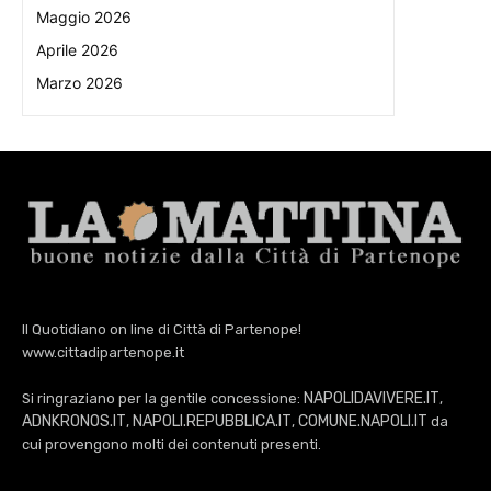
Maggio 2026
Aprile 2026
Marzo 2026
Il Quotidiano on line di Città di Partenope!
www.cittadipartenope.it
NAPOLIDAVIVERE.IT
Si ringraziano per la gentile concessione:
,
ADNKRONOS.IT
NAPOLI.REPUBBLICA.IT
COMUNE.NAPOLI.IT
,
,
da
cui provengono molti dei contenuti presenti.