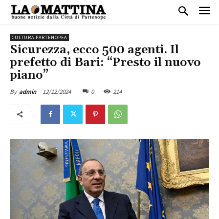
CULTURA PARTENOPEA
Sicurezza, ecco 500 agenti. Il
prefetto di Bari: “Presto il nuovo
piano”
12/12/2024
0
214
By
admin