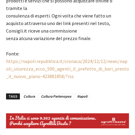
prodotti e servizi che si possono acquistare online o
tramite la
consulenza di esperti. Ogni volta che viene fatto un
acquisto attraverso uno dei link presenti nel testo,
Consigli.it riceve una commissione
senza alcuna variazione del prezzo finale.
Fonte:
https://napoli.repubblica.it/cronaca/2024/12/12/news/nap
oli_sicurezza_ecco_500_agenti_il_prefetto_di_bari_presto
_il_nuovo_piano-423881858/?rss
TAGS
Cultura
Cultura Partenopea
Napoli