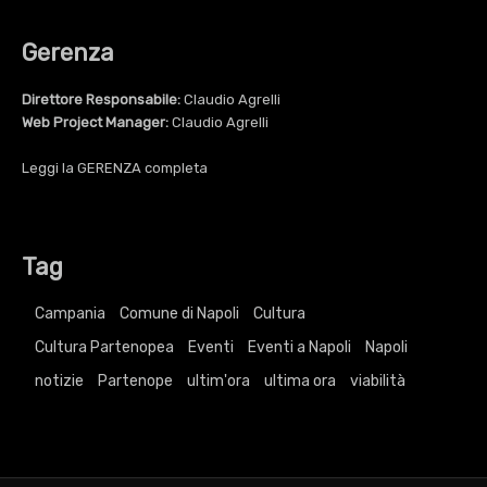
Gerenza
Direttore Responsabile:
Claudio Agrelli
Web Project Manager:
Claudio Agrelli
Leggi la
GERENZA
completa
Tag
Campania
Comune di Napoli
Cultura
Cultura Partenopea
Eventi
Eventi a Napoli
Napoli
notizie
Partenope
ultim'ora
ultima ora
viabilità