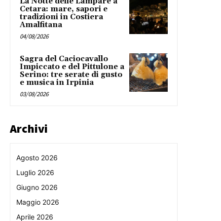
La Notte delle Lampare a
Cetara: mare, sapori e
tradizioni in Costiera
Amalfitana
04/08/2026
Sagra del Caciocavallo
Impiccato e del Pittulone a
Serino: tre serate di gusto
e musica in Irpinia
03/08/2026
Archivi
Agosto 2026
Luglio 2026
Giugno 2026
Maggio 2026
Aprile 2026