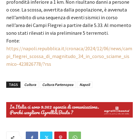
profondità inferiore a 1 km. Non risultano danni a persone
o cose. La scossa, avvertita dalla popolazione, è avvenuta
nell’ambito di una sequenza di eventi sismici in corso
nell’area dei Campi Flegrei a partire dalle 5.33. Al momento
sono stati rilevati in via preliminare 5 terremoti.
Fonte:
https://napoli.repubblica.it/cronaca/2024/12/06/news/cam
pi_flegrei_scossa_di_magnitudo_34_in_corso_sciame_sis
mico-423826778/?rss
TAGS
Cultura
Cultura Partenopea
Napoli