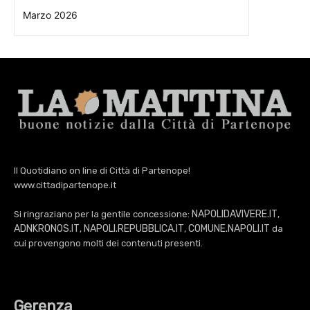
Marzo 2026
Il Quotidiano on line di Città di Partenope!
www.cittadipartenope.it
NAPOLIDAVIVERE.IT
Si ringraziano per la gentile concessione:
,
ADNKRONOS.IT
NAPOLI.REPUBBLICA.IT
COMUNE.NAPOLI.IT
,
,
da
cui provengono molti dei contenuti presenti.
Gerenza