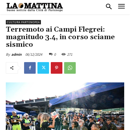
CULTURA PARTENOPEA
Terremoto ai Campi Flegrei:
magnitudo 3.4, in corso sciame
sismico
06/12/2024
0
271
By
admin