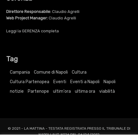
Direttore Responsabile:
Claudio Agrelli
Web Project Manager:
Claudio Agrelli
Leggi la
GERENZA
completa
Tag
Campania
Comune di Napoli
Cultura
Cultura Partenopea
Eventi
Eventi a Napoli
Napoli
notizie
Partenope
ultim'ora
ultima ora
viabilità
© 2021 - LA MATTINA - TESTATA REGISTRATA PRESSO IL TRIBUNALE DI
NAPOLI AUT. N°26 DEL 06/04/2012