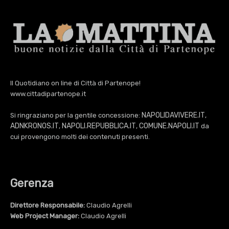
Il Quotidiano on line di Città di Partenope!
www.cittadipartenope.it
NAPOLIDAVIVERE.IT
Si ringraziano per la gentile concessione:
,
ADNKRONOS.IT
NAPOLI.REPUBBLICA.IT
COMUNE.NAPOLI.IT
,
,
da
cui provengono molti dei contenuti presenti.
Gerenza
Direttore Responsabile:
Claudio Agrelli
Web Project Manager:
Claudio Agrelli