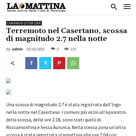
CAMPANIA ULTIM'ORA
Terremoto nel Casertano, scossa
di magnitudo 2.7 nella notte
02/02/2025
0
219
By
admin
Una scossa di magnitudo 2.7 è stata registrata dall’Ingv
nella notte nel Casertano. I comuni più vicini all’epicentro
della scossa, delle ore 2.18, sono stati quelli di
Roccamonfina e Sessa Aurunca. Nella stessa zona un’altra
scossa è stata registrata stamattina alle ore 7.04 con