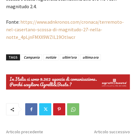
magnitudo 2.4.
Fonte:
https://www.adnkronos.com/cronaca/terremoto-
nel-casertano-scossa-di-magnitudo-27-nella-
notte_4pLjnFMXX9WZlL19Otlwcr
TAGS
Campania
notizie
ultim'ora
ultima ora
Articolo precedente
Articolo successivo