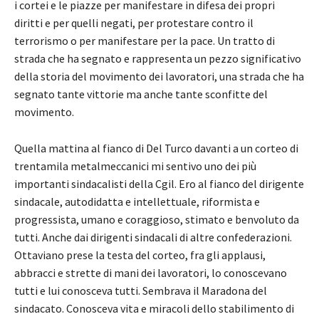
i cortei e le piazze per manifestare in difesa dei propri
diritti e per quelli negati, per protestare contro il
terrorismo o per manifestare per la pace. Un tratto di
strada che ha segnato e rappresenta un pezzo significativo
della storia del movimento dei lavoratori, una strada che ha
segnato tante vittorie ma anche tante sconfitte del
movimento.
Quella mattina al fianco di Del Turco davanti a un corteo di
trentamila metalmeccanici mi sentivo uno dei più
importanti sindacalisti della Cgil. Ero al fianco del dirigente
sindacale, autodidatta e intellettuale, riformista e
progressista, umano e coraggioso, stimato e benvoluto da
tutti. Anche dai dirigenti sindacali di altre confederazioni.
Ottaviano prese la testa del corteo, fra gli applausi,
abbracci e strette di mani dei lavoratori, lo conoscevano
tutti e lui conosceva tutti. Sembrava il Maradona del
sindacato. Conosceva vita e miracoli dello stabilimento di