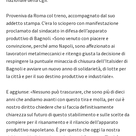
Proveniva da Roma col treno, accompagnato dal suo
addetto stampa. C’era lo sciopero con manifestazione
proclamato dal sindacato in difesa dell’apparato
produttivo di Bagnoli. «Sono venuto con piacere e
convinzione, perché amo Napoli, sono affezionato ai
lavoratori metalmeccanici e ritengo giusta la decisione di
respingere la puntuale minaccia di chiusura dell’Italsider di
Bagnoli e avviare un nuovo anno di solidarietà, di lotte per
la città e per il suo destino produttivo e industriale».
E aggiunse: «Nessuno può trascurare, che sono più di dieci
anni che andiamo avanti con questo tira e molla, per cui è
nostro diritto chiedere che si faccia definitivamente
chiarezza sul futuro di questo stabilimento e sulle scelte da
compiere per il risanamento e il rilancio dell’apparato
produttivo napoletano. È per questo che oggi la nostra