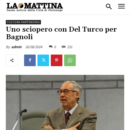
CULTURA PARTENOPEA
Uno sciopero con Del Turco per
Bagnoli
26/08/2024
0
231
By
admin