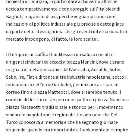
richiesta si indirizza, in particolare al Governo affinché
decida tempestivamente e con coraggio sull’Italsider di
Bagnoli, ma, ancor di più, perché vogliamo conoscere
indicazioni di politica industriale più precise e dettagliate
da parte dello stesso, prima che gli eventi internazionali di
mercato impongono, di fatto, le loro scelte».
Il tempo di un caffè al bar Messico un saluto con altri
dirigenti sindacali ed eccoci a piazza Mancini, dove c’erano
migliaia di metalmeccanici dell’Aeritalia, Ansaldo, Sofer,
Sebn, Ire, Fiat e di tante altre industrie napoletane, sotto il
monumento dell’eroe Garibaldi, per iniziare a sfilare in
corteo fino a piazza Matteotti, dove si sarebbe tenuto il
comizio di Del Turco. Un percorso quello da piazza Mancini a
piazza Matteotti tradizionale e storico per il movimento
sindacale napoletano e regionale. Un percorso che Del
Turco conosceva a memoria e che ha segnato giornate
stupende, quando era importante e fondamentale riempire