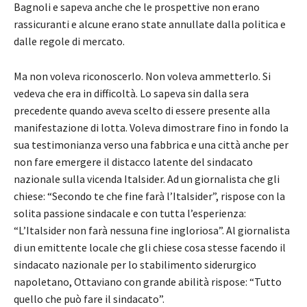
Bagnoli e sapeva anche che le prospettive non erano
rassicuranti e alcune erano state annullate dalla politica e
dalle regole di mercato.
Ma non voleva riconoscerlo. Non voleva ammetterlo. Si
vedeva che era in difficoltà. Lo sapeva sin dalla sera
precedente quando aveva scelto di essere presente alla
manifestazione di lotta. Voleva dimostrare fino in fondo la
sua testimonianza verso una fabbrica e una città anche per
non fare emergere il distacco latente del sindacato
nazionale sulla vicenda Italsider. Ad un giornalista che gli
chiese: “Secondo te che fine farà l’Italsider”, rispose con la
solita passione sindacale e con tutta l’esperienza:
“L’Italsider non farà nessuna fine ingloriosa”. Al giornalista
di un emittente locale che gli chiese cosa stesse facendo il
sindacato nazionale per lo stabilimento siderurgico
napoletano, Ottaviano con grande abilità rispose: “Tutto
quello che può fare il sindacato”.