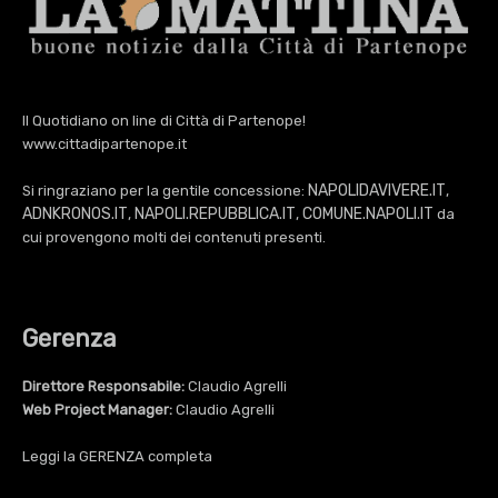
Il Quotidiano on line di Città di Partenope!
www.cittadipartenope.it
NAPOLIDAVIVERE.IT
Si ringraziano per la gentile concessione:
,
ADNKRONOS.IT
NAPOLI.REPUBBLICA.IT
COMUNE.NAPOLI.IT
,
,
da
cui provengono molti dei contenuti presenti.
Gerenza
Direttore Responsabile:
Claudio Agrelli
Web Project Manager:
Claudio Agrelli
Leggi la
GERENZA
completa