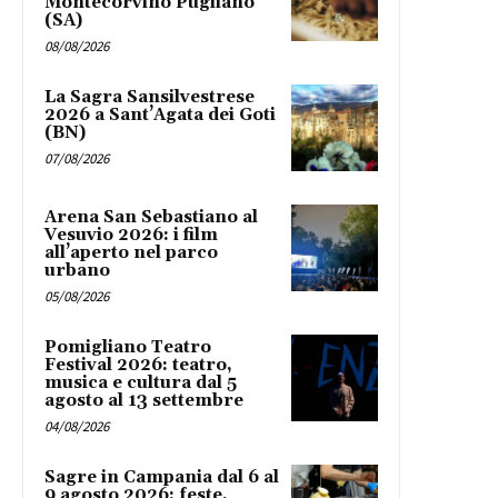
Montecorvino Pugliano
(SA)
08/08/2026
La Sagra Sansilvestrese
2026 a Sant’Agata dei Goti
(BN)
07/08/2026
Arena San Sebastiano al
Vesuvio 2026: i film
all’aperto nel parco
urbano
05/08/2026
Pomigliano Teatro
Festival 2026: teatro,
musica e cultura dal 5
agosto al 13 settembre
04/08/2026
Sagre in Campania dal 6 al
9 agosto 2026: feste,