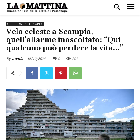
CULTURA PARTENOPEA
Vela celeste a Scampia,
quell’allarme inascoltato: “Qui
qualcuno può perdere la vita…”
16/12/2024
0
201
By
admin