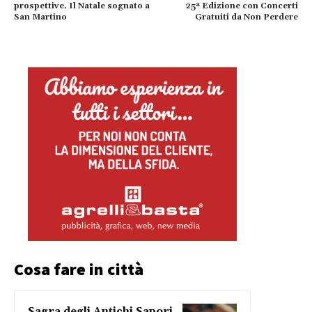
prospettive. Il Natale sognato a
25ª Edizione con Concerti
San Martino
Gratuiti da Non Perdere
Cosa fare in città
Sagra degli Antichi Sapori