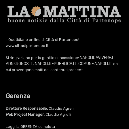
Il Quotidiano on line di Città di Partenope!
www.cittadipartenope.it
NAPOLIDAVIVERE.IT
Si ringraziano per la gentile concessione:
,
ADNKRONOS.IT
NAPOLI.REPUBBLICA.IT
COMUNE.NAPOLI.IT
,
,
da
cui provengono molti dei contenuti presenti.
Gerenza
Direttore Responsabile:
Claudio Agrelli
Web Project Manager:
Claudio Agrelli
Leggi la
GERENZA
completa