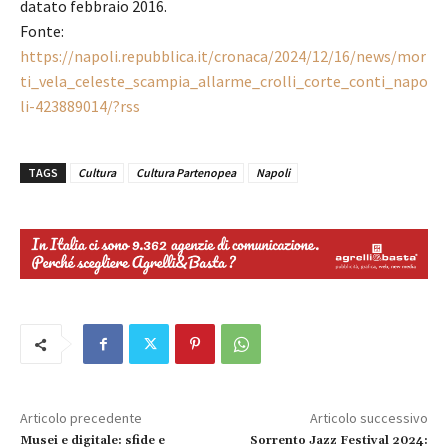
datato febbraio 2016.
Fonte:
https://napoli.repubblica.it/cronaca/2024/12/16/news/mor
ti_vela_celeste_scampia_allarme_crolli_corte_conti_napo
li-423889014/?rss
TAGS
Cultura
Cultura Partenopea
Napoli
Articolo precedente
Articolo successivo
Musei e digitale: sfide e
Sorrento Jazz Festival 2024: