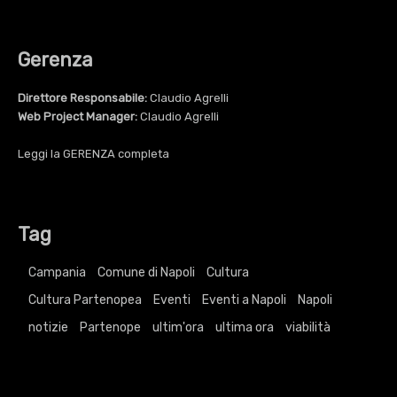
Gerenza
Direttore Responsabile:
Claudio Agrelli
Web Project Manager:
Claudio Agrelli
Leggi la
GERENZA
completa
Tag
Campania
Comune di Napoli
Cultura
Cultura Partenopea
Eventi
Eventi a Napoli
Napoli
notizie
Partenope
ultim'ora
ultima ora
viabilità