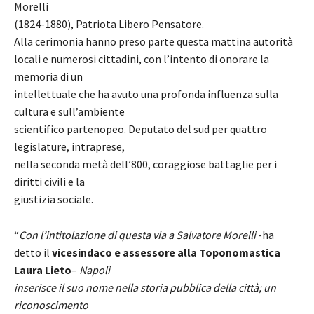
Morelli
(1824-1880), Patriota Libero Pensatore.
Alla cerimonia hanno preso parte questa mattina autorità
locali e numerosi cittadini, con l’intento di onorare la
memoria di un
intellettuale che ha avuto una profonda influenza sulla
cultura e sull’ambiente
scientifico partenopeo. Deputato del sud per quattro
legislature, intraprese,
nella seconda metà dell’800, coraggiose battaglie per i
diritti civili e la
giustizia sociale.
“
Con l’intitolazione di questa via a Salvatore Morelli
-ha
detto il
vicesindaco e assessore alla Toponomastica
Laura Lieto
–
Napoli
inserisce il suo nome nella storia pubblica della città; un
riconoscimento