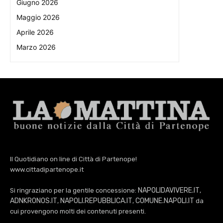
Giugno 2026
Maggio 2026
Aprile 2026
Marzo 2026
Il Quotidiano on line di Città di Partenope!
www.cittadipartenope.it
NAPOLIDAVIVERE.IT
Si ringraziano per la gentile concessione:
,
ADNKRONOS.IT
NAPOLI.REPUBBLICA.IT
COMUNE.NAPOLI.IT
,
,
da
cui provengono molti dei contenuti presenti.