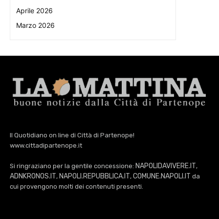
Aprile 2026
Marzo 2026
Il Quotidiano on line di Città di Partenope!
www.cittadipartenope.it
NAPOLIDAVIVERE.IT
Si ringraziano per la gentile concessione:
,
ADNKRONOS.IT
NAPOLI.REPUBBLICA.IT
COMUNE.NAPOLI.IT
,
,
da
cui provengono molti dei contenuti presenti.