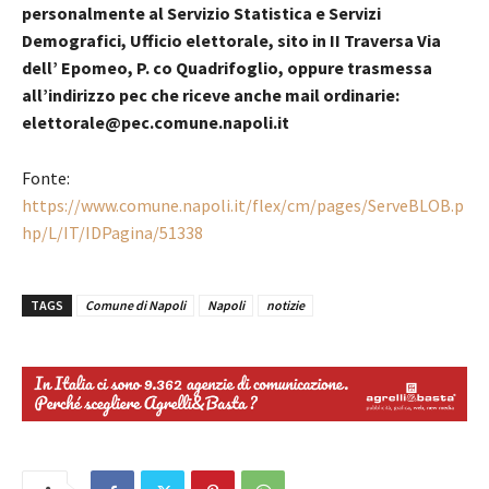
personalmente al Servizio Statistica e Servizi
Demografici, Ufficio elettorale, sito in II Traversa Via
dell’ Epomeo, P. co Quadrifoglio, oppure trasmessa
all’indirizzo pec che riceve anche mail ordinarie:
elettorale@pec.comune.napoli.it
Fonte:
https://www.comune.napoli.it/flex/cm/pages/ServeBLOB.p
hp/L/IT/IDPagina/51338
TAGS
Comune di Napoli
Napoli
notizie