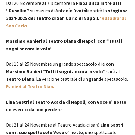
Dal 20 Novembre al 7 Dicembre la
Fiaba lirica in tre atti
“Rusalka”
su musica di Antonín
Dvořák
aprirà la
stagione
2024-2025 del Teatro di San Carlo di Napoli.
‘Rusalka’ al
San Carlo
Massimo Ranieri al Teatro Diana di Napoli con “Tutti i
sogni ancora in volo”
Dal 13 al 25 Novembre un grande spettacolo di e
con
Massimo Ranieri
“
Tutti i sogni ancora in volo”
sarà al
Teatro Diana
. La versione teatrale di un grande spettacolo.
Ranieri al Teatro Diana
Lina Sastri al Teatro Acacia di Napoli, con Voce e’ notte:
un evento da non perdere
Dal 21 al 24 Novembre al Teatro Acacia ci sarà
Lina Sastri
con il suo spettacolo Voce e’ notte
, uno spettacolo