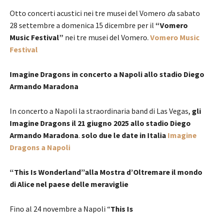
Otto concerti acustici nei tre musei del Vomero
d
a sabato
28 settembre a domenica 15 dicembre per il
“Vomero
Music Festival”
nei tre musei del Vomero.
Vomero Music
Festival
Imagine Dragons in concerto a Napoli allo stadio Diego
Armando Maradona
In concerto a Napoli la straordinaria band di Las Vegas,
gli
Imagine Dragons
il 21 giugno 2025 allo stadio Diego
Armando Maradona
.
solo due le date in Italia
Imagine
Dragons a Napoli
“This Is Wonderland”alla Mostra d’Oltremare il mondo
di Alice nel paese delle meraviglie
Fino al 24 novembre a Napoli “
This Is