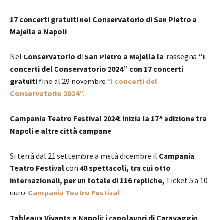
17 concerti gratuiti nel Conservatorio di San Pietro a
Majella a Napoli
Nel
Conservatorio di San Pietro a Majella la
rassegna
“I
concerti del Conservatorio 2024” con 17 concerti
gratuiti
fino al 29 novembre
“
I concerti del
Conservatorio 2024”.
Campania Teatro Festival 2024: inizia la 17^ edizione tra
Napoli e altre città campane
Si terrà dal 21 settembre a metà dicembre il
Campania
Teatro Festival
con
40 spettacoli, tra cui otto
internazionali, per un totale di 116 repliche,
Ticket 5 a 10
euro.
Campania Teatro Festival
Tableaux Vivants a Napoli: i capolavori di Caravaggio