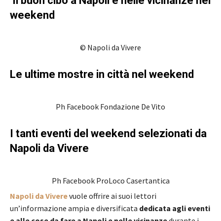
Il buon cibo a Napoli e nelle vicinanze nel
weekend
© Napoli da Vivere
Le ultime mostre in città nel weekend
Ph Facebook Fondazione De Vito
I tanti eventi del weekend selezionati da
Napoli da Vivere
Ph Facebook ProLoco Casertantica
Napoli da Vivere
vuole offrire ai suoi lettori
un’informazione ampia e diversificata
dedicata agli eventi
e alle cose da fare a Napoli e nelle vicinanze
durante i