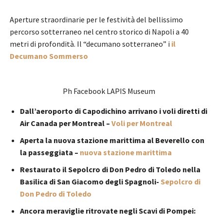
Aperture straordinarie per le festività del bellissimo
percorso sotterraneo nel centro storico di Napoli a 40
metri di profondità. Il “decumano sotterraneo” i
il
Decumano Sommerso
Ph Facebook LAPIS Museum
Dall’aeroporto di Capodichino arrivano i voli diretti di
Air Canada per Montreal –
Voli per Montreal
Aperta la nuova stazione marittima al Beverello con
la passeggiata –
nuova stazione marittima
Restaurato il Sepolcro di Don Pedro di Toledo nella
Basilica di San Giacomo degli Spagnoli-
Sepolcro di
Don Pedro di Toledo
Ancora meraviglie ritrovate negli Scavi di Pompei: