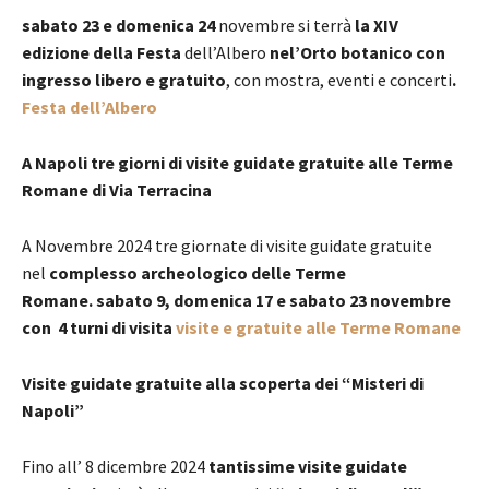
sabato 23 e domenica 24
novembre si terrà
la XIV
edizione della Festa
dell’Albero
nel’Orto botanico
con
ingresso libero e gratuito
, con mostra, eventi e concerti
.
Festa dell’Albero
A Napoli tre giorni di visite guidate gratuite alle Terme
Romane di Via Terracina
A Novembre 2024 tre giornate di visite guidate gratuite
nel
complesso archeologico delle Terme
Romane. sabato 9, domenica 17 e sabato 23 novembre
con 4 turni di visita
visite e gratuite alle Terme Romane
Visite guidate gratuite alla scoperta dei “Misteri di
Napoli”
Fino all’ 8 dicembre 2024
tantissime visite guidate