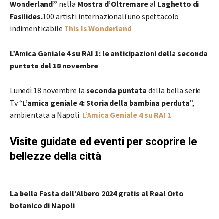
Wonderland”
nella
Mostra d’Oltremare
al
Laghetto di
Fasilides.
100 artisti internazionali uno spettacolo
indimenticabile
This Is Wonderland
L’Amica Geniale 4 su RAI 1: le anticipazioni della seconda
puntata del 18 novembre
Lunedì 18 novembre la
seconda puntata
della bella serie
Tv “
L’amica geniale 4: Storia della bambina perduta
”,
ambientata a Napoli.
L’Amica Geniale 4 su RAI 1
Visite guidate ed eventi per scoprire le
bellezze della città
La bella Festa dell’Albero 2024 gratis al Real Orto
botanico di Napoli