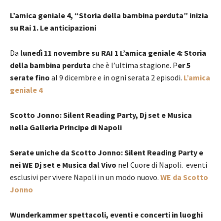
L’amica geniale 4, “Storia della bambina perduta” inizia
su Rai 1. Le anticipazioni
Da
lunedì 11 novembre su RAI 1 L’amica geniale 4: Storia
della bambina perduta
che è l’ultima stagione. P
er 5
serate fino
al 9 dicembre e in ogni serata 2 episodi.
L’amica
geniale 4
Scotto Jonno: Silent Reading Party, Dj set e Musica
nella Galleria Principe di Napoli
Serate uniche da Scotto Jonno: Silent Reading Party e
nei WE Dj set e Musica dal Vivo
nel Cuore di Napoli. eventi
esclusivi per vivere Napoli in un modo nuovo.
WE da Scotto
Jonno
Wunderkammer spettacoli, eventi e concerti in luoghi