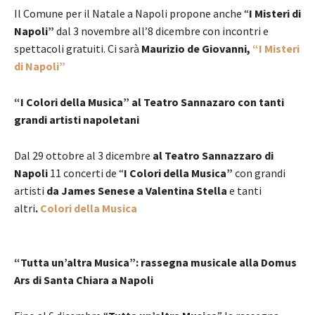
Il Comune per il Natale a Napoli propone anche “
I Misteri di
Napoli”
dal 3 novembre all’8 dicembre con incontri e
spettacoli gratuiti. Ci sarà
Maurizio de Giovanni,
“I Misteri
di Napoli”
“I Colori della Musica” al Teatro Sannazaro con tanti
grandi artisti napoletani
Dal 29 ottobre al 3 dicembre
al Teatro Sannazzaro di
Napoli
11 concerti de “
I Colori della Musica”
con grandi
artisti
da James Senese a Valentina Stella
e tanti
altri
.
Colori della Musica
“Tutta un’altra Musica”: rassegna musicale alla Domus
Ars di Santa Chiara a Napoli