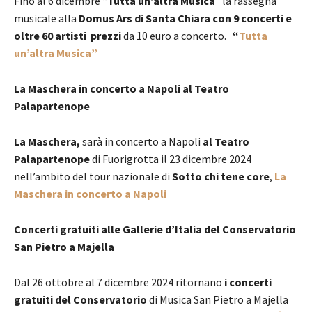
Fino al 6 dicembre “
Tutta un’altra Musica
” la rassegna
musicale alla
Domus Ars di Santa Chiara con 9 concerti e
oltre 60 artisti prezzi
da 10 euro a concerto.
“
Tutta
un’altra Musica”
La Maschera in concerto a Napoli al Teatro
Palapartenope
La Maschera,
sarà in concerto a Napoli
al Teatro
Palapartenope
di Fuorigrotta il 23 dicembre 2024
nell’ambito del tour nazionale di
Sotto chi tene core
,
La
Maschera in concerto a Napoli
Concerti gratuiti alle Gallerie d’Italia del Conservatorio
San Pietro a Majella
Dal 26 ottobre al 7 dicembre 2024 ritornano
i concerti
gratuiti del Conservatorio
di Musica San Pietro a Majella