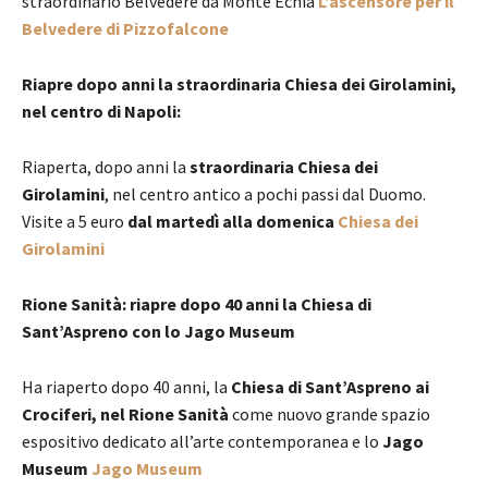
straordinario Belvedere da Monte Echia
L’ascensore per il
Belvedere di Pizzofalcone
Riapre dopo anni la straordinaria Chiesa dei Girolamini,
nel centro di Napoli:
Riaperta, dopo anni la
straordinaria Chiesa dei
Girolamini
, nel centro antico a pochi passi dal Duomo.
Visite a 5 euro
dal martedì alla domenica
Chiesa dei
Girolamini
Rione Sanità: riapre dopo 40 anni la Chiesa di
Sant’Aspreno con lo Jago Museum
Ha riaperto dopo 40 anni, la
Chiesa di Sant’Aspreno ai
Crociferi, nel Rione Sanità
come nuovo grande spazio
espositivo dedicato all’arte contemporanea e lo
Jago
Museum
Jago Museum