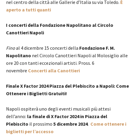
nel centro della città alle Gallerie d’Italia su via Toledo.
È
aperto a tutti quanti
I concerti della Fondazione Napolitano al Circolo
Canottieri Napoli
Fino
al 4 dicembre 15 concerti della
Fondazione F. M.
Napolitano
nel Circolo Canottieri Napoli al Molosiglio alle
ore 20 con tanti eccezionali artisti. Pross. 6
novembre
Concerti alla Canottieri
Finale X Factor 2024 Piazza del Plebiscito a Napoli: Come
Ottenere i Biglietti Gratuiti!
Napoli ospiterà uno degli eventi musicali più attesi
dell’anno:
la finale di X Factor 2024 in Piazza del
Plebiscito
il prossimo
5 dicembre 2024
.
Come ottenere i
biglietti per l’accesso