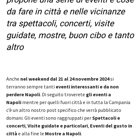
da fare in città e nelle vicinanze
tra spettacoli, concerti, visite
guidate, mostre, buon cibo e tanto
altro
Anche
nel weekend dal 21 al 24 novembre 2024
si
terranno sempre tanti
eventi interessanti e da non
perdere Napoli
. Di seguito troverete
gli eventi a
Napoli
mentre per quelli fuori città e in tutta la Campania
c’è un altro nostro post specifico che verrà pubblicato
domani. Gli eventi sono raggruppati per
Spettacoli e
concerti
,
Visite guidate
e particolari
,
Eventi del gusto in
città
e alla fine le
Mostre a Napoli
.