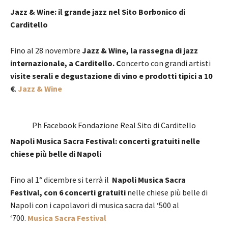
Jazz & Wine: il grande jazz nel Sito Borbonico di
Carditello
Fino al 28 novembre
Jazz & Wine, la rassegna di jazz
internazionale,
a
Carditello. C
oncerto con grandi artisti
visite serali e degustazione di vino e prodotti tipici
a 10
€
.
Jazz & Wine
Ph Facebook Fondazione Real Sito di Carditello
Napoli Musica Sacra Festival: concerti gratuiti nelle
chiese più belle di Napoli
Fino al 1° dicembre si terrà il
Napoli Musica Sacra
Festival, con 6 concerti gratuiti
nelle chiese più belle di
Napoli con i capolavori di musica sacra dal ‘500 al
‘700.
Musica Sacra Festival