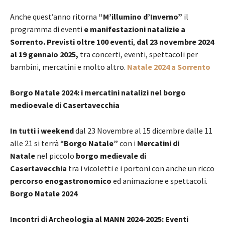
Anche quest’anno ritorna
“M’illumino d’Inverno”
il
programma di eventi
e manifestazioni natalizie a
Sorrento. Previsti oltre 100 eventi
,
dal 23 novembre 2024
al 19 gennaio 2025,
tra concerti, eventi, spettacoli per
bambini, mercatini e molto altro.
Natale 2024 a Sorrento
Borgo Natale 2024: i mercatini natalizi nel borgo
medioevale di Casertavecchia
In tutti i weekend
dal 23 Novembre al 15 dicembre dalle 11
alle 21 si terrà “
Borgo Natale”
con i
Mercatini di
Natale
nel piccolo
borgo medievale di
Casertavecchia
tra i vicoletti e i portoni con anche un ricco
percorso enogastronomico
ed animazione e spettacoli.
Borgo Natale 2024
Incontri di Archeologia al MANN 2024-2025: Eventi