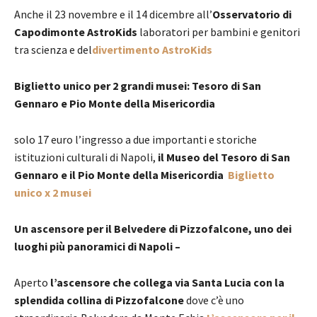
Anche il 23 novembre e il 14 dicembre all’
Osservatorio di
Capodimonte
AstroKids
laboratori per bambini e genitori
tra scienza e del
divertimento AstroKids
Biglietto unico per 2 grandi musei: Tesoro di San
Gennaro e Pio Monte della Misericordia
solo 17 euro l’ingresso a due importanti e storiche
istituzioni culturali di Napoli,
il Museo del Tesoro di San
Gennaro e il Pio Monte della Misericordia
Biglietto
unico x 2 musei
Un ascensore per il Belvedere di Pizzofalcone, uno dei
luoghi più panoramici di Napoli –
Aperto
l’ascensore che collega via Santa Lucia con la
splendida collina di Pizzofalcone
dove c’è uno