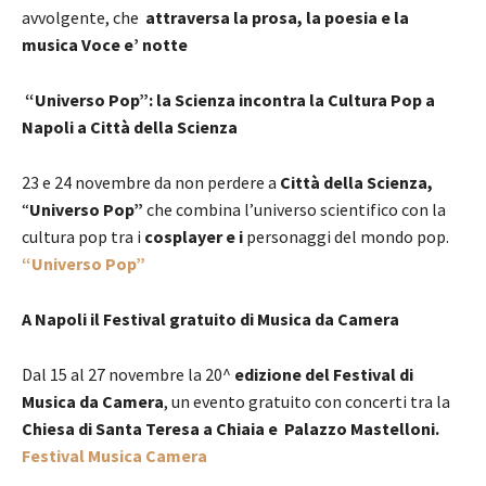
avvolgente, che
attraversa la prosa, la poesia e la
musica
Voce e’ notte
“Universo Pop”: la Scienza incontra la Cultura Pop a
Napoli a Città della Scienza
23 e 24 novembre da non perdere a
Città della Scienza,
“
Universo Pop”
che combina l’universo scientifico con la
cultura pop tra i
cosplayer e i
personaggi del mondo pop.
“Universo Pop”
A Napoli il Festival gratuito di Musica da Camera
Dal 15 al 27 novembre la 20^
edizione
del Festival di
Musica da Camera
, un evento gratuito con concerti tra la
Chiesa di Santa Teresa a Chiaia e Palazzo Mastelloni.
Festival Musica Camera