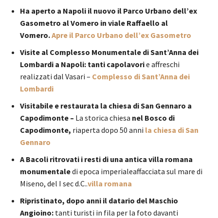
Ha aperto a Napoli il nuovo il Parco Urbano dell’ex
Gasometro al Vomero in viale Raffaello al
Vomero.
Apre il Parco Urbano dell’ex Gasometro
Visite al Complesso Monumentale di Sant’Anna dei
Lombardi a Napoli: tanti capolavori
e affreschi
realizzati dal Vasari –
Complesso di Sant’Anna dei
Lombardi
Visitabile e restaurata la chiesa di San Gennaro a
Capodimonte –
La storica chiesa
nel Bosco di
Capodimonte,
riaperta dopo 50 anni
la chiesa di San
Gennaro
A Bacoli ritrovati i resti di una antica villa romana
monumentale
di epoca imperialeaffacciata sul mare di
Miseno, del I sec d.C..
villa romana
Ripristinato, dopo anni il datario del Maschio
Angioino:
tanti turisti in fila per la foto davanti