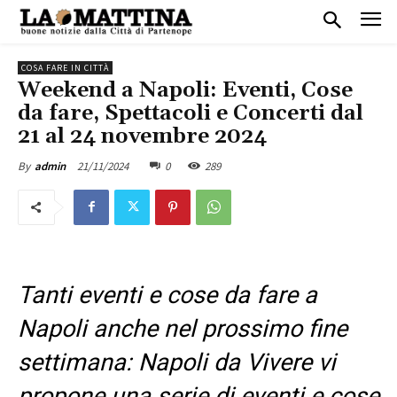
COSA FARE IN CITTÀ
Weekend a Napoli: Eventi, Cose
da fare, Spettacoli e Concerti dal
21 al 24 novembre 2024
21/11/2024
0
289
By
admin
Tanti eventi e cose da fare a
Napoli anche nel prossimo fine
settimana: Napoli da Vivere vi
propone una serie di eventi e cose