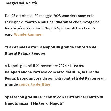
magici della città
Dal 25 ottobre al 30 maggio 2025
Wunderkammer
la
rassegna
di teatro e musica itinerante
che si svolge nei
luoghi più suggestivi di Napoli. Spettacoli tra i 12 e 15
euro.
Wunderkammer
“La Grande Festa”: a Napoli un grande concerto dei
Blue al Palapartenope
A Napoli giovedì il 21 novembre 2024
al Teatro
Palapartenope l’atteso concerto dei Blue, la Grande
Festa.
E sono
ancora disponibili i biglietti del Parterre
un
grande
concerto dei Blue
Spettacoli gratuiti e incontri con scrittori nel centro di
Napoli: inizia “I Misteri di Napoli”