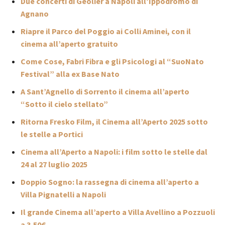
Due concerti di Geolier a Napoli all’Ippodromo di
Agnano
Riapre il Parco del Poggio ai Colli Aminei, con il
cinema all’aperto gratuito
Come Cose, Fabri Fibra e gli Psicologi al “SuoNato
Festival” alla ex Base Nato
A Sant’Agnello di Sorrento il cinema all’aperto
“Sotto il cielo stellato”
Ritorna Fresko Film, il Cinema all’Aperto 2025 sotto
le stelle a Portici
Cinema all’Aperto a Napoli: i film sotto le stelle dal
24 al 27 luglio 2025
Doppio Sogno: la rassegna di cinema all’aperto a
Villa Pignatelli a Napoli
Il grande Cinema all’aperto a Villa Avellino a Pozzuoli
a 3,50€