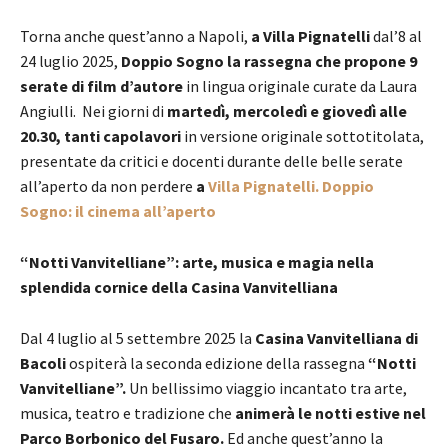
Torna anche quest’anno a Napoli,
a Villa Pignatelli
dal’8 al
24 luglio 2025,
Doppio Sogno la rassegna che propone 9
serate di
film d’autore
in lingua originale curate da Laura
Angiulli. Nei giorni di
martedì, mercoledì e giovedì alle
20.30,
tanti capolavori
in versione originale sottotitolata,
presentate da critici e docenti durante delle belle serate
all’aperto da non perdere
a
Villa Pignatelli. Doppio
Sogno: il cinema all’aperto
“Notti Vanvitelliane”: arte, musica e magia nella
splendida cornice della Casina Vanvitelliana
Dal 4 luglio al 5 settembre 2025 la
Casina Vanvitelliana di
Bacoli
ospiterà la seconda edizione della rassegna
“Notti
Vanvitelliane”.
Un bellissimo viaggio incantato tra arte,
musica, teatro e tradizione che
animerà le notti estive nel
Parco Borbonico del Fusaro.
Ed anche quest’anno la