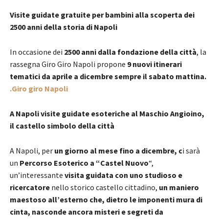
Visite guidate gratuite per bambini alla scoperta dei
2500 anni della storia di Napoli
In occasione dei
2500 anni dalla fondazione della città
, la
rassegna Giro Giro Napoli propone
9 nuovi itinerari
tematici da aprile a dicembre sempre il sabato mattina.
.Giro giro Napoli
A Napoli visite guidate esoteriche al Maschio Angioino,
il castello simbolo della città
A Napoli, per
un giorno al mese fino a dicembre, c
i sarà
un
Percorso Esoterico a “Castel Nuovo
“,
un’interessante
visita guidata con uno studioso e
ricercatore
nello storico castello cittadino,
un maniero
maestoso all’esterno che, dietro le imponenti mura di
cinta, nasconde ancora misteri e segreti da