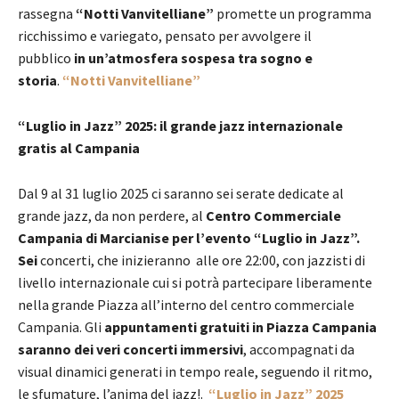
rassegna
“Notti Vanvitelliane”
promette un programma
ricchissimo e variegato, pensato per avvolgere il
pubblico
in un’atmosfera sospesa tra sogno e
storia
.
“Notti Vanvitelliane”
“Luglio in Jazz” 2025: il grande jazz internazionale
gratis al Campania
Dal 9 al 31 luglio 2025 ci saranno sei serate dedicate al
grande jazz, da non perdere, al
Centro Commerciale
Campania di Marcianise per l’evento “Luglio in Jazz”.
Sei
concerti, che inizieranno alle ore 22:00, con jazzisti di
livello internazionale cui si potrà partecipare liberamente
nella grande Piazza all’interno del centro commerciale
Campania. Gli
appuntamenti gratuiti in Piazza Campania
saranno dei veri concerti immersivi
, accompagnati da
visual dinamici generati in tempo reale, seguendo il ritmo,
le sfumature, l’anima del jazz!.
“Luglio in Jazz” 2025