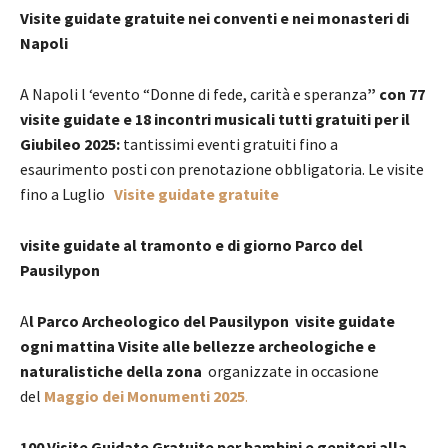
Visite guidate gratuite nei conventi e nei monasteri di
Napoli
A Napoli l ‘evento “Donne di fede, carità e speranza
” con 77
visite guidate e 18 incontri musicali tutti gratuiti per il
Giubileo 2025:
tantissimi eventi gratuiti fino a
esaurimento posti con prenotazione obbligatoria. Le visite
fino a Luglio
Visite guidate gratuite
visite guidate al tramonto e di giorno Parco del
Pausilypon
A
l Parco Archeologico del Pausilypon visite guidate
ogni mattina Visite alle bellezze archeologiche e
naturalistiche della zona
organizzate in occasione
del
Maggio dei Monumenti 2025
.
100 Visite Guidate Gratuite per bambini e genitori alla