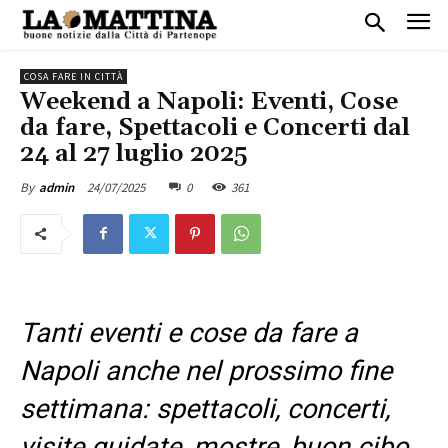
COSA FARE IN CITTÀ
Weekend a Napoli: Eventi, Cose
da fare, Spettacoli e Concerti dal
24 al 27 luglio 2025
24/07/2025
0
361
By
admin
Tanti eventi e cose da fare a
Napoli anche nel prossimo fine
settimana: spettacoli, concerti,
visite guidate, mostre, buon cibo