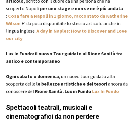
articolo,
scritto con il cuore da una persona che ha
scoperto Napoli
per uno stage e non se ne è più andata
:
Cosa fare a Napoli in 1 giorno, raccontato da Katherine
Wilson
E’ da poco disponibile lo stesso articolo anche in
lingua inglese.
A day in Naples: How to Discover and Love
our city
Lux In Fundo: il nuovo Tour guidato al Rione Sanità tra
antico e contemporaneo
Ogni sabato o domenica
, un nuovo tour guidato alla
scoperta delle
le bellezze artistiche e dei tesori
ancora da
conoscere del
Rione Sanità. Lux in Fundo
Lux In Fundo
Spettacoli teatrali, musicali e
cinematografici da non perdere