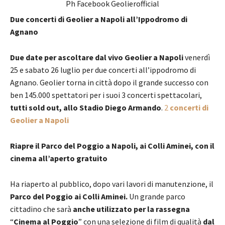
Ph Facebook Geolierofficial
Due concerti di Geolier a Napoli all’Ippodromo di
Agnano
Due date per ascoltare dal vivo Geolier a Napoli
venerdì
25 e sabato 26 luglio per due concerti all’ippodromo di
Agnano. Geolier torna in città dopo il grande successo con
ben 145.000 spettatori per i suoi 3 concerti spettacolari,
tutti sold out, allo Stadio Diego Armando
.
2
concerti di
Geolier a Napoli
Riapre il Parco del Poggio a Napoli, ai Colli Aminei, con il
cinema all’aperto gratuito
Ha riaperto al pubblico, dopo vari lavori di manutenzione, il
Parco del Poggio ai Colli Aminei.
Un grande parco
cittadino che sarà
anche utilizzato per la rassegna
“
Cinema al Poggio
” con una selezione di film di qualità
dal