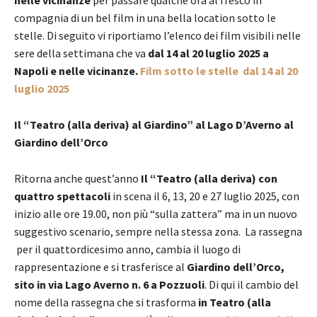
compagnia di un bel film in una bella location sotto le
stelle. Di seguito vi riportiamo l’elenco dei film visibili nelle
sere della settimana che va
dal 14 al 20 luglio 2025 a
Napoli e nelle vicinanze.
Film sotto le stelle dal 14 al 20
luglio 2025
Il “Teatro (alla deriva) al Giardino” al Lago D’Averno al
Giardino dell’Orco
Ritorna anche quest’anno
Il “Teatro (alla deriva) con
quattro spettacoli
in scena il 6, 13, 20 e 27 luglio 2025, con
inizio alle ore 19.00, non più “sulla zattera” ma in un nuovo
suggestivo scenario, sempre nella stessa zona. La rassegna
per il quattordicesimo anno, cambia il luogo di
rappresentazione e si trasferisce al
Giardino dell’Orco,
sito in via Lago Averno n. 6 a Pozzuoli
. Di qui il cambio del
nome della rassegna che si trasforma
in Teatro (alla