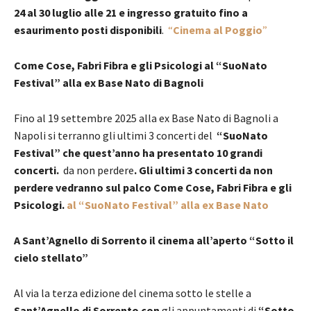
24 al 30 luglio alle 21 e ingresso gratuito fino a
esaurimento posti disponibili
.
“
Cinema al Poggio
”
Come Cose, Fabri Fibra e gli Psicologi al “SuoNato
Festival” alla ex Base Nato di Bagnoli
Fino al 19 settembre 2025 alla ex Base Nato di Bagnoli a
Napoli si terranno gli ultimi 3 concerti del
“SuoNato
Festival” che quest’anno ha presentato 10 grandi
concerti.
da non perdere
. Gli ultimi 3 concerti da non
perdere vedranno sul palco Come Cose, Fabri Fibra e gli
Psicologi.
al “SuoNato Festival” alla ex Base Nato
A Sant’Agnello di Sorrento il cinema all’aperto “Sotto il
cielo stellato”
Al via la terza edizione del cinema sotto le stelle a
Sant’Agnello di Sorrento con
gli appuntamenti di
“Sotto