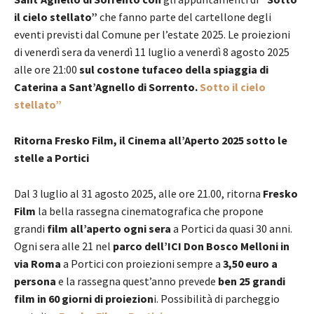
il cielo stellato”
che fanno parte del cartellone degli
eventi previsti dal Comune per l’estate 2025. Le proiezioni
di venerdì sera da venerdì 11 luglio a venerdì 8 agosto 2025
alle ore 21:00
sul costone tufaceo della spiaggia di
Caterina a Sant’Agnello di Sorrento.
Sotto il cielo
stellato”
Ritorna Fresko Film, il Cinema all’Aperto 2025 sotto le
stelle a Portici
Dal 3 luglio al 31 agosto 2025, alle ore 21.00, ritorna
Fresko
Film
la bella rassegna cinematografica che propone
grandi
film all’aperto ogni sera
a Portici da quasi 30 anni.
Ogni sera alle 21 nel
parco dell’ICI Don Bosco Melloni in
via Roma
a Portici con proiezioni sempre a
3,50 euro a
persona
e la rassegna quest’anno prevede
ben 25 grandi
film in 60 giorni di proiezion
i. Possibilità di parcheggio