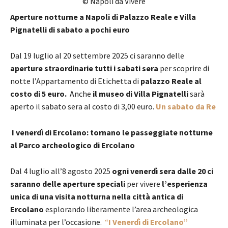
© Napoli da Vivere
Aperture notturne a Napoli di Palazzo Reale e Villa
Pignatelli di sabato a pochi euro
Dal 19 luglio al 20 settembre 2025 ci saranno delle
aperture straordinarie tutti i sabati sera
per scoprire di
notte l’Appartamento di Etichetta di
palazzo Reale al
costo di 5 euro.
Anche
il museo di Villa Pignatelli
sarà
aperto il sabato sera al costo di 3,00 euro.
Un sabato da Re
I venerdì di Ercolano: tornano le passeggiate notturne
al Parco archeologico di Ercolano
Dal 4 luglio all’8 agosto 2025
ogni venerdì sera dalle 20 ci
saranno delle aperture speciali
per vivere
l’esperienza
unica di una visita notturna nella città antica di
Ercolano
esplorando liberamente l’area archeologica
illuminata per l’occasione.
“
I Venerdì di Ercolano”