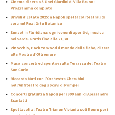
Cinema di sera a 5 € nei Giardini di Villa Bruno:
Programma completo
Brividi d’Estate 2025: a Napoli spettacoli teatrali di
sera nel Real Orto Botanico
Sunset in Floridiana: ogni venerdì aperitivi, musica
nel verde. Gratis fino alle 21,30
Pinocchio, Back to Wood Il mondo delle fiabe, di sera
alla Mostra d’Oltremare
Musə concerti ed aperitivi sulla Terrazza del Teatro
San Carlo
Riccardo Muti con l’Orchestra Cherubini
nell’Anfiteatro degli Scavi di Pompei
Concerti gratuiti a Napoli per i 300 anni di Alessandro
Scarlatti
Spettacoli al Teatro Trianon Viviani a soli 5 euro per i