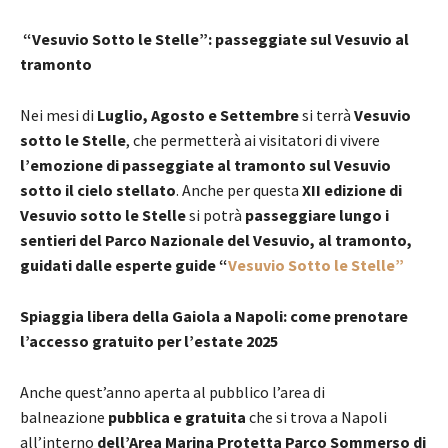
“Vesuvio Sotto le Stelle”: passeggiate sul Vesuvio al
tramonto
Nei mesi di
Luglio, Agosto e Settembre
si terrà
Vesuvio
sotto le Stelle
, che permetterà ai visitatori di vivere
l’emozione di passeggiate al tramonto sul Vesuvio
sotto il cielo stellato
. Anche per questa
XII edizione di
Vesuvio sotto le Stelle
si potrà
passeggiare lungo i
sentieri del Parco Nazionale del Vesuvio, al tramonto,
guidati dalle esperte guide
“
Vesuvio Sotto le Stelle”
Spiaggia libera della Gaiola a Napoli: come prenotare
l’accesso gratuito per l’estate 2025
Anche quest’anno aperta al pubblico l’area di
balneazione
pubblica e gratuita
che si trova a Napoli
all’interno
dell’Area Marina Protetta Parco Sommerso di