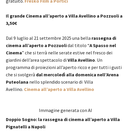
gratuito.
Fresko Film a Portici
Il grande Cinema all’aperto a Villa Avellino a Pozzuoli a
3,50€
Dal 9 luglio al 21 settembre 2025 una bella
rassegna di
cinema all’aperto a Pozzuoli
dal titolo “
A Spasso nel
Cinema
” che si terrà nelle serate estive nel fresco dei
giardini dell’area spettacolo di
Villa Avellino
. Un
programma di proiezioni all’aperto ricco e per tutti i gusti
che si svolgerà
dal mercoledì alla domenica nell’Arena
Puteolana
nello splendido scenario di Villa
Avellino.
Cinema all’aperto a Villa Avellino
Immagine generata con AI
Doppio Sogno: la rassegna di cinema all’aperto a Villa
Pignatelli a Napoli