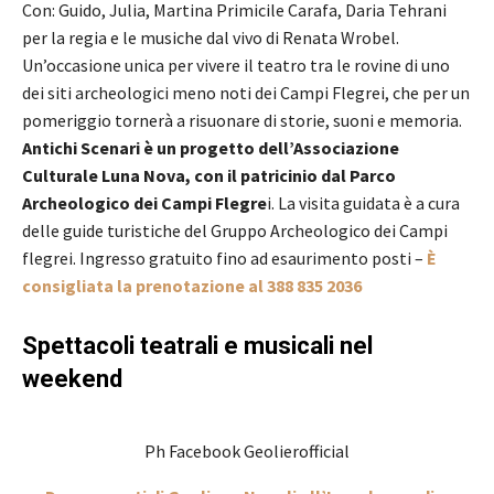
Con: Guido, Julia, Martina Primicile Carafa, Daria Tehrani
per la regia e le musiche dal vivo di Renata Wrobel.
Un’occasione unica per vivere il teatro tra le rovine di uno
dei siti archeologici meno noti dei Campi Flegrei, che per un
pomeriggio tornerà a risuonare di storie, suoni e memoria.
Antichi Scenari è un progetto dell’Associazione
Culturale Luna Nova, con il patricinio dal Parco
Archeologico dei Campi Flegre
i. La visita guidata è a cura
delle guide turistiche del Gruppo Archeologico dei Campi
flegrei. Ingresso gratuito fino ad esaurimento posti –
È
consigliata la prenotazione al 388 835 2036
Spettacoli teatrali e musicali nel
weekend
Ph Facebook Geolierofficial