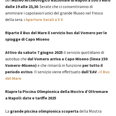
dalle 19 alle 23,30
. Serate che ci consentiranno di
ammirare i capolavori unici del grande Museo nel fresco
della sera.
:
Aperture Serali a 5 €
Riparte il Bus del Mare il servizio bus dal Vomero per le
spiagge di Capo Miseno
Attivo da sabato 7 giugno 2025
il servizio quotidiano di
autobus che
dal Vomero arriva a Capo Miseno (linea 150
Vomero-Miseno)
e che rimarrà in funzione
per tutto il
periodo estivo
. Il servizio viene effettuato
dall’EAV
.
Il Bus
del Mare
Riapre la Piscina Olimpionica della Mostra d’Oltremare
a Napoli: date e tariffe 2025
La
grande piscina olimpionica scoperta
della Mostra