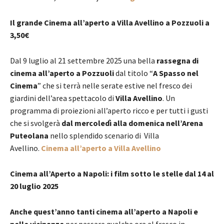
Il grande Cinema all’aperto a Villa Avellino a Pozzuoli a
3,50€
Dal 9 luglio al 21 settembre 2025 una bella
rassegna di
cinema all’aperto a Pozzuoli
dal titolo “
A Spasso nel
Cinema
” che si terrà nelle serate estive nel fresco dei
giardini dell’area spettacolo di
Villa Avellino
. Un
programma di proiezioni all’aperto ricco e per tutti i gusti
che si svolgerà
dal mercoledì alla domenica nell’Arena
Puteolana
nello splendido scenario di Villa
Avellino.
Cinema all’aperto a Villa Avellino
Cinema all’Aperto a Napoli: i film sotto le stelle dal 14 al
20 luglio 2025
Anche quest’anno tanti cinema all’aperto a Napoli e
nelle vicinanze
per passare qualche ora al fresco in