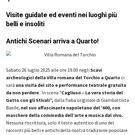
Visite guidate ed eventi nei luoghi più
belli e insoliti
Antichi Scenari arriva a Quarto!
Sabato 26 luglio 2025 alle ore 19.00 negli
Scavi
archeologici della Villa romana del Torchio a Quarto
ci
sarà
una visita del sito e performance teatrale gratuita
da non perdere
. In scena “
Cagliuso – La vera storia del
Gatto con gli Stivali”,
dalla fiaba originale di Giambattista
Basile,
nel suo affascinante napoletano del ’600, con
maschere della commedia dell’arte e musica dal vivo.
Nessuna riscrittura, solo il testo autentico di uno dei
racconti più belli e antichi della nostra tradizione popolare.