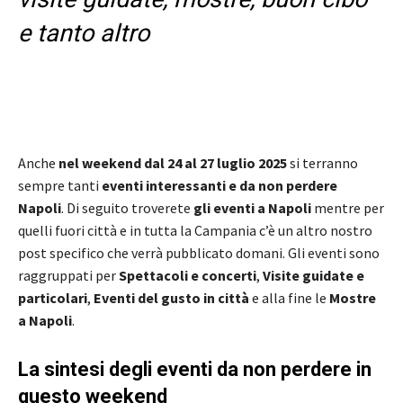
e tanto altro
Anche
nel weekend dal 24 al 27 luglio 2025
si terranno
sempre tanti
eventi interessanti e da non perdere
Napoli
. Di seguito troverete
gli eventi a Napoli
mentre per
quelli fuori città e in tutta la Campania c’è un altro nostro
post specifico che verrà pubblicato domani. Gli eventi sono
raggruppati per
Spettacoli e concerti
,
Visite guidate
e
particolari
,
Eventi del gusto in città
e alla fine le
Mostre
a Napoli
.
La sintesi degli eventi da non perdere in
questo weekend