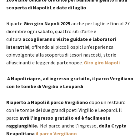
scoperta di Napoli: Le date di luglio
Riparte
Giro giro Napoli 2025
anche per luglio e fino al 27
dicembre ogni sabato, quattro siti d’arte e
cultura
accoglieranno visite guidate e laboratori
interattivi
, offrendo ai piccoli ospiti un’esperienza
coinvolgente alla scoperta di tesori nascosti, storie
affascinanti e leggende partenopee.
Giro giro Napoli
A Napoli riapre, ad ingresso gratuito, il parco Vergiliano
con le tombe di Virgilio e Leopardi
Riaperto a Napoli il parco Vergiliano
dopo un restauro
con le tombe dei due grandi poeti Virgilio e Leopardi. Il
parco
avrà l’ingresso gratuito ed è facilmente
raggiungibile.
Nel parco anche l’ingresso,
della Crypta
Neapolitana
il parco Vergiliano