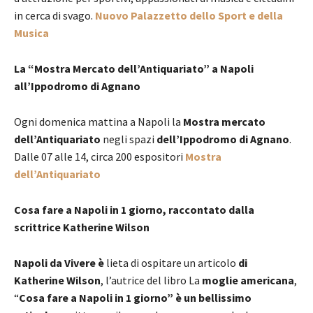
in cerca di svago.
Nuovo Palazzetto dello Sport e della
Musica
La “Mostra Mercato dell’Antiquariato” a Napoli
all’Ippodromo di Agnano
Ogni domenica mattina a Napoli la
Mostra mercato
dell’Antiquariato
negli spazi
dell’Ippodromo di Agnano
.
Dalle 07 alle 14, circa 200 espositori
Mostra
dell’Antiquariato
Cosa fare a Napoli in 1 giorno, raccontato dalla
scrittrice Katherine Wilson
Napoli da Vivere è
lieta di ospitare un articolo
di
Katherine Wilson
, l’autrice del libro La
moglie americana
,
“
Cosa fare a Napoli in 1 giorno” è un bellissimo