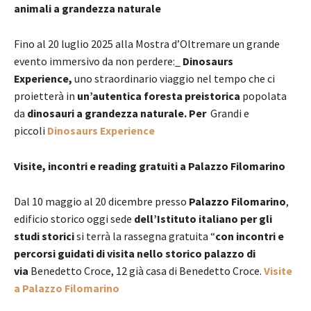
animali a grandezza naturale
Fino al 20 luglio 2025 alla Mostra d’Oltremare un grande
evento immersivo da non perdere:_
Dinosaurs
Experience,
uno straordinario viaggio nel tempo che ci
proietterà in
un’autentica foresta preistorica
popolata
da
dinosauri a grandezza naturale. Per
Grandi e
piccoli
Dinosaurs Experience
Visite, incontri e reading gratuiti a Palazzo Filomarino
Dal 10 maggio al 20 dicembre presso
Palazzo Filomarino
,
edificio storico oggi sede
dell’Istituto italiano per gli
studi storici
si terrà la rassegna gratuita “
con incontri e
percorsi guidati di visita nello storico palazzo di
via
Benedetto Croce, 12 già casa di Benedetto Croce.
Visite
a Palazzo Filomarino