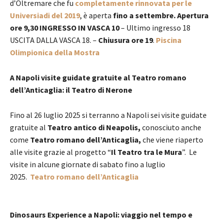
d’Oltremare che fu
completamente rinnovata per le
Universiadi del 2019
, è aperta
fino a settembre. Apertura
ore 9,30 INGRESSO IN VASCA 10
– Ultimo ingresso 18
USCITA DALLA VASCA 18. –
Chiusura ore 19
.
Piscina
Olimpionica della Mostra
A Napoli visite guidate gratuite al Teatro romano
dell’Anticaglia: il Teatro di Nerone
Fino al 26 luglio 2025 si terranno a Napoli sei visite guidate
gratuite al
Teatro antico di Neapolis,
conosciuto anche
come
Teatro romano dell’Anticaglia,
che viene riaperto
alle visite grazie al progetto “
Il Teatro tra le Mura
”. Le
visite in alcune giornate di sabato fino a luglio
2025.
Teatro romano dell’Anticaglia
Dinosaurs Experience a Napoli: viaggio nel tempo e