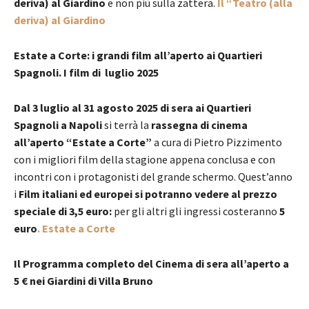
deriva) al Giardino
e non più sulla zattera.
Il “Teatro (alla
deriva) al Giardino
Estate a Corte: i grandi film all’aperto ai Quartieri
Spagnoli. I film di luglio 2025
Dal 3 luglio al 31 agosto 2025 di sera ai Quartieri
Spagnoli a Napoli
si terrà la
rassegna di cinema
all’aperto “Estate a Corte”
a cura di Pietro Pizzimento
con i migliori film della stagione appena conclusa e con
incontri con i protagonisti del grande schermo. Quest’anno
i
Film italiani ed europei si potranno vedere al prezzo
speciale di 3,5 euro:
per gli altri gli ingressi costeranno
5
euro
. Estate a Corte
Il Programma completo del Cinema di sera all’aperto a
5 € nei Giardini di Villa Bruno