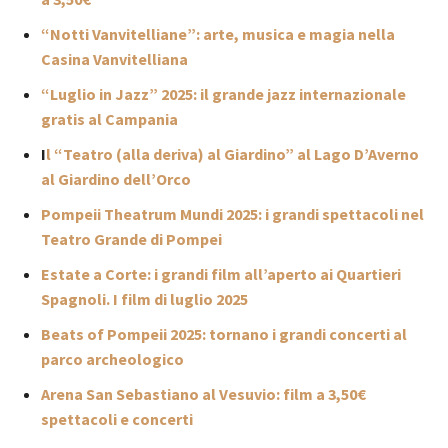
“Notti Vanvitelliane”: arte, musica e magia nella
Casina Vanvitelliana
“Luglio in Jazz” 2025: il grande jazz internazionale
gratis al Campania
I
l “Teatro (alla deriva) al Giardino” al Lago D’Averno
al Giardino dell’Orco
Pompeii Theatrum Mundi 2025: i grandi spettacoli nel
Teatro Grande di Pompei
Estate a Corte: i grandi film all’aperto ai Quartieri
Spagnoli. I film di luglio 2025
Beats of Pompeii 2025: tornano i grandi concerti al
parco archeologico
Arena San Sebastiano al Vesuvio: film a 3,50€
spettacoli e concerti