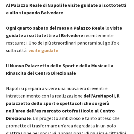
Al Palazzo Reale di Napoli le visite guidate ai sottotetti
e allo stupendo Belvedere
Ogni quarto sabato del mese a Palazzo Reale
le
visite
guidate ai sottotetti e al Belvedere
recentemente
restaurati. Uno dei più straordinari panorami sul golfo e
sulla città.
visite guidate
Il Nuovo Palazzetto dello Sport e della Musica: La
Rinascita del Centro Direzionale
Napoli si prepara a vivere una nuova era di eventi e
intrattenimento con la realizzazione
dell’AreNapoli, il
palazzetto dello sport e spettacoli che sorgerà
nell’area dell’ex mercato ortofrutticolo al Centro
Direzionale
. Un progetto ambizioso e tanto atteso che
promette di trasformare un’area degradata in un polo
d’attrazione per sportivi, appassionati di musica e cittadini