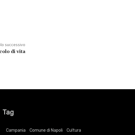
olo successivo
olo di vita
Tag
Campania
Comune di Napoli
Cultura