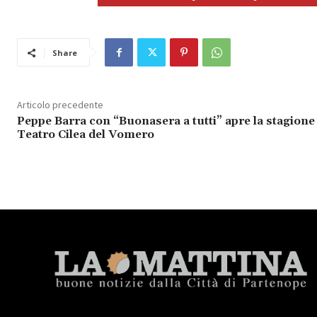
Share
Articolo precedente
Peppe Barra con “Buonasera a tutti” apre la stagione
Teatro Cilea del Vomero