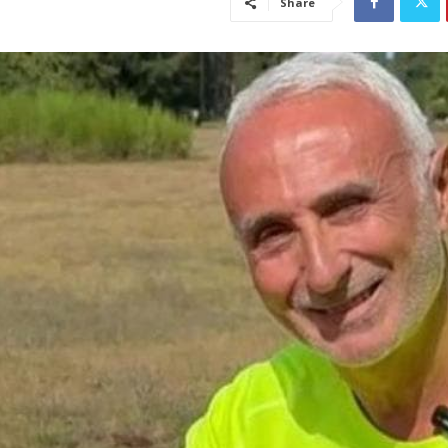
Share