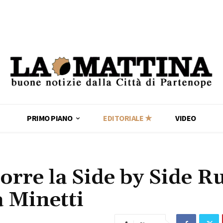
PRIMO PIANO
EDITORIALE ★
VIDEO
orre la Side by Side R
 Minetti