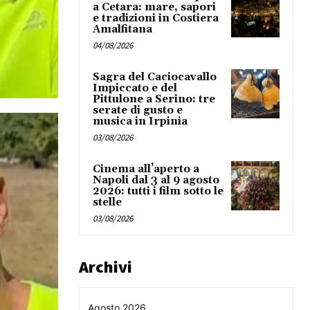
a Cetara: mare, sapori
e tradizioni in Costiera
Amalfitana
04/08/2026
Sagra del Caciocavallo
Impiccato e del
Pittulone a Serino: tre
serate di gusto e
musica in Irpinia
03/08/2026
Cinema all’aperto a
Napoli dal 3 al 9 agosto
2026: tutti i film sotto le
stelle
03/08/2026
Archivi
Agosto 2026