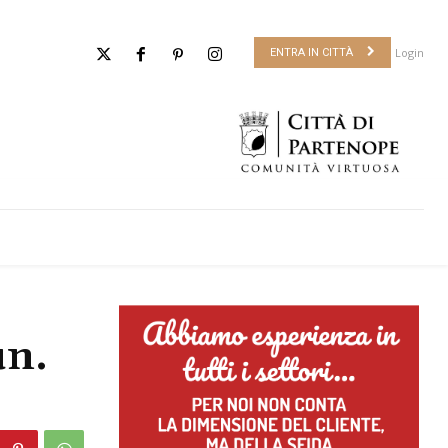
Login
ENTRA IN CITTÀ
un.