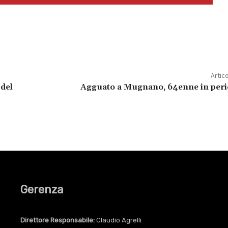
Artic
 del
Agguato a Mugnano, 64enne in peric
Gerenza
Direttore Responsabile:
Claudio Agrelli