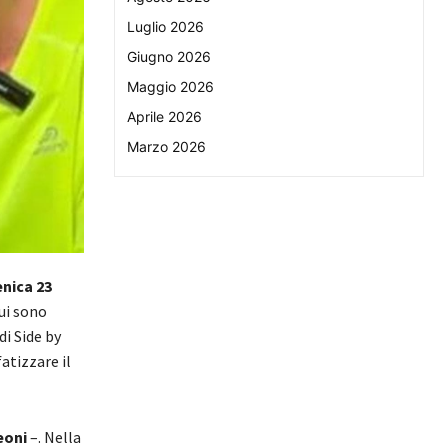
Luglio 2026
Giugno 2026
Maggio 2026
Aprile 2026
Marzo 2026
enica 23
ui sono
di Side by
fatizzare il
eoni
–. Nella