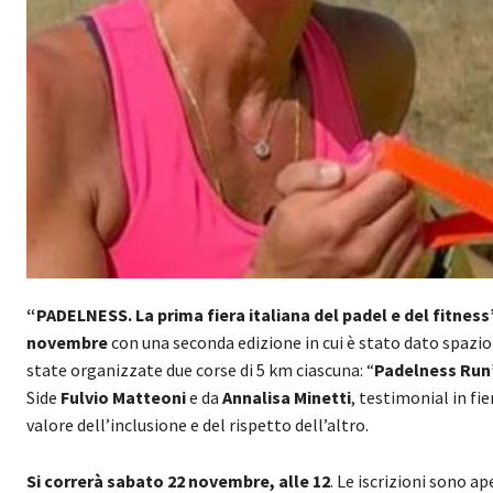
“PADELNESS. La prima fiera italiana del padel e del fitness
novembre
con una seconda edizione in cui è stato dato spazi
state organizzate due corse di 5 km ciascuna: “
Padelness Run
Side
Fulvio Matteoni
e da
Annalisa Minetti
, testimonial in fie
valore dell’inclusione e del rispetto dell’altro.
Si correrà sabato 22 novembre, alle 12
. Le iscrizioni sono a