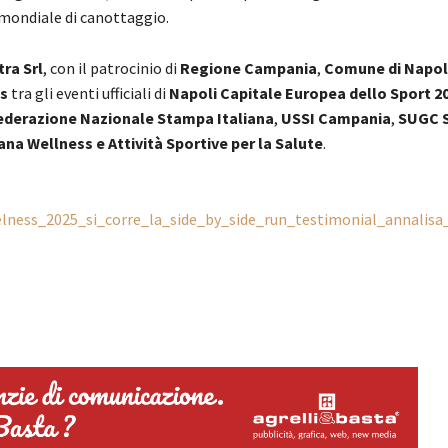
mondiale di canottaggio.
tra Srl
, con il patrocinio di
Regione Campania
,
Comune di Napol
ss
tra gli eventi ufficiali di
Napoli Capitale Europea dello Sport 2
ederazione Nazionale Stampa Italiana
,
USSI Campania
,
SUGC 
ana Wellness e Attività Sportive per la Salute
.
elness_2025_si_corre_la_side_by_side_run_testimonial_annalisa