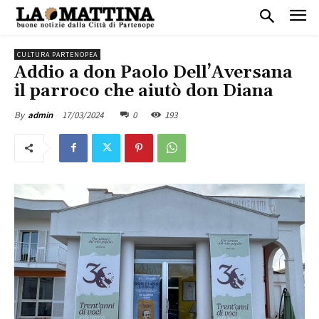
CULTURA PARTENOPEA
Addio a don Paolo Dell’Aversana
il parroco che aiutò don Diana
17/03/2024
0
193
By
admin