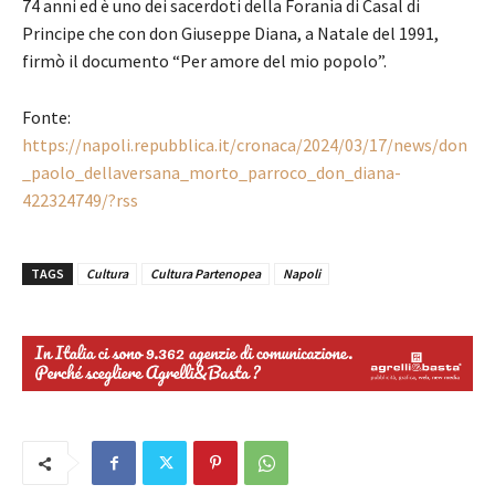
74 anni ed è uno dei sacerdoti della Foranìa di Casal di
Principe che con don Giuseppe Diana, a Natale del 1991,
firmò il documento “Per amore del mio popolo”.
Fonte:
https://napoli.repubblica.it/cronaca/2024/03/17/news/don
_paolo_dellaversana_morto_parroco_don_diana-
422324749/?rss
TAGS
Cultura
Cultura Partenopea
Napoli