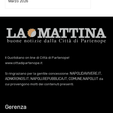
Marzo 2026
Il Quotidiano on line di Città di Partenope!
www.cittadipartenope.it
NAPOLIDAVIVERE.IT
Si ringraziano per la gentile concessione:
,
ADNKRONOS.IT
NAPOLI.REPUBBLICA.IT
COMUNE.NAPOLI.IT
,
,
da
cui provengono molti dei contenuti presenti.
Gerenza