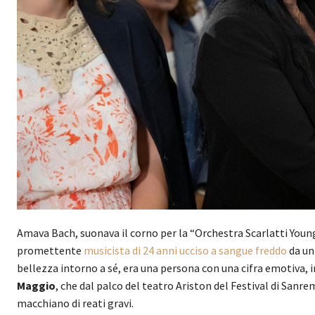
Amava Bach, suonava il corno per la “Orchestra Scarlatti Young
promettente
musicista di 24 anni ucciso a sangue freddo
da un
bellezza intorno a sé, era una persona con una cifra emotiva, 
Maggio
, che dal palco del teatro Ariston del Festival di Sanremo
macchiano di reati gravi.