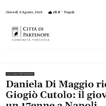
28.8
C
Napoli
Giovedì, 6 Agosto, 2026
CULTURA PARTENOPEA
Daniela Di Maggio ri
Giogiò Cutolo: il gio
un 17enne a Napoli