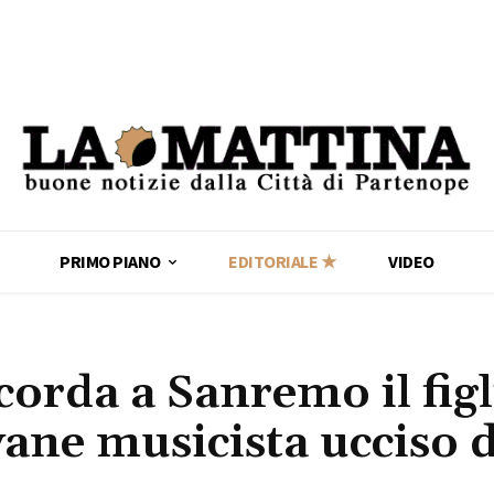
PRIMO PIANO
EDITORIALE ★
VIDEO
corda a Sanremo il figl
vane musicista ucciso 