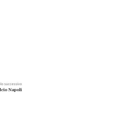
olo successivo
alcio Napoli