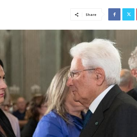
Share