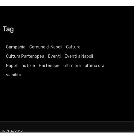
Tag
Campania
Comune di Napoli
Cultura
Cultura Partenopea
Eventi
Eventi a Napoli
Napoli
notizie
Partenope
ultim'ora
ultima ora
viabilità
L 06/04/2012