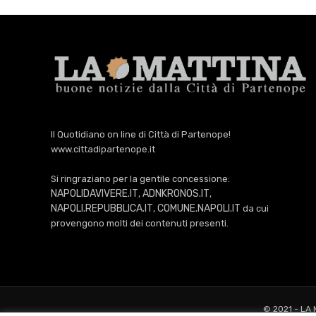
Il Quotidiano on line di Città di Partenope!
www.cittadipartenope.it
Si ringraziano per la gentile concessione:
NAPOLIDAVIVERE.IT
ADNKRONOS.IT
,
,
NAPOLI.REPUBBLICA.IT
COMUNE.NAPOLI.IT
,
da cui
provengono molti dei contenuti presenti.
© 2021 - LA