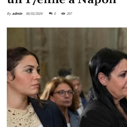
By
admin
06/02/2024
0
207