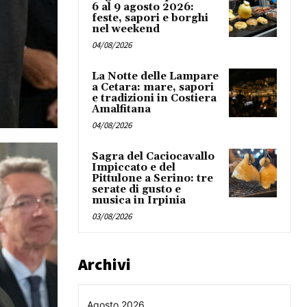
6 al 9 agosto 2026:
feste, sapori e borghi
nel weekend
04/08/2026
La Notte delle Lampare
a Cetara: mare, sapori
e tradizioni in Costiera
Amalfitana
04/08/2026
Sagra del Caciocavallo
Impiccato e del
Pittulone a Serino: tre
serate di gusto e
musica in Irpinia
03/08/2026
Archivi
Agosto 2026