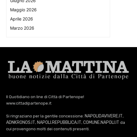
Giugno 2026
Maggio 2026
Aprile 2026
Marzo 2026
Il Quotidiano on line di Città di Partenope!
www.cittadipartenope.it
NAPOLIDAVIVERE.IT
Si ringraziano per la gentile concessione:
,
ADNKRONOS.IT
NAPOLI.REPUBBLICA.IT
COMUNE.NAPOLI.IT
,
,
da
cui provengono molti dei contenuti presenti.