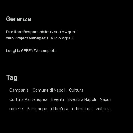
Gerenza
Direttore Responsabile:
Claudio Agrelli
Web Project Manager:
Claudio Agrelli
Leggi la
GERENZA
completa
Tag
Campania
Comune di Napoli
Cultura
Cultura Partenopea
Eventi
Eventi a Napoli
Napoli
notizie
Partenope
ultim'ora
ultima ora
viabilità