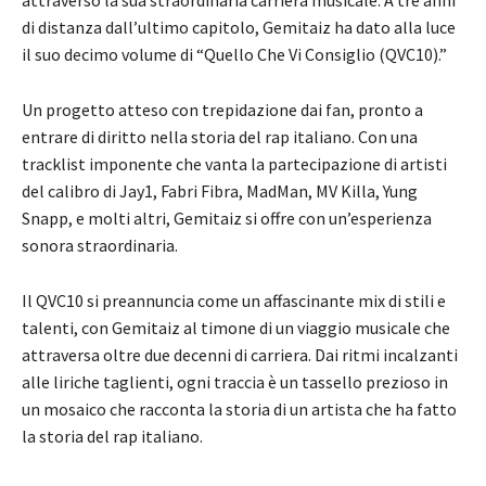
di distanza dall’ultimo capitolo, Gemitaiz ha dato alla luce
il suo decimo volume di “Quello Che Vi Consiglio (QVC10).”
Un progetto atteso con trepidazione dai fan, pronto a
entrare di diritto nella storia del rap italiano. Con una
tracklist imponente che vanta la partecipazione di artisti
del calibro di Jay1, Fabri Fibra, MadMan, MV Killa, Yung
Snapp, e molti altri, Gemitaiz si offre con un’esperienza
sonora straordinaria.
Il QVC10 si preannuncia come un affascinante mix di stili e
talenti, con Gemitaiz al timone di un viaggio musicale che
attraversa oltre due decenni di carriera. Dai ritmi incalzanti
alle liriche taglienti, ogni traccia è un tassello prezioso in
un mosaico che racconta la storia di un artista che ha fatto
la storia del rap italiano.