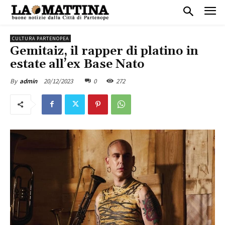
CULTURA PARTENOPEA
Gemitaiz, il rapper di platino in
estate all’ex Base Nato
20/12/2023
0
272
By
admin