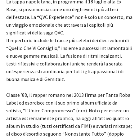
La tappa napoletana, in programma il 18 luglio alla Ex
Base, si preannuncia come uno degli eventi più attesi
dell’estate. La “QVC Experience” non è solo un concerto, ma
un viaggio emozionale che attraversa i capitoli più
significativi della saga QVC.
Il repertorio include le tracce più celebri dei dieci volumi di
“Quello Che Vi Consiglio,” insieme a successi intramontabili
e nuove gemme musicali. La fusione di ritmi incalzanti,
testi riflessivi e collaborazioni uniche renderà la serata
un’esperienza straordinaria per tutti gli appassionati di
buona musica e di Gemitaiz.
Classe ’88, il rapper romano nel 2013 firma per Tanta Roba
Label ed esordisce con il suo primo album ufficiale da
solista, “L’Unico Compromesso” (oro). Noto per essere un
artista estremamente prolifico, ha oggi all’attivo quattro
album in studio (tutti certificati da FIMI) e svariati mixtape;
al disco d’esordio seguono “Nonostante Tutto” (doppio