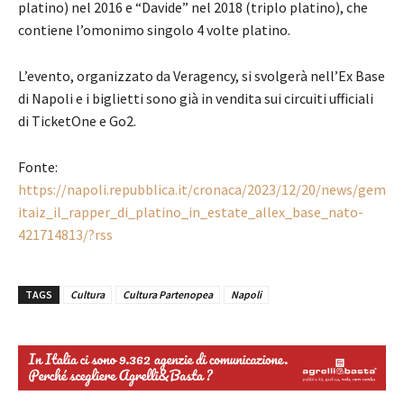
platino) nel 2016 e “Davide” nel 2018 (triplo platino), che
contiene l’omonimo singolo 4 volte platino.
L’evento, organizzato da Veragency, si svolgerà nell’Ex Base
di Napoli e i biglietti sono già in vendita sui circuiti ufficiali
di TicketOne e Go2.
Fonte:
https://napoli.repubblica.it/cronaca/2023/12/20/news/gem
itaiz_il_rapper_di_platino_in_estate_allex_base_nato-
421714813/?rss
TAGS
Cultura
Cultura Partenopea
Napoli