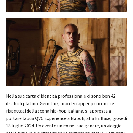
Nella sua carta d’identità professionale ci sono ben 42
dischi di platino. Gemitaiz, uno dei rapper più iconici e
rispettati della scena hip-hop italiana, si appresta a
portare la sua QVC Experience a Napoli, alla Ex Base, giovedì
18 luglio 2024. Un evento unico nel suo genere, un viaggio
attraverso la sua straordinaria carriera musicale. A tre anni