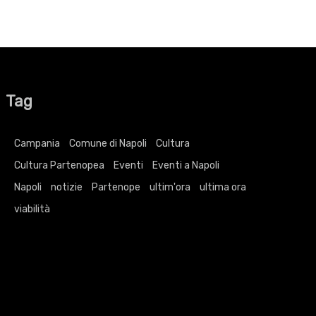
Tag
Campania
Comune di Napoli
Cultura
Cultura Partenopea
Eventi
Eventi a Napoli
Napoli
notizie
Partenope
ultim'ora
ultima ora
viabilità