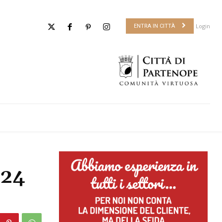
Login
ENTRA IN CITTÀ
 24