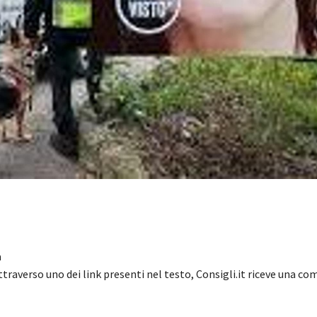
a
ttraverso uno dei link presenti nel testo, Consigli.it riceve una c