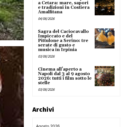
a Cetara: mare, sapori
e tradizioni in Costiera
Amalfitana
04/08/2026
Sagra del Caciocavallo
Impiccato e del
Pittulone a Serino: tre
serate di gusto e
musica in Irpinia
03/08/2026
Cinema all’aperto a
Napoli dal 3 al 9 agosto
2026: tutti i film sotto le
stelle
03/08/2026
Archivi
Agosto 2026