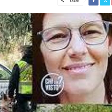
Share