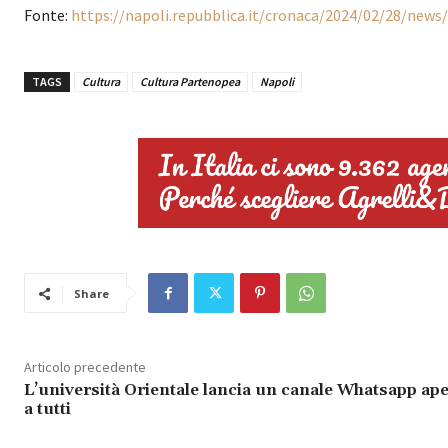
Fonte:
https://napoli.repubblica.it/cronaca/2024/02/28/new
TAGS
Cultura
Cultura Partenopea
Napoli
Share
Articolo precedente
L’università Orientale lancia un canale Whatsapp ap
a tutti