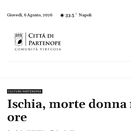
33.5
C
Napoli
Giovedì, 6 Agosto, 2026
CULTURA PARTENOPEA
Ischia, morte donna r
ore