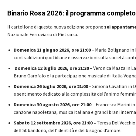
Binario Rosa 2026: il programma completo
Il cartellone di questa nuova edizione propone
sei appuntame
Nazionale Ferroviario di Pietrarsa.
Domenica 21 giugno 2026, ore 21:00
– Maria Bolignano in 
contraddizioni quotidiane e osservazioni sulla società co
⁠
Domenica 12 luglio 2026, ore 21:30
– Veronica Mazza in La 
Bruno Garofalo e la partecipazione musicale di Italia Vogna
Domenica 26 luglio 2026, ore 21:00
– Simona Cavallari in D
e sentimento dedicato alla complessità dell’animo femmin
Domenica 30 agosto 2026, ore 21:00
– Francesca Marini in 
canzone napoletana, musica italiana e grandi brani interna
Sabato 12 settembre 2026, ore 21:00 –
Teresa Del Vecchio 
dell’abbandono, dell’identità e del bisogno d’amore.