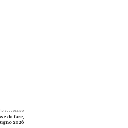
olo successivo
se da fare,
giugno 2026