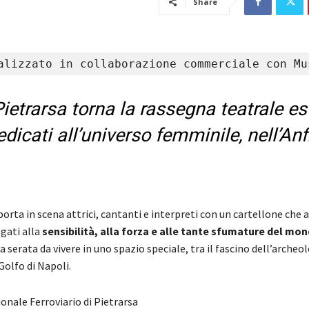
Share
alizzato in collaborazione commerciale con Mu
ietrarsa torna la rassegna teatrale es
dicati all’universo femminile, nell’Anf
orta in scena attrici, cantanti e interpreti con un cartellone che 
egati alla
sensibilità, alla forza e alle tante sfumature del mo
a serata da vivere in uno spazio speciale, tra il fascino dell’archeo
 Golfo di Napoli.
nale Ferroviario di Pietrarsa