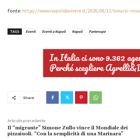
Fonte:
https://www.napolidavivere.it/2026/06/11/binario-rosa
TAGS
Eventi
Eventi a Napoli
Napoli
Partenope
Share
Articolo precedente
Il “migrante” Simone Zullo vince il Mondiale dei
pizzaiuoli. “Con la semplicità di una Marinara”