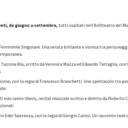
nti, da giugno a settembre,
tutti ospitati nell’Anfiteatro del M
Femminile Singolare. Una serata brillante e ironica tra personagg
ntemporanea.
Tazzina Blu, scritto da Veronica Mazza ed Eduardo Tartaglia, con l
.
onne, con la regia di Francesco Branchetti. Uno spettacolo tra pa
ile.
Il mio canto libero, recital musicale scritto e diretto da Roberto C
zionali.
in Eder Speranza, con la regia di Giorgio Carosi. Un racconto teatr