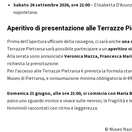
Sabato 26 settembre 2026, ore 21:00
– Elisabetta D’Acunz
napoletana.
Aperitivo di presentazione alle Terrazze P
Prima dell’apertura ufficiale della rassegna, ci sarà anche
una 
Terrazze Pietrarsa sarà possibile partecipare a un
aperitivo v
Alla serata sono annunciate
Veronica Mazza, Francesca Marin
richiesta la prenotazione.
Per l’accesso alle Terrazze Pietrarsa è prevista la formula stan
Museo di Pietrarsa, e consumazione minima obbligatoria di €9
Domenica 21 giugno, alle ore 21:00, si comincia con Maria
palco uno sguardo ironico e vivace sulle nevrosi, le fragilità e
femminili raccontati con ritmo e leggerezza.
© Museo Nazio