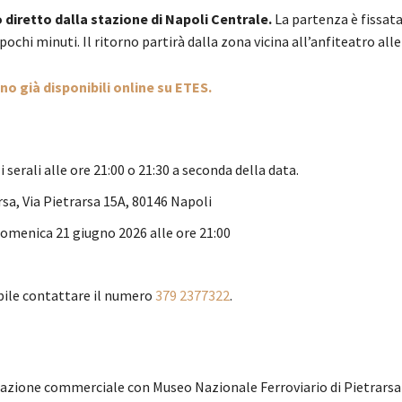
diretto dalla stazione di Napoli Centrale.
La partenza è fissata
pochi minuti. Il ritorno partirà dalla zona vicina all’anfiteatro alle
no già disponibili online su ETES.
serali alle ore 21:00 o 21:30 a seconda della data.
sa, Via Pietrarsa 15A, 80146 Napoli
omenica 21 giugno 2026 alle ore 21:00
bile contattare il numero
379 2377322
.
razione commerciale con Museo Nazionale Ferroviario di Pietrarsa