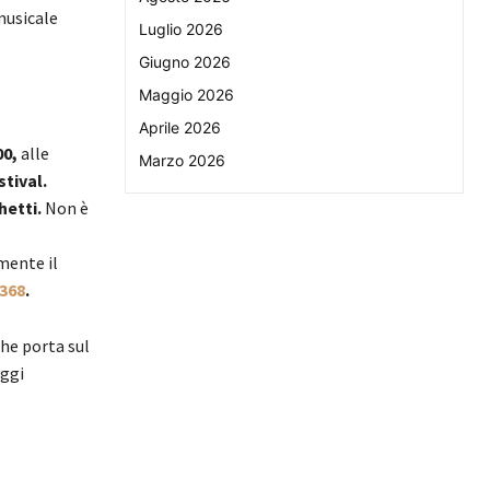
musicale
Luglio 2026
Giugno 2026
Maggio 2026
Aprile 2026
00,
alle
Marzo 2026
tival.
hetti.
Non è
amente il
2368
.
he porta sul
aggi