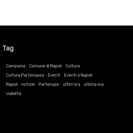
Tag
Campania
Comune di Napoli
Cultura
Cultura Partenopea
Eventi
Eventi a Napoli
Napoli
notizie
Partenope
ultim'ora
ultima ora
viabilità