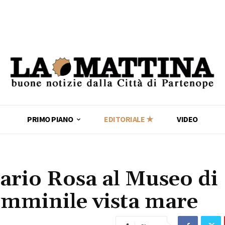
PRIMO PIANO
EDITORIALE ★
VIDEO
nario Rosa al Museo di
femminile vista mare