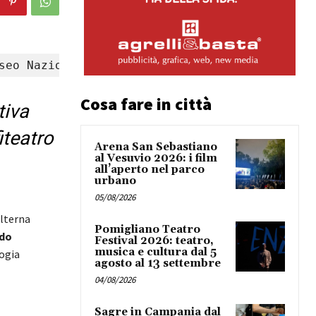
seo Nazionale Ferroviario di Pietrarsa
Cosa fare in città
tiva
iteatro
Arena San Sebastiano
al Vesuvio 2026: i film
all’aperto nel parco
urbano
05/08/2026
alterna
Pomigliano Teatro
ndo
Festival 2026: teatro,
musica e cultura dal 5
logia
agosto al 13 settembre
04/08/2026
Sagre in Campania dal