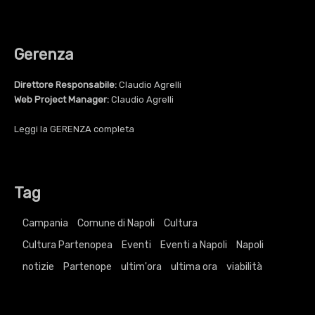
Gerenza
Direttore Responsabile:
Claudio Agrelli
Web Project Manager:
Claudio Agrelli
Leggi la
GERENZA
completa
Tag
Campania
Comune di Napoli
Cultura
Cultura Partenopea
Eventi
Eventi a Napoli
Napoli
notizie
Partenope
ultim'ora
ultima ora
viabilità