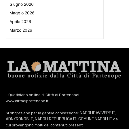
Giugno 2026
Maggio 2026
Aprile 2026
Marzo 2026
Il Quotidiano on line di Città di Partenope!
www.cittadipartenope.it
NAPOLIDAVIVERE.IT
Si ringraziano per la gentile concessione:
,
ADNKRONOS.IT
NAPOLI.REPUBBLICA.IT
COMUNE.NAPOLI.IT
,
,
da
cui provengono molti dei contenuti presenti.