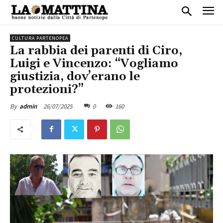
CULTURA PARTENOPEA
La rabbia dei parenti di Ciro,
Luigi e Vincenzo: “Vogliamo
giustizia, dov’erano le
protezioni?”
26/07/2025
0
160
By
admin