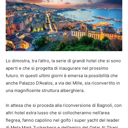
Lo dimostra, tra l’altro, la serie di grandi hotel che si sono
aperti e che si progetta di inaugurare nel prossimo
futuro. In questi ultimi giorni è emersa la possibilità che
anche Palazzo D’Avalos, a via dei Mille, sia riconvertito in
una magnificente struttura alberghiera.
In attesa che si proceda alla riconversione di Bagnoli, con
altri hotel extra lusso che si collocheranno nell’area
flegrea, fanno capolino nel golfo i super yacht del leader
di Meta Mark Zuckerberg e dell’emiro del Qatar Al Thani.