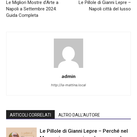
Le Migliori Mostre d’Arte a
Le Pillole di Gianni Lepre –
Napoli a Settembre 2024:
Napoli città del lusso
Guida Completa
admin
http://la-mattina.local
ARTICOLI CORRELATI
ALTRO DALL'AUTORE
Le Pillole di Gianni Lepre – Perché nel