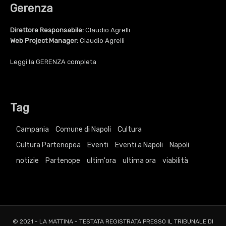
Gerenza
Direttore Responsabile:
Claudio Agrelli
Web Project Manager:
Claudio Agrelli
Leggi la
GERENZA
completa
Tag
Campania
Comune di Napoli
Cultura
Cultura Partenopea
Eventi
Eventi a Napoli
Napoli
notizie
Partenope
ultim'ora
ultima ora
viabilità
© 2021 - LA MATTINA - TESTATA REGISTRATA PRESSO IL TRIBUNALE DI