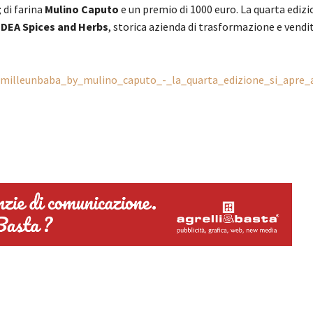
g
di farina
Mulino Caputo
e un premio di 1000 euro. La quarta edizi
IDEA Spices and Herbs
, storica azienda di trasformazione e vendit
ws/milleunbaba_by_mulino_caputo_-_la_quarta_edizione_si_apre