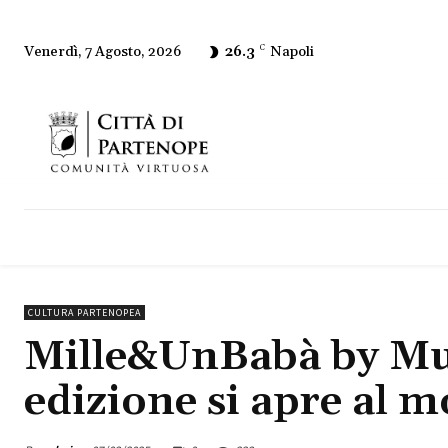
26.3
C
Napoli
Venerdì, 7 Agosto, 2026
CULTURA PARTENOPEA
Mille&UnBabà by Mul
edizione si apre al 