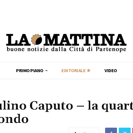
PRIMO PIANO
EDITORIALE ★
VIDEO
ino Caputo – la quar
mondo