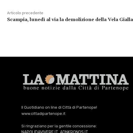
Articolo precedente
Scampia, lunedì al via la demolizione della Vela Gialla
Il Quotidiano on line di Città di Partenope!
www.cittadipartenope.it
Si ringraziano per la gentile concessione:
NAPOLIDAVIVERE.IT
ADNKRONOS.IT
,
,