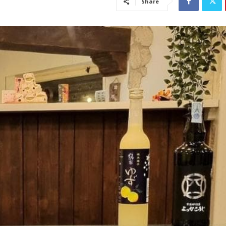
Share