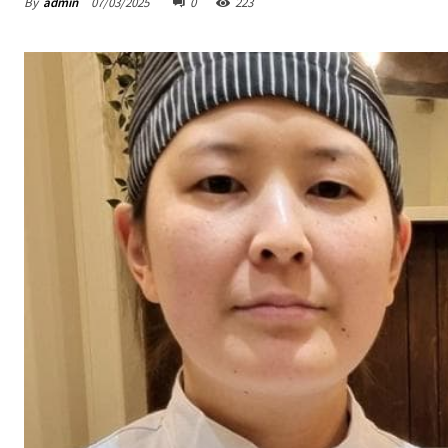
By
admin
07/03/2025
0
223