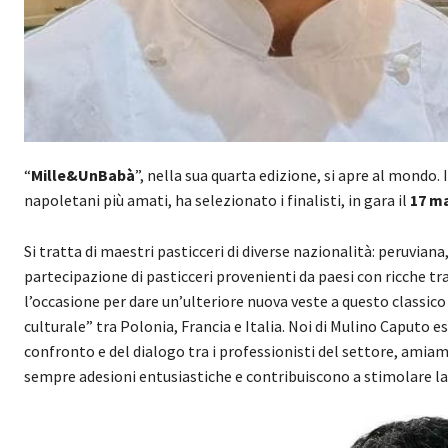
“
Mille&UnBabà
”, nella sua quarta edizione, si apre al mondo. 
napoletani più amati, ha selezionato i finalisti, in gara il
17 m
Si tratta di maestri pasticceri di diverse nazionalità: peruvian
partecipazione di pasticceri provenienti da paesi con ricche trad
l’occasione per dare un’ulteriore nuova veste a questo classico
culturale” tra Polonia, Francia e Italia. Noi di Mulino Caputo
confronto e del dialogo tra i professionisti del settore, ami
sempre adesioni entusiastiche e contribuiscono a stimolare la 