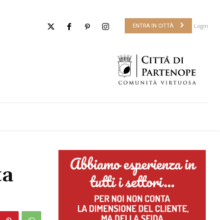
Login
ENTRA IN CITTÀ
ta