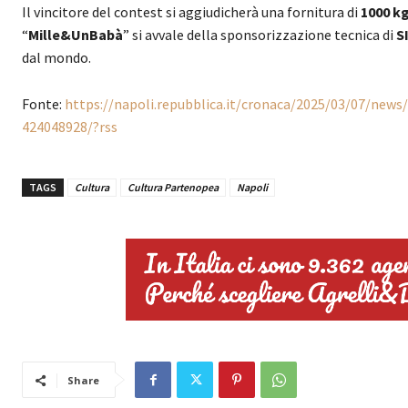
Il vincitore del contest si aggiudicherà una fornitura di
1000 k
“
Mille&UnBabà
” si avvale della sponsorizzazione tecnica di
S
dal mondo.
Fonte:
https://napoli.repubblica.it/cronaca/2025/03/07/ne
424048928/?rss
TAGS
Cultura
Cultura Partenopea
Napoli
Share