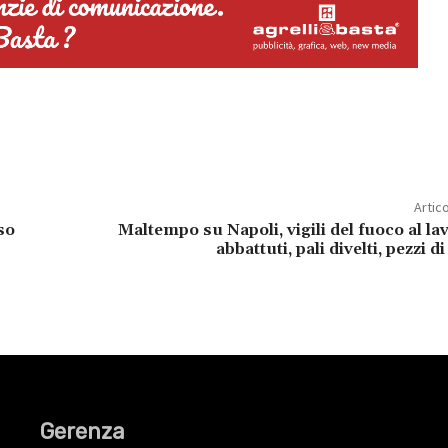
Artic
so
Maltempo su Napoli, vigili del fuoco al lav
abbattuti, pali divelti, pezzi d
Gerenza