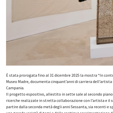
È stata prorogata fino al 31 dicembre 2025 la mostra “In contro
Museo Madre, documenta cinquant’anni di carriera dell’artista u
Campania.
Il progetto espositivo, allestito in sette sale al secondo pian
ricerche realizzate in stretta collaborazione con l’artista e il
partire dalla seconda metà degli anni Sessanta, sia recenti e 
una grande varietà di temi e dalla continua sperimentazione di 