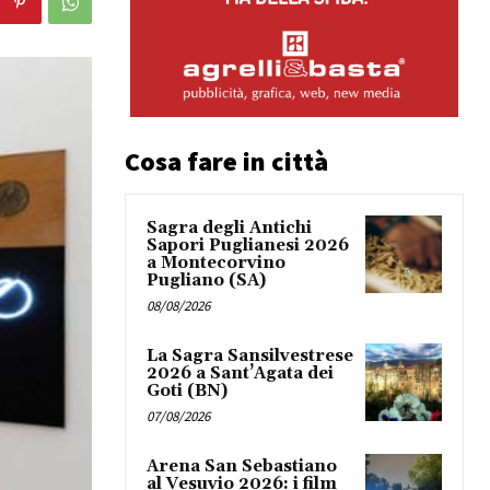
Cosa fare in città
Sagra degli Antichi
Sapori Puglianesi 2026
a Montecorvino
Pugliano (SA)
08/08/2026
La Sagra Sansilvestrese
2026 a Sant’Agata dei
Goti (BN)
07/08/2026
Arena San Sebastiano
al Vesuvio 2026: i film