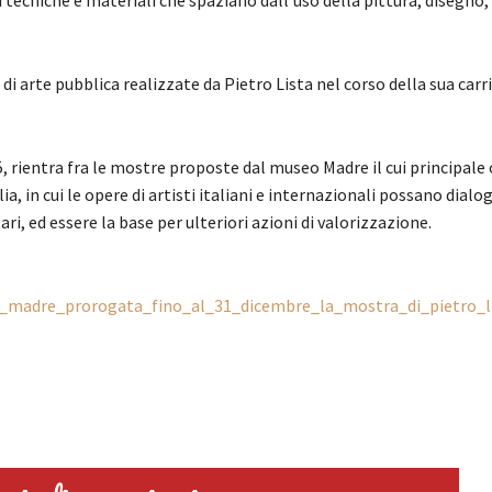
i arte pubblica realizzate da Pietro Lista nel corso della sua carri
 rientra fra le mostre proposte dal museo Madre il cui principale 
a, in cui le opere di artisti italiani e internazionali possano dialo
, ed essere la base per ulteriori azioni di valorizzazione.
eo_madre_prorogata_fino_al_31_dicembre_la_mostra_di_pietro_l