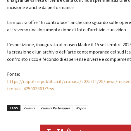
incisione e anche da performance.
La mostra offre “In controluce” anche uno sguardo sulle opere d
attraverso una documentazione di foto d’archivio e un video.
L’esposizione, inaugurata al museo Madre il 15 settembre 2025,
la creazione di un archivio dell’arte contemporanea del sud Itali
confronto ricco e fecondo di esperienze diverse e complementari
Fonte:
https://napoli.repubblica.it/cronaca/2025/11/25/news/mus
troluce-425003861/?rss
TAGS
Cultura
Cultura Partenopea
Napoli