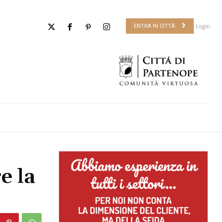
Login
ENTRA IN CITTÀ
e la