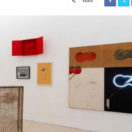
Share